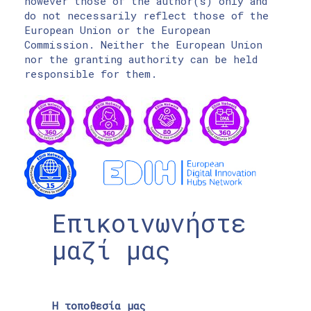
however those of the author(s) only and
do not necessarily reflect those of the
European Union or the European
Commission. Neither the European Union
nor the granting authority can be held
responsible for them.
Επικοινωνήστε
μαζί μας
Η τοποθεσία μας