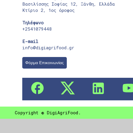
Βασιλίσσης Σοφίας 12, Ξάνθη, Ελλάδα
Κτίριο 2, 1ος όροφος
Τηλέφωνο
+2541079448
E-mail
info@digiagrifood.gr
Φόρμα Επικοινωνίας
Copyright © DigiAgriFood.