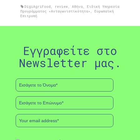
DigiAgriFood
,
review
,
Αθήνα
,
Ειδική Υπηρεσία
Προγράμματος «Ανταγωνιστικότητα»
,
Ευρωπαϊκή
Επιτροπή
Εγγραφείτε στο
Newsletter μας.