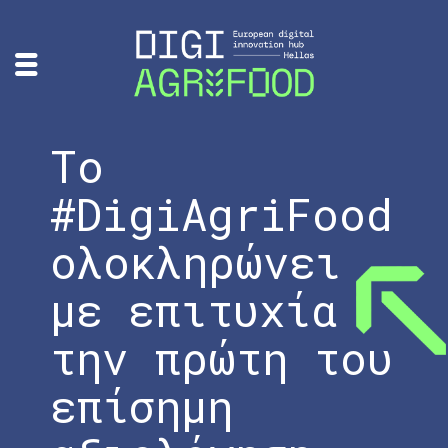
Το
#DigiAgriFood
ολοκληρώνει
με επιτυχία
την πρώτη του
επίσημη