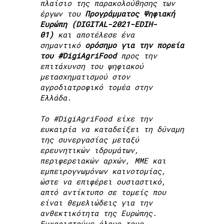
πλαίσιο της παρακολούθησης των
έργων του
Προγράμματος Ψηφιακή
Ευρώπη (DIGITAL-2021-EDIH-
01)
και αποτέλεσε ένα
σημαντικό
ορόσημο για την πορεία
του #DigiAgriFood
προς την
επιτάχυνση του ψηφιακού
μετασχηματισμού στον
αγροδιατροφικό τομέα στην
Ελλάδα.
Το #DigiAgriFood είχε την
ευκαιρία να καταδείξει τη δύναμη
της συνεργασίας μεταξύ
ερευνητικών ιδρυμάτων,
περιφερειακών αρχών, ΜΜΕ και
εμπειρογνωμόνων καινοτομίας,
ώστε να επιφέρει ουσιαστικό,
απτό αντίκτυπο σε τομείς που
είναι θεμελιώδεις για την
ανθεκτικότητα της Ευρώπης.
Ευχαριστούμε όλους τους