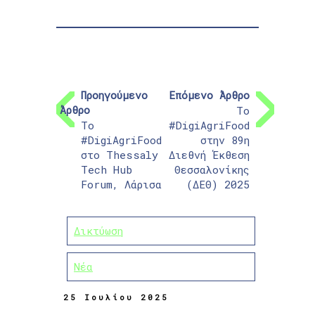
Προηγούμενο
Επόμενο Άρθρο
Άρθρο
Το
Το
#DigiAgriFood
#DigiAgriFood
στην 89η
στο Thessaly
Διεθνή Έκθεση
Tech Hub
Θεσσαλονίκης
Forum, Λάρισα
(ΔΕΘ) 2025
Δικτύωση
Νέα
25 Ιουλίου 2025