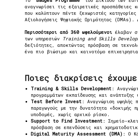
αναγνωρίσει τις εξαιρετικές προσπάθειες κ
που καλύπτουν πέντε ξεχωριστές κατηγορίες
Αξιολογήσεις Ψηφιακής Ωριμότητας (DMAs).
Περισσότεροι από 360 ωφελούμενοι
έλαβαν στ
των υπηρεσιών
Training and Skills Develop
δεξιότητες, αποκτώντας πρόσβαση σε τεχνολ
ένα πιο βιώσιμο και καινοτόμο επιχειρησι
Ποιες διακρίσεις έχουμε
Training & Skills Development
: Αναγνώρ
προγραμμάτων εκπαίδευσης και ανάπτυξης
Test Before Invest
: Αναγνώριση υψηλής 
παραγωγούς με την δυνατότητα «δοκιμής 
υποδομές, χωρίς αρχικό ρίσκο.
Support to Find Investment
: Σημείο-κλε
πρόσβαση σε επενδύσεις και χρηματοδοτι
Digital Maturity Assessment (DMA)
: Ο Κ