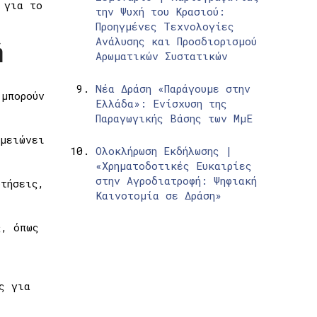
 για το
την Ψυχή του Κρασιού:
Προηγμένες Τεχνολογίες
Ανάλυσης και Προσδιορισμού
ή
Αρωματικών Συστατικών
Νέα Δράση «Παράγουμε στην
 μπορούν
Ελλάδα»: Ενίσχυση της
Παραγωγικής Βάσης των ΜμΕ
 μειώνει
Ολοκλήρωση Εκδήλωσης |
«Χρηματοδοτικές Ευκαιρίες
στην Αγροδιατροφή: Ψηφιακή
οτήσεις,
Καινοτομία σε Δράση»
ς, όπως
ς για