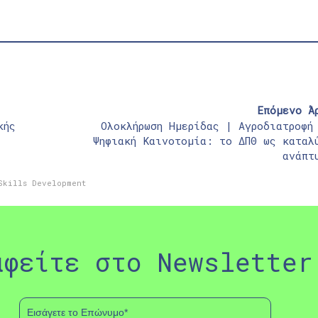
Επόμενο Ά
κής
Ολοκλήρωση Ημερίδας | Αγροδιατροφή
Ψηφιακή Καινοτομία: το ΔΠΘ ως καταλ
ανάπτ
Skills Development
αφείτε στο Newsletter