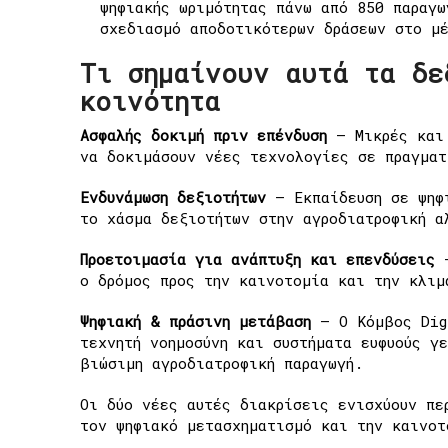
ψηφιακής ωριμότητας πάνω από 850 παραγ
σχεδιασμό αποδοτικότερων δράσεων στο μ
Τι σημαίνουν αυτά τα δε
κοινότητα
Ασφαλής δοκιμή πριν επένδυση
— Μικρές και 
να δοκιμάσουν νέες τεχνολογίες σε πραγμα
Ενδυνάμωση δεξιοτήτων
— Εκπαίδευση σε ψηφ
το χάσμα δεξιοτήτων στην αγροδιατροφική α
Προετοιμασία για ανάπτυξη και επενδύσεις
—
ο δρόμος προς την καινοτομία και την κλι
Ψηφιακή & πράσινη μετάβαση
— Ο Κόμβος Digi
τεχνητή νοημοσύνη και συστήματα ευφυούς γ
βιώσιμη αγροδιατροφική παραγωγή.
Οι δύο νέες αυτές διακρίσεις ενισχύουν πε
τον ψηφιακό μετασχηματισμό και την καινοτ