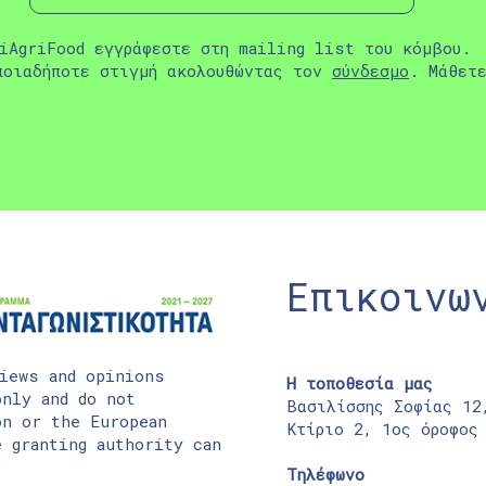
iAgriFood εγγράφεστε στη mailing list του κόμβου.
ποιαδήποτε στιγμή ακολουθώντας τον
σύνδεσμο
. Μάθετ
Επικοινω
iews and opinions
Η τοποθεσία μας
nly and do not
Βασιλίσσης Σοφίας 12
on or the European
Κτίριο 2, 1ος όροφος
 granting authority can
Τηλέφωνο