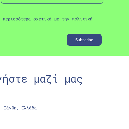
ε περισσότερα σχετικά με την
πολιτική
νήστε μαζί μας
, Ξάνθη, Ελλάδα