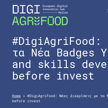
#DigiAgriFood: 
τα Νέα Badges Υ
and skills deve
before invest
Home
»
#DigiAgriFood: Νέες Διακρίσεις με τα 
before invest