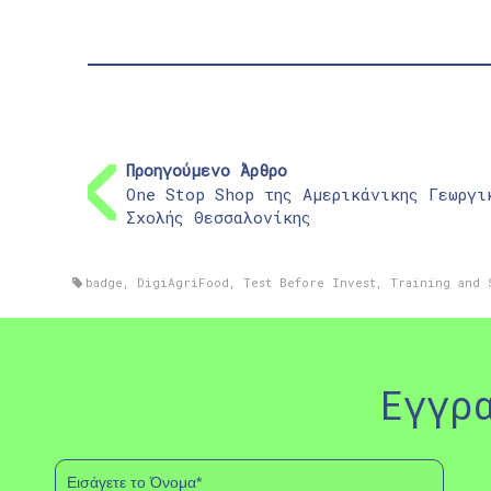
Προηγούμενο Άρθρο
One Stop Shop της Αμερικάνικης Γεωργι
Σχολής Θεσσαλονίκης
badge
,
DigiAgriFood
,
Test Before Invest
,
Training and 
Εγγρ