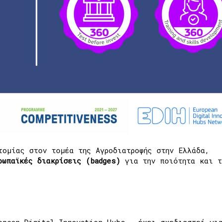
τομίας στον τομέα της Αγροδιατροφής στην Ελλάδα,
ρωπαϊκές διακρίσεις (badges)
για την ποιότητα και τ
opean Digital Innovation Hubs , έχει σχεδιαστεί γι