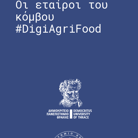
Οι εταίροι του
κόμβου
#DigiAgriFood