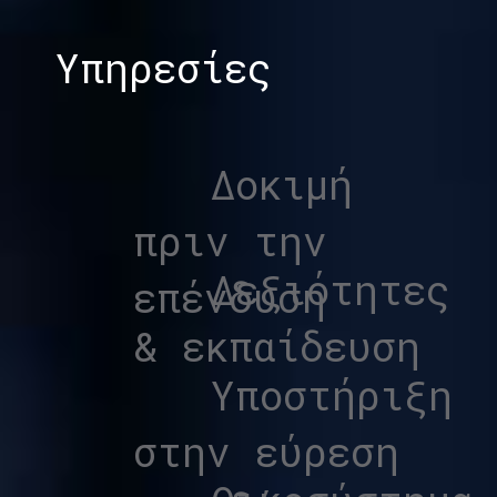
Υπηρεσίες
Δοκιμή
πριν την
Δεξιότητες
επένδυση
& εκπαίδευση
Υποστήριξη
στην εύρεση