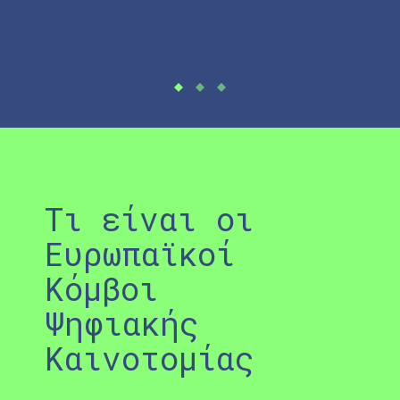
Συ
Τι είναι οι
Ευρωπαϊκοί
Κόμβοι
Ψηφιακής
Καινοτομίας