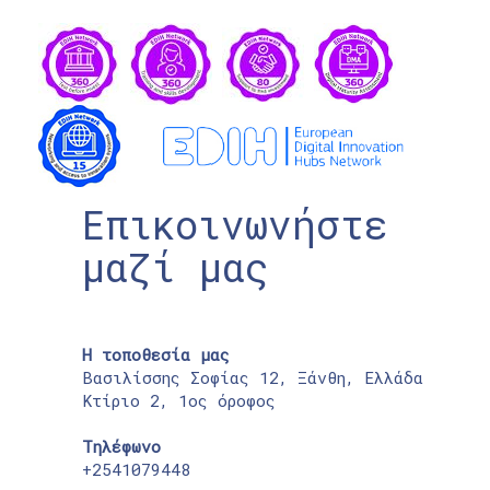
Επικοινωνήστε
μαζί μας
Η τοποθεσία μας
Βασιλίσσης Σοφίας 12, Ξάνθη, Ελλάδα
Κτίριο 2, 1ος όροφος
Τηλέφωνο
+2541079448