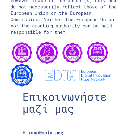
however those of the author(s) only and
do not necessarily reflect those of the
European Union or the European
Commission. Neither the European Union
nor the granting authority can be held
responsible for them.
Επικοινωνήστε
μαζί μας
Η τοποθεσία μας