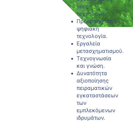
νέες
τεχνολογίες.
Πρόσβαση στην
ψηφιακή
τεχνολογία.
Εργαλεία
μετασχηματισμού.
Τεχνογνωσία
και γνώση.
Δυνατότητα
αξιοποίησης
πειραματικών
εγκαταστάσεων
των
εμπλεκόμενων
ιδρυμάτων.