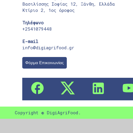
Βασιλίσσης Σοφίας 12, Ξάνθη, Ελλάδα
Κτίριο 2, 1ος όροφος
Τηλέφωνο
+2541079448
E-mail
info@digiagrifood.gr
Φόρμα Επικοινωνίας
Copyright © DigiAgriFood.