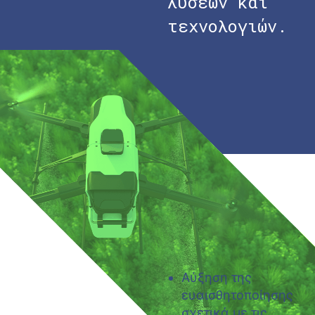
λύσεων και
τεχνολογιών.
Αύξηση της
ευαισθητοποίησης
σχετικά με τις