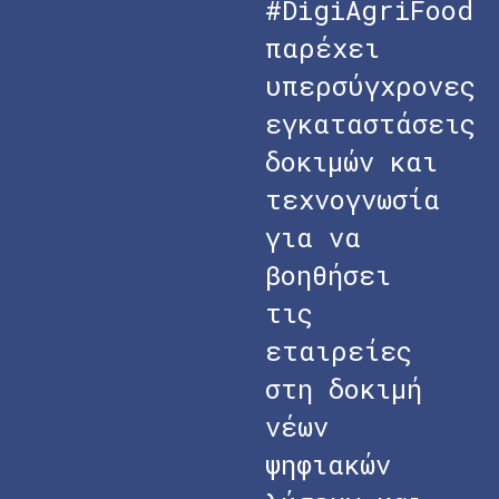
#DigiAgriFood
παρέχει
υπερσύγχρονες
εγκαταστάσεις
δοκιμών και
τεχνογνωσία
για να
βοηθήσει
τις
εταιρείες
στη δοκιμή
νέων
ψηφιακών