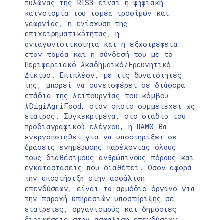
πυλώνας της RIS3 είναι η ψηφιακή
καινοτομία του τομέα τροφίμων και
γεωργίας, η ενίσχυση της
επιχειρηματικότητας, η
ανταγωνιστικότητα και η εξωστρέφεια
στον τομέα και η σύνδεσή του με το
Περιφερειακό Ακαδημαϊκό/Ερευνητικό
Δίκτυο. Επιπλέον, με τις δυνατότητές
της, μπορεί να συνεισφέρει σε διάφορα
στάδια της λειτουργίας του κόμβου
#DigiAgriFood, στον οποίο συμμετέχει ως
εταίρος. Συγκεκριμένα, στο στάδιο του
προδιαγραφικού ελέγχου, η ΠΑΜΘ θα
ενεργοποιηθεί για να υποστηρίξει σε
δράσεις ενημέρωσης παρέχοντας όλους
τους διαθέσιμους ανθρώπινους πόρους και
εγκαταστάσεις που διαθέτει. Όσον αφορά
την υποστήριξη στην ασφάλιση
επενδύσεων, είναι το αρμόδιο όργανο για
την παροχή υπηρεσιών υποστήριξης σε
εταιρείες, οργανισμούς και δημόσιες
διοικήσεις στην ασφάλιση επενδύσεων,