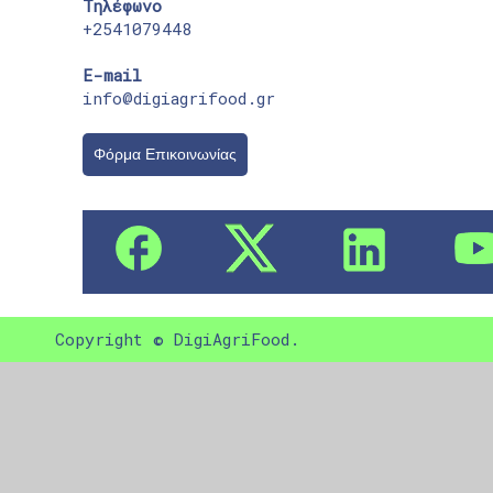
Τηλέφωνο
+2541079448
E-mail
info@digiagrifood.gr
Φόρμα Επικοινωνίας
Copyright © DigiAgriFood.