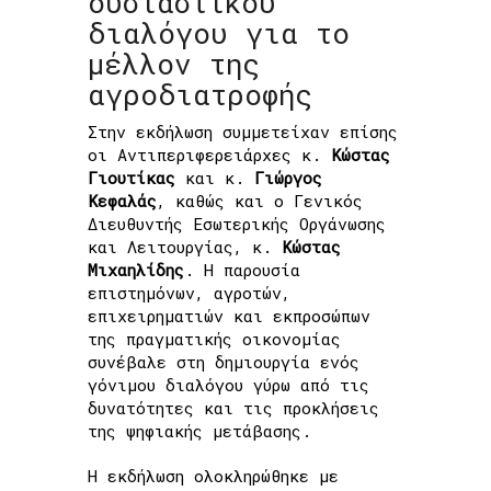
ουσιαστικού
διαλόγου για το
μέλλον της
αγροδιατροφής
Στην εκδήλωση συμμετείχαν επίσης
οι Αντιπεριφερειάρχες κ.
Κώστας
Γιουτίκας
και κ.
Γιώργος
Κεφαλάς
, καθώς και ο Γενικός
Διευθυντής Εσωτερικής Οργάνωσης
και Λειτουργίας, κ.
Κώστας
Μιχαηλίδης
. Η παρουσία
επιστημόνων, αγροτών,
επιχειρηματιών και εκπροσώπων
της πραγματικής οικονομίας
συνέβαλε στη δημιουργία ενός
γόνιμου διαλόγου γύρω από τις
δυνατότητες και τις προκλήσεις
της ψηφιακής μετάβασης.
Η εκδήλωση ολοκληρώθηκε με