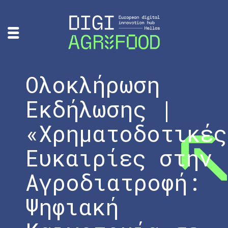
Ολοκλήρωση
Εκδήλωσης |
«Χρηματοδοτικές
Ευκαιρίες στην
Αγροδιατροφή:
Ψηφιακή