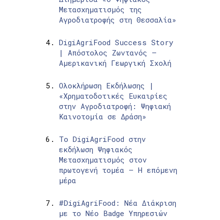
Μετασχηματισμός της
Αγροδιατροφής στη Θεσσαλία»
DigiAgriFood Success Story
| Απόστολος Ζωντανός –
Αμερικανική Γεωργική Σχολή
Ολοκλήρωση Εκδήλωσης |
«Χρηματοδοτικές Ευκαιρίες
στην Αγροδιατροφή: Ψηφιακή
Καινοτομία σε Δράση»
Το DigiAgriFood στην
εκδήλωση Ψηφιακός
Μετασχηματισμός στον
πρωτογενή τομέα – Η επόμενη
μέρα
#DigiAgriFood: Νέα Διάκριση
με το Νέο Badge Υπηρεσιών