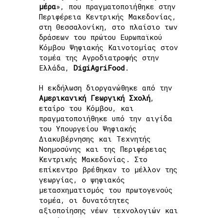
μέρα
», που πραγματοποιήθηκε στην
Περιφέρεια Κεντρικής Μακεδονίας,
στη Θεσσαλονίκη, στο πλαίσιο των
δράσεων του πρώτου Ευρωπαϊκού
Κόμβου Ψηφιακής Καινοτομίας στον
τομέα της Αγροδιατροφής στην
Ελλάδα,
DigiAgriFood
.
Η εκδήλωση διοργανώθηκε από την
Αμερικανική Γεωργική Σχολή
,
εταίρο του Κόμβου, και
πραγματοποιήθηκε υπό την αιγίδα
του Υπουργείου Ψηφιακής
Διακυβέρνησης και Τεχνητής
Νοημοσύνης και της Περιφέρειας
Κεντρικής Μακεδονίας. Στο
επίκεντρο βρέθηκαν το μέλλον της
γεωργίας, ο ψηφιακός
μετασχηματισμός του πρωτογενούς
τομέα, οι δυνατότητες
αξιοποίησης νέων τεχνολογιών και