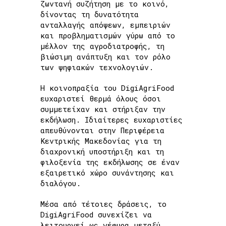
ζωντανή συζήτηση με το κοινό,
δίνοντας τη δυνατότητα
ανταλλαγής απόψεων, εμπειριών
και προβληματισμών γύρω από το
μέλλον της αγροδιατροφής, τη
βιώσιμη ανάπτυξη και τον ρόλο
των ψηφιακών τεχνολογιών.
Η κοινοπραξία του DigiAgriFood
ευχαριστεί θερμά όλους όσοι
συμμετείχαν και στήριξαν την
εκδήλωση. Ιδιαίτερες ευχαριστίες
απευθύνονται στην Περιφέρεια
Κεντρικής Μακεδονίας για τη
διαχρονική υποστήριξη και τη
φιλοξενία της εκδήλωσης σε έναν
εξαιρετικό χώρο συνάντησης και
διαλόγου.
Μέσα από τέτοιες δράσεις, το
DigiAgriFood συνεχίζει να
λειτουργεί ως γέφυρα μεταξύ