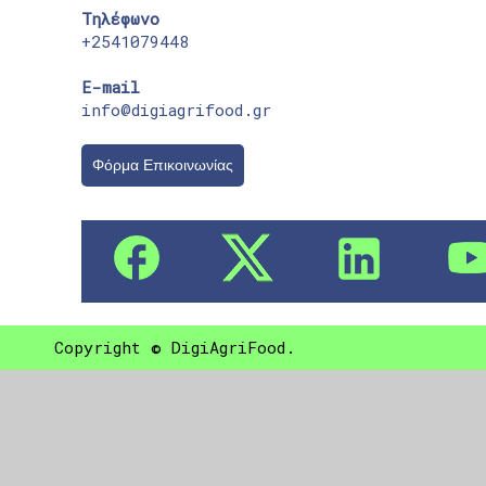
Τηλέφωνο
+2541079448
E-mail
info@digiagrifood.gr
Φόρμα Επικοινωνίας
Copyright © DigiAgriFood.