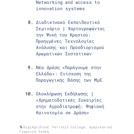
Networking and access to
innovation systems
Διαδικτυακό Εκπαιδευτικό
Σεμινάριο | Χαρτογραφώντας
την Ψυχή του Κρασιού:
Προηγμένες Τεχνολογίες
Ανάλυσης και Προσδιορισμού
Αρωματικών Συστατικών
Νέα Δράση «Παράγουμε στην
Ελλάδα»: Ενίσχυση της
Παραγωγικής Βάσης των ΜμΕ
Ολοκλήρωση Εκδήλωσης |
«Χρηματοδοτικές Ευκαιρίες
στην Αγροδιατροφή: Ψηφιακή
Καινοτομία σε Δράση»
DigiAgriFood
,
Perrotis College
,
Αμερικανική
Γεωργική Σχολή