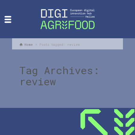
Home
Posts tagged: review
Tag Archives:
review