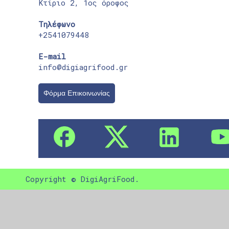
Κτίριο 2, 1ος όροφος
Τηλέφωνο
+2541079448
E-mail
info@digiagrifood.gr
Φόρμα Επικοινωνίας
Copyright © DigiAgriFood.