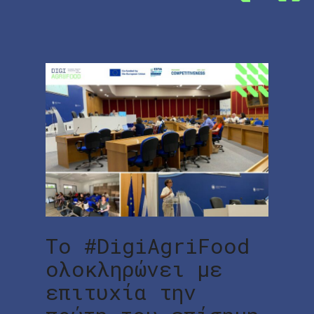
Το #DigiAgriFood
ολοκληρώνει με
επιτυχία την