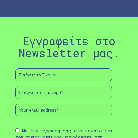
Εγγραφείτε στο
Newsletter μας.
Με την εγγραφή σας στο newsletter
του #DigiAgriFood εγγράφεστε στη