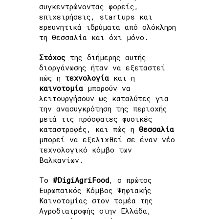
συγκεντρώνοντας φορείς,
επιχειρήσεις, startups και
ερευνητικά ιδρύματα από ολόκληρη
τη Θεσσαλία και όχι μόνο.
Στόχος
της διήμερης αυτής
διοργάνωσης ήταν να εξεταστεί
πώς η
τεχνολογία
και η
καινοτομία
μπορούν να
λειτουργήσουν ως καταλύτες για
την ανασυγκρότηση της περιοχής
μετά τις πρόσφατες φυσικές
καταστροφές, και πώς η
Θεσσαλία
μπορεί να εξελιχθεί σε έναν νέο
τεχνολογικό κόμβο των
Βαλκανίων.
To
#DigiAgriFood
, ο πρώτος
Ευρωπαϊκός Κόμβος Ψηφιακής
Καινοτομίας στον τομέα της
Αγροδιατροφής στην Ελλάδα,