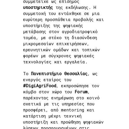
συμμετείχε ως επίσημος
υποστηρικτής
της εκδήλωσης. Η
συμμετοχή του εντάχθηκε σε μια
ευρύτερη προσπάθεια προβολής και
υποστήριξης της ψηφιακής
μετάβασης στον αγροδιατροφικό
τομέα, με στόχο τη διασύνδεση
μικρομεσαίων επιχειρήσεων,
ερευνητικών ομάδων και τοπικών
φορέων με σύγχρονες ψηφιακές
τεχνολογίες και εργαλεία.
Το
Πανεπιστήμιο Θεσσαλίας
, ως
ενεργός εταίρος του
#DigiAgriFood
, εκπροσώπησε τον
κόμβο στον χώρο του
Forum
,
παρέχοντας ενημέρωση στο κοινό
σχετικά με τις υπηρεσίες που
προσφέρει, από mentoring και
κατάρτιση μέχρι τεχνική
υποστήριξη και προώθηση ψηφιακών
λύσεων προσαρμοσμένων στις