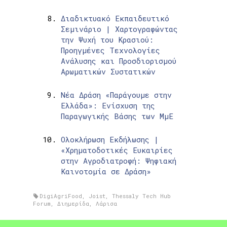
Διαδικτυακό Εκπαιδευτικό
Σεμινάριο | Χαρτογραφώντας
την Ψυχή του Κρασιού:
Προηγμένες Τεχνολογίες
Ανάλυσης και Προσδιορισμού
Αρωματικών Συστατικών
Νέα Δράση «Παράγουμε στην
Ελλάδα»: Ενίσχυση της
Παραγωγικής Βάσης των ΜμΕ
Ολοκλήρωση Εκδήλωσης |
«Χρηματοδοτικές Ευκαιρίες
στην Αγροδιατροφή: Ψηφιακή
Καινοτομία σε Δράση»
DigiAgriFood
,
Joist
,
Thessaly Tech Hub
Forum
,
Διημερίδα
,
Λάρισα