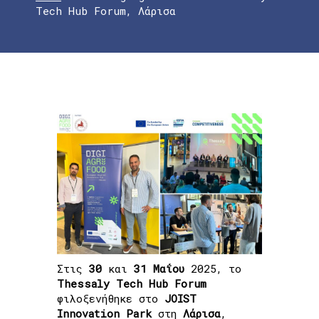
Tech Hub Forum, Λάρισα
Στις
30
και
31
Μαΐου
2025, το
Thessaly Tech Hub Forum
φιλοξενήθηκε στο
JOIST
Innovation
Park
στη
Λάρισα
,