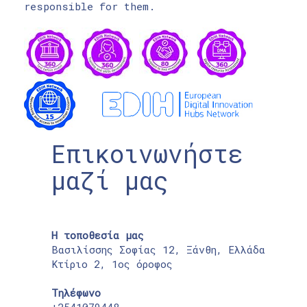
responsible for them.
Επικοινωνήστε
μαζί μας
Η τοποθεσία μας
Βασιλίσσης Σοφίας 12, Ξάνθη, Ελλάδα
Κτίριο 2, 1ος όροφος
Τηλέφωνο
+2541079448