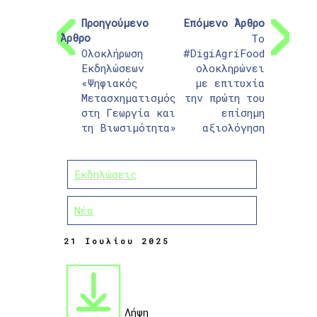
Προηγούμενο
Επόμενο Άρθρο
Άρθρο
Το
Ολοκλήρωση
#DigiAgriFood
Εκδηλώσεων
ολοκληρώνει
«Ψηφιακός
με επιτυχία
Μετασχηματισμός
την πρώτη του
στη Γεωργία και
επίσημη
τη Βιωσιμότητα»
αξιολόγηση
Εκδηλώσεις
Νέα
21 Ιουλίου 2025
Λήψη