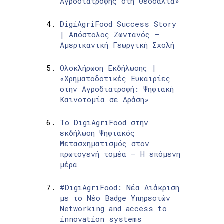
Αγροδιατροφής στη Θεσσαλία»
DigiAgriFood Success Story
| Απόστολος Ζωντανός –
Αμερικανική Γεωργική Σχολή
Ολοκλήρωση Εκδήλωσης |
«Χρηματοδοτικές Ευκαιρίες
στην Αγροδιατροφή: Ψηφιακή
Καινοτομία σε Δράση»
Το DigiAgriFood στην
εκδήλωση Ψηφιακός
Μετασχηματισμός στον
πρωτογενή τομέα – Η επόμενη
μέρα
#DigiAgriFood: Νέα Διάκριση
με το Νέο Badge Υπηρεσιών
Networking and access to
innovation systems