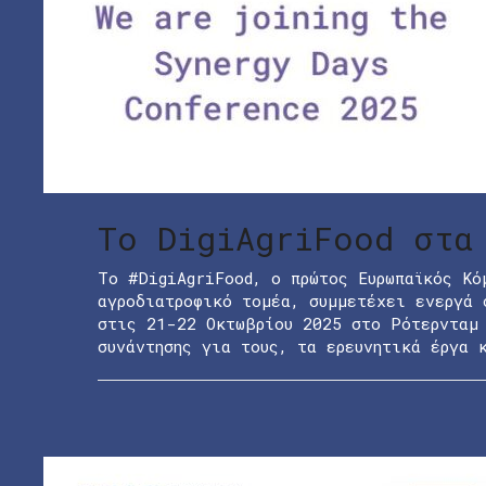
Το DigiAgriFood στα
Το #DigiAgriFood, ο πρώτος Ευρωπαϊκός Κό
αγροδιατροφικό τομέα, συμμετέχει ενεργά 
στις 21-22 Οκτωβρίου 2025 στο Ρότερνταμ 
συνάντησης για τους, τα ερευνητικά έργα 