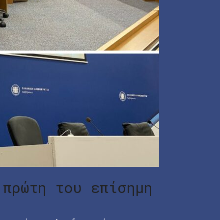
 πρώτη του επίσημη