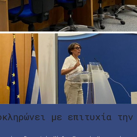
οκληρώνει με επιτυχία την