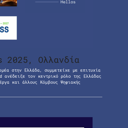
s 2025, Ολλανδία
ομέα στην Ελλάδα, συμμετείχε με επιτυχία
d ανέδειξε τον κεντρικό ρόλο της Ελλάδας
έργα και άλλους Κόμβους Ψηφιακής