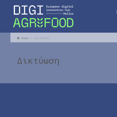
Home
Δικτύωση
Δικτύωση