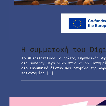
Η συμμετοχή του Dig
Το #DigiAgriFood, ο πρώτος Ευρωπαϊκός Ψη
στα Synergy Days 2025 στις 21–22 Οκτωβρί
στο Ευρωπαϊκό δίκτυο Καινοτομίας της Αγρ
Καινοτομίας […]