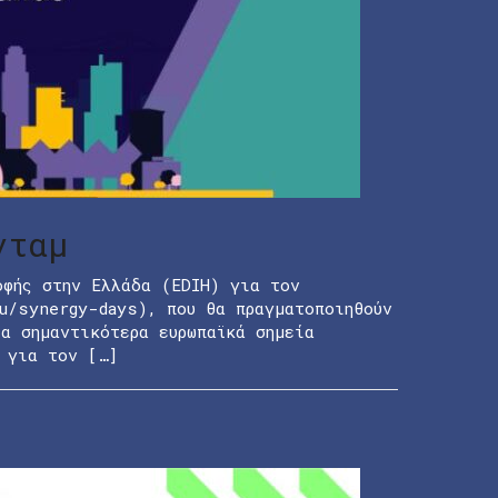
νταμ
οφής στην Ελλάδα (EDIH) για τον
u/synergy-days), που θα πραγματοποιηθούν
α σημαντικότερα ευρωπαϊκά σημεία
 για τον […]