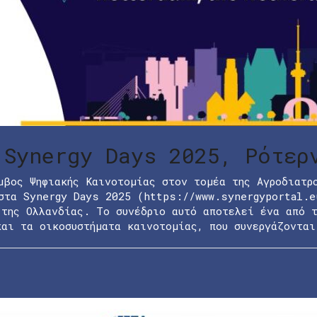
 Synergy Days 2025, Ρότερ
μβος Ψηφιακής Καινοτομίας στον τομέα της Αγροδιατρ
στα Synergy Days 2025 (https://www.synergyportal.e
της Ολλανδίας. Το συνέδριο αυτό αποτελεί ένα από τ
και τα οικοσυστήματα καινοτομίας, που συνεργάζονται