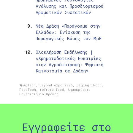
Ανάλυσης και Προσδιορισμού
Αρωματικών Συστατικών
Νέα Δράση «Παράγουμε στην
Ελλάδα»: Ενίσχυση της
Παραγωγικής Βάσης των ΜμΕ
Ολοκλήρωση Εκδήλωσης |
«Χρηματοδοτικές Ευκαιρίες
στην Αγροδιατροφή: Ψηφιακή
Καινοτομία σε Δράση»
AgTech
,
Beyond expo 2025
,
DigiAgriFood
,
FoodTech
,
reframe food
,
Δημοκρίτειο
Πανεπιστήμιο Θράκης
Εγγραφείτε στο