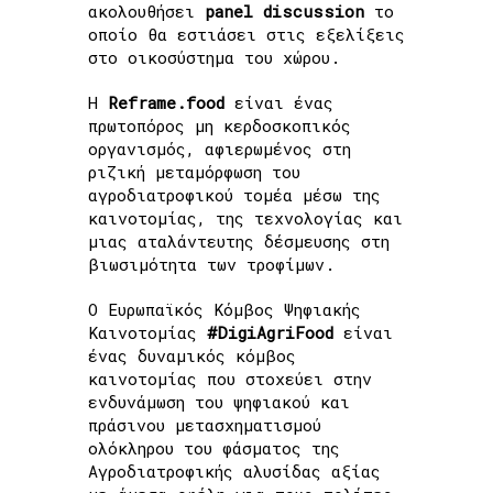
ακολουθήσει
panel discussion
το
οποίο θα εστιάσει στις εξελίξεις
στο οικοσύστημα του χώρου.
Η
Reframe.food
είναι ένας
πρωτοπόρος μη κερδοσκοπικός
οργανισμός, αφιερωμένος στη
ριζική μεταμόρφωση του
αγροδιατροφικού τομέα μέσω της
καινοτομίας, της τεχνολογίας και
μιας αταλάντευτης δέσμευσης στη
βιωσιμότητα των τροφίμων.
Ο Ευρωπαϊκός Κόμβος Ψηφιακής
Καινοτομίας
#DigiAgriFood
είναι
ένας δυναμικός κόμβος
καινοτομίας που στοχεύει στην
ενδυνάμωση του ψηφιακού και
πράσινου μετασχηματισμού
ολόκληρου του φάσματος της
Αγροδιατροφικής αλυσίδας αξίας