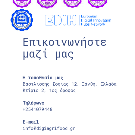
Επικοινωνήστε
μαζί μας
Η τοποθεσία μας
Βασιλίσσης Σοφίας 12, Ξάνθη, Ελλάδα
Κτίριο 2, 1ος όροφος
Τηλέφωνο
+2541079448
E-mail
info@digiagrifood.gr