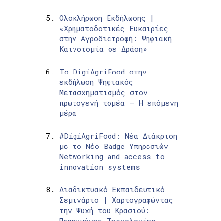
Ολοκλήρωση Εκδήλωσης |
«Χρηματοδοτικές Ευκαιρίες
στην Αγροδιατροφή: Ψηφιακή
Καινοτομία σε Δράση»
Το DigiAgriFood στην
εκδήλωση Ψηφιακός
Μετασχηματισμός στον
πρωτογενή τομέα – Η επόμενη
μέρα
#DigiAgriFood: Νέα Διάκριση
με το Νέο Badge Υπηρεσιών
Networking and access to
innovation systems
Διαδικτυακό Εκπαιδευτικό
Σεμινάριο | Χαρτογραφώντας
την Ψυχή του Κρασιού:
Προηγμένες Τεχνολογίες