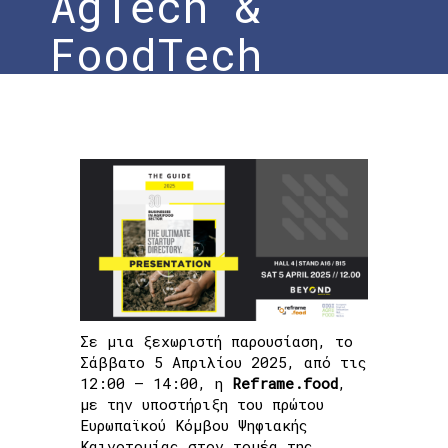
AgTech &
FoodTech
Home
»
BEYOND Expo 2025: Παρουσίαση του
Startup Guide στους τομείς AgTech &
FoodTech
Σε μια ξεχωριστή παρουσίαση, το
Σάββατο 5 Απριλίου 2025, από τις
12:00 – 14:00, η
Reframe.food
,
με την υποστήριξη του πρώτου
Ευρωπαϊκού Κόμβου Ψηφιακής
Καινοτομίας στον τομέα της