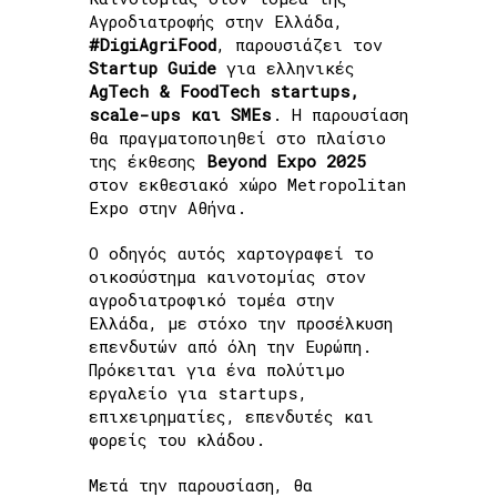
Αγροδιατροφής στην Ελλάδα,
#DigiAgriFood
, παρουσιάζει τον
Startup Guide
για ελληνικές
AgTech & FoodTech startups,
scale-ups και SMEs
. Η παρουσίαση
θα πραγματοποιηθεί στο πλαίσιο
της έκθεσης
Beyond Expo 2025
στον εκθεσιακό χώρο Metropolitan
Expo στην Αθήνα.
Ο οδηγός αυτός χαρτογραφεί το
οικοσύστημα καινοτομίας στον
αγροδιατροφικό τομέα στην
Ελλάδα, με στόχο την προσέλκυση
επενδυτών από όλη την Ευρώπη.
Πρόκειται για ένα πολύτιμο
εργαλείο για startups,
επιχειρηματίες, επενδυτές και
φορείς του κλάδου.
Μετά την παρουσίαση, θα