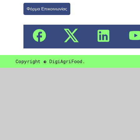
Φόρμα Επικοινωνίας
Copyright © DigiAgriFood.