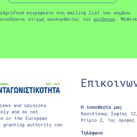
iAgriFood εγγράφεστε στη mailing list του κόμβου.
ποιαδήποτε στιγμή ακολουθώντας τον
σύνδεσμο
. Μάθετ
Επικοινω
iews and opinions
Η τοποθεσία μας
nly and do not
Βασιλίσσης Σοφίας 12
on or the European
Κτίριο 2, 1ος όροφος
 granting authority can
Τηλέφωνο