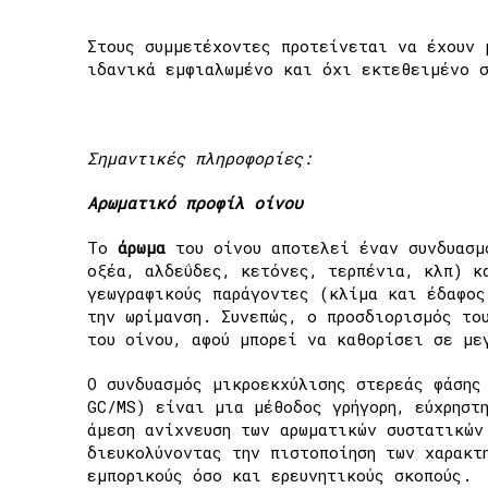
Στους συμμετέχοντες προτείνεται να έχουν 
ιδανικά εμφιαλωμένο και όχι εκτεθειμένο σ
Σημαντικές πληροφορίες:
Αρωματικό προφίλ οίνου
Το
άρωμα
του οίνου αποτελεί έναν συνδυασμ
οξέα, αλδεΰδες, κετόνες, τερπένια, κλπ) κ
γεωγραφικούς παράγοντες (κλίμα και έδαφος
την ωρίμανση. Συνεπώς, ο προσδιορισμός το
του οίνου, αφού μπορεί να καθορίσει σε μ
Ο συνδυασμός μικροεκχύλισης στερεάς φάσης
GC/MS) είναι μια μέθοδος γρήγορη, εύχρηστ
άμεση ανίχνευση των αρωματικών συστατικών
διευκολύνοντας την πιστοποίηση των χαρακτ
εμπορικούς όσο και ερευνητικούς σκοπούς.