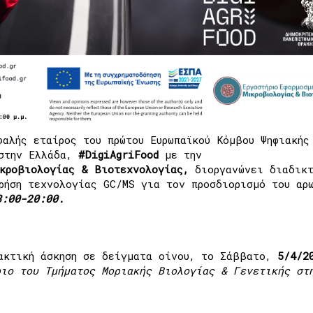
φαλής εταίρος του πρώτου Ευρωπαϊκού Κόμβου Ψηφιακής
 στην Ελλάδα,
#DigiAgriFood
με την
ικροβιολογίας & Βιοτεχνολογίας,
διοργανώνει διαδικ
ρήση τεχνολογίας GC/MS για τον προσδιορισμό του αρ
8:00-20:00.
ρακτική άσκηση σε δείγματα οίνου, το Σάββατο,
5/4/2
ριο του Τμήματος Μοριακής Βιολογίας & Γενετικής στ