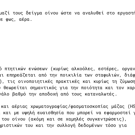
μαζί τους δείγμα οίνου ώστε να αναλυθεί στο εργαστ
ε φως, αέρα.
ό πτητικών ενώσεων (κυρίως αλκοόλες, εστέρες, οργα
αι επηρεάζεται από την ποικιλία των σταφυλιών, διάφ
), τις οινοποιητικές πρακτικές και κυρίως τη ζύμωσ
υ θεωρείται σημαντικός για την ποιότητα και τον χαρ
εγάλο βαθμό την αποδοχή από τους καταναλωτές.
 και αέριας χρωματογραφίας/φασματοσκοπίας μάζας (H
η και με υψηλή ευαισθησία που μπορεί να εφαρμοστεί 
 του οίνου (ακόμη και σε χαμηλές συγκεντρώσεις),
ηριστικών του και την συλλογή δεδομένων τόσο για