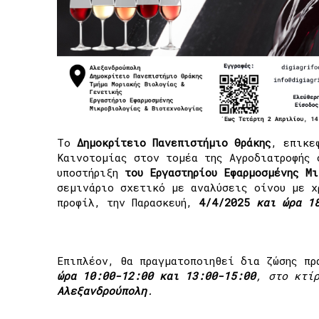
Το
Δημοκρίτειο Πανεπιστήμιο Θράκης
, επικε
Καινοτομίας στον τομέα της Αγροδιατροφής
υποστήριξη
του Εργαστηρίου Εφαρμοσμένης Μ
σεμινάριο σχετικό με αναλύσεις οίνου με χ
προφίλ, την Παρασκευή,
4/4/2025
και ώρα 1
Επιπλέον, θα πραγματοποιηθεί δια ζώσης π
ώρα 10:00-12:00 και 13:00-15:00
, στο κτί
Αλεξανδρούπολη
.