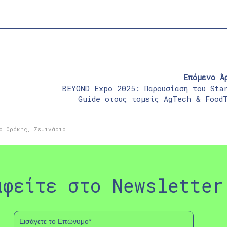
Επόμενο Ά
BEYOND Expo 2025: Παρουσίαση του Sta
Guide στους τομείς AgTech & Food
ο Θράκης
,
Σεμινάριο
αφείτε στο Newsletter