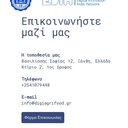
Επικοινωνήστε
μαζί μας
Η τοποθεσία μας
Βασιλίσσης Σοφίας 12, Ξάνθη, Ελλάδα
Κτίριο 2, 1ος όροφος
Τηλέφωνο
+2541079448
E-mail
info@digiagrifood.gr
Φόρμα Επικοινωνίας