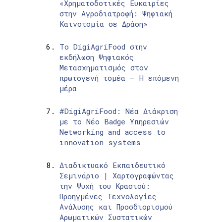
«Χρηματοδοτικές Ευκαιρίες
στην Αγροδιατροφή: Ψηφιακή
Καινοτομία σε Δράση»
Το DigiAgriFood στην
εκδήλωση Ψηφιακός
Μετασχηματισμός στον
πρωτογενή τομέα – Η επόμενη
μέρα
#DigiAgriFood: Νέα Διάκριση
με το Νέο Badge Υπηρεσιών
Networking and access to
innovation systems
Διαδικτυακό Εκπαιδευτικό
Σεμινάριο | Χαρτογραφώντας
την Ψυχή του Κρασιού:
Προηγμένες Τεχνολογίες
Ανάλυσης και Προσδιορισμού
Αρωματικών Συστατικών