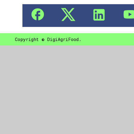
Copyright © DigiAgriFood.