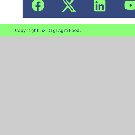
Copyright © DigiAgriFood.