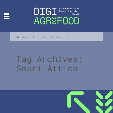
Home
Posts tagged: Smart Attica
Tag Archives:
Smart Attica