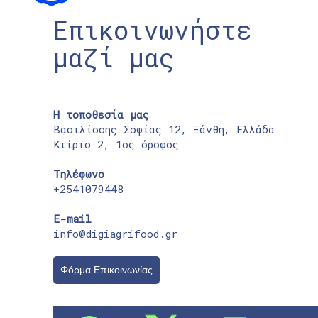
Επικοινωνήστε
μαζί μας
Η τοποθεσία μας
Βασιλίσσης Σοφίας 12, Ξάνθη, Ελλάδα
Κτίριο 2, 1ος όροφος
Τηλέφωνο
+2541079448
E-mail
info@digiagrifood.gr
Φόρμα Επικοινωνίας