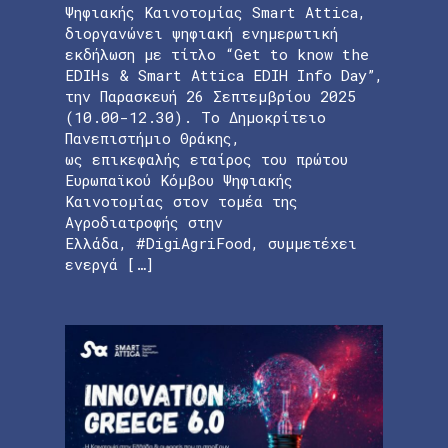
Ψηφιακής Καινοτομίας Smart Attica,
διοργανώνει ψηφιακή ενημερωτική
εκδήλωση με τίτλο “Get to know the
EDIHs & Smart Attica EDIH Info Day”,
την Παρασκευή 26 Σεπτεμβρίου 2025
(10.00-12.30). Το Δημοκρίτειο
Πανεπιστήμιο Θράκης,
ως επικεφαλής εταίρος του πρώτου
Ευρωπαϊκού Κόμβου Ψηφιακής
Καινοτομίας στον τομέα της
Αγροδιατροφής στην
Ελλάδα, #DigiAgriFood, συμμετέχει
ενεργά […]