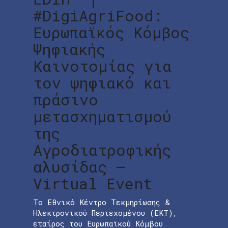
#DigiAgriFood:
Ευρωπαϊκός Κόμβος
Ψηφιακής
Καινοτομίας για
τον ψηφιακό και
πράσινο
μετασχηματισμού
της
Αγροδιατροφικής
αλυσίδας –
Virtual Event
Το Εθνικό Κέντρο Τεκμηρίωσης &
Ηλεκτρονικού Περιεχομένου (ΕΚΤ),
εταίρος του Ευρωπαϊκού Κόμβου