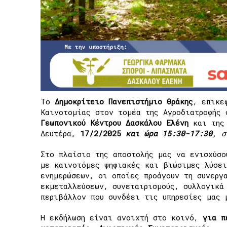
Το
Δημοκρίτειο Πανεπιστήμιο Θράκης
, επικε
Καινοτομίας στον τομέα της Αγροδιατροφής
Γεωπονικού Κέντρου Δασκάλου Ελένη
και της
Δευτέρα,
17/2/2025
και ώρα 15:30-17:30
, σ
Στο πλαίσιο της αποστολής μας να ενισχύσο
με καινοτόμες ψηφιακές και βιώσιμες λύσε
ενημερώσεων, οι οποίες προάγουν τη συνεργ
εκμεταλλεύσεων, συνεταιρισμούς, συλλογικά
περιβάλλον που συνδέει τις υπηρεσίες μας 
Η εκδήλωση είναι ανοιχτή στο κοινό,
για π