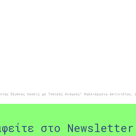
ντας Έξυπνες Λύσεις με Τοπικές Ανάγκες” Καλλιέργεια Ακτινιδίου
,
αφείτε στο Newsletter