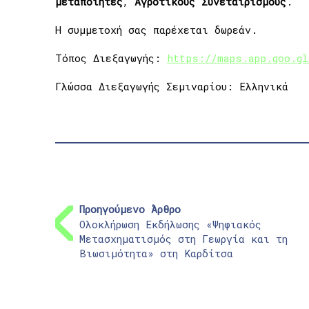
μεταποιητές
,
Αγροτικούς
Συνεταιρισμούς
.
Η συμμετοχή σας παρέχεται δωρεάν.
Τόπος Διεξαγωγής:
https://maps.app.goo.g
Γλώσσα Διεξαγωγής Σεμιναρίου: Ελληνικά
Προηγούμενο Άρθρο
Ολοκλήρωση Εκδήλωσης «Ψηφιακός
Μετασχηματισμός στη Γεωργία και τη
Βιωσιμότητα» στη Καρδίτσα