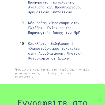
Προηγμένες Τεχνολογίες
Ανάλυσης και Προσδιορισμού
Αρωματικών Συστατικών
Νέα Δράση «Παράγουμε στην
Ελλάδα»: Ενίσχυση της
Παραγωγικής Βάσης των ΜμΕ
Ολοκλήρωση Εκδήλωσης |
«Χρηματοδοτικές Ευκαιρίες
στην Αγροδιατροφή: Ψηφιακή
Καινοτομία σε Δράση»
DigiAgriFood
,
farmB
,
iBO
,
Καρδίτσα
,
Ψηφιακός
μετασχηματισμός στη Γεωργία και τη
Βιωσιμότητα
Εγγραφείτε στο