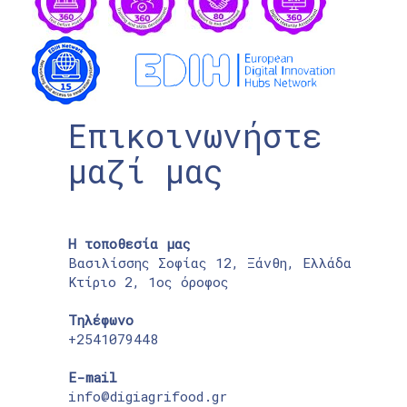
Επικοινωνήστε
μαζί μας
Η τοποθεσία μας
Βασιλίσσης Σοφίας 12, Ξάνθη, Ελλάδα
Κτίριο 2, 1ος όροφος
Τηλέφωνο
+2541079448
E-mail
info@digiagrifood.gr