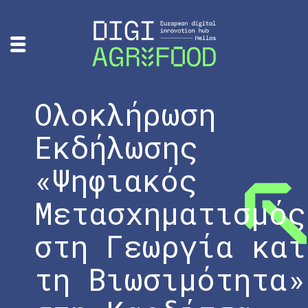
Ολοκλήρωση
Εκδήλωσης
«Ψηφιακός
Μετασχηματισμός
στη Γεωργία και
τη Βιωσιμότητα»