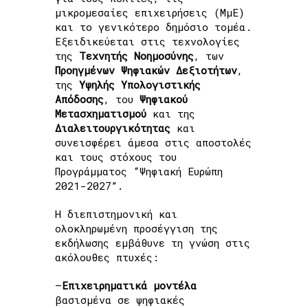
μικρομεσαίες επιχειρήσεις (ΜμΕ)
και το γενικότερο δημόσιο τομέα.
Εξειδικεύεται στις τεχνολογίες
της
Τεχνητής
Νοημοσύνης
, των
Προηγμένων
Ψηφιακών
Δεξιοτήτων
,
της
Υψηλής
Υπολογιστικής
Απόδοσης
, του
Ψηφιακού
Μετασχηματισμού
και της
Διαλειτουργικότητας
και
συνεισφέρει άμεσα στις αποστολές
και τους στόχους του
Προγράμματος “Ψηφιακή Ευρώπη
2021-2027”.
Η διεπιστημονική και
ολοκληρωμένη προσέγγιση της
εκδήλωσης εμβάθυνε τη γνώση στις
ακόλουθες πτυχές:
–
Επιχειρηματικά
μοντέλα
βασισμένα σε ψηφιακές