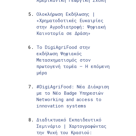
Αμερικανική Γεωργική Σχολή
Ολοκλήρωση Εκδήλωσης |
«Χρηματοδοτικές Ευκαιρίες
στην Αγροδιατροφή: Ψηφιακή
Καινοτομία σε Δράση»
Το DigiAgriFood στην
εκδήλωση Ψηφιακός
Μετασχηματισμός στον
πρωτογενή τομέα – Η επόμενη
μέρα
#DigiAgriFood: Νέα Διάκριση
με το Νέο Badge Υπηρεσιών
Networking and access to
innovation systems
Διαδικτυακό Εκπαιδευτικό
Σεμινάριο | Χαρτογραφώντας
την Ψυχή του Κρασιού: