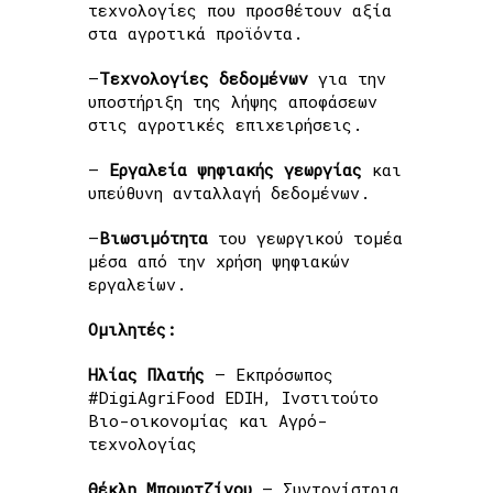
τεχνολογίες που προσθέτουν αξία
στα αγροτικά προϊόντα.
–
Τεχνολογίες
δεδομένων
για την
υποστήριξη της λήψης αποφάσεων
στις αγροτικές επιχειρήσεις.
–
Εργαλεία
ψηφιακής
γεωργίας
και
υπεύθυνη ανταλλαγή δεδομένων.
–
Βιωσιμότητα
του γεωργικού τομέα
μέσα από την χρήση ψηφιακών
εργαλείων.
Ομιλητές:
Ηλίας Πλατής
– Εκπρόσωπος
#DigiAgriFood EDIH, Ινστιτούτο
Βιο-οικονομίας και Αγρό-
τεχνολογίας
Θέκλη Μπουρτζίνου
– Συντονίστρια