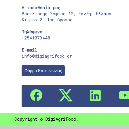
Η τοποθεσία μας
Βασιλίσσης Σοφίας 12, Ξάνθη, Ελλάδα
Κτίριο 2, 1ος όροφος
Τηλέφωνο
+2541079448
E-mail
info@digiagrifood.gr
Φόρμα Επικοινωνίας
Copyright © DigiAgriFood.