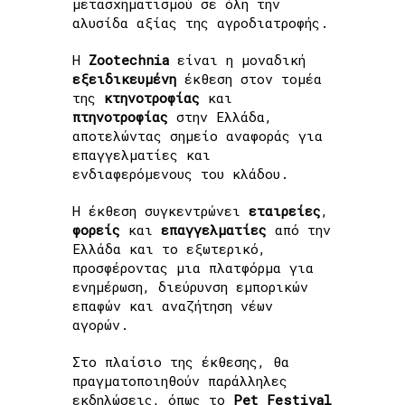
μετασχηματισμού σε όλη την
αλυσίδα αξίας της αγροδιατροφής.
Η
Zootechnia
είναι η μοναδική
εξειδικευμένη
έκθεση στον τομέα
της
κτηνοτροφίας
και
πτηνοτροφίας
στην Ελλάδα,
αποτελώντας σημείο αναφοράς για
επαγγελματίες και
ενδιαφερόμενους του κλάδου.
Η έκθεση συγκεντρώνει
εταιρείες
,
φορείς
και
επαγγελματίες
από την
Ελλάδα και το εξωτερικό,
προσφέροντας μια πλατφόρμα για
ενημέρωση, διεύρυνση εμπορικών
επαφών και αναζήτηση νέων
αγορών.
Στο πλαίσιο της έκθεσης, θα
πραγματοποιηθούν παράλληλες
εκδηλώσεις, όπως το
Pet Festival