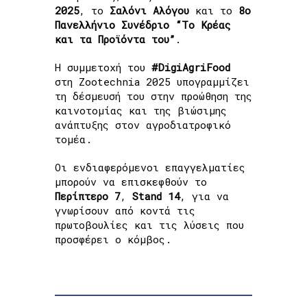
2025
, το
Σαλόνι Αλόγου
και το
8ο
Πανελλήνιο Συνέδριο “Το Κρέας
και τα Προϊόντα του”
.
Η συμμετοχή του
#DigiAgriFood
στη Zootechnia 2025 υπογραμμίζει
τη δέσμευσή του στην προώθηση της
καινοτομίας και της βιώσιμης
ανάπτυξης στον αγροδιατροφικό
τομέα.
Οι ενδιαφερόμενοι επαγγελματίες
μπορούν να επισκεφθούν το
Περίπτερο 7
,
Stand 14
, για να
γνωρίσουν από κοντά τις
πρωτοβουλίες και τις λύσεις που
προσφέρει ο κόμβος.