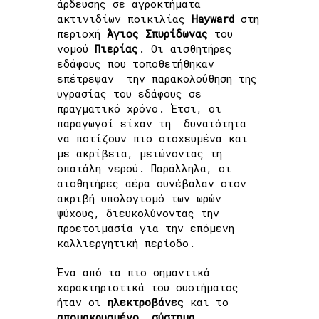
άρδευσης σε αγροκτήματα
ακτινιδίων ποικιλίας
Hayward
στη
περιοχή
Άγιος Σπυρίδωνας
του
νομού
Πιερίας
. Οι αισθητήρες
εδάφους που τοποθετήθηκαν
επέτρεψαν την παρακολούθηση της
υγρασίας του εδάφους σε
πραγματικό χρόνο. Έτσι, οι
παραγωγοί είχαν τη δυνατότητα
να ποτίζουν πιο στοχευμένα και
με ακρίβεια, μειώνοντας τη
σπατάλη νερού. Παράλληλα, οι
αισθητήρες αέρα συνέβαλαν στον
ακριβή υπολογισμό των ωρών
ψύχους, διευκολύνοντας την
προετοιμασία για την επόμενη
καλλιεργητική περίοδο.
Ένα από τα πιο σημαντικά
χαρακτηριστικά του συστήματος
ήταν οι
ηλεκτροβάνες
και το
απομακρυσμένο σύστημα