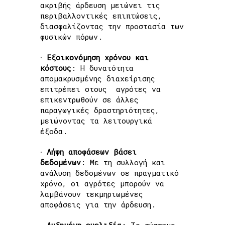
ακριβής άρδευση μειώνει τις
περιβαλλοντικές επιπτώσ
εις,
διασφαλίζοντας την προστασία των
φυσικών πόρων.
∙
Εξο
ι
κονόμηση χρόνου κα
ι
κόστους
: Η δυνατότητα
απομακρυσμένης διαχείρισης
επιτρέπει στους αγρότες να
επικεντρωθούν σε άλλες
παραγωγικές δραστηριότητες,
μειώνοντας τα λειτουργικά
έξοδα.
∙
Λήψη αποφάσεων βάσε
ι
δεδομένων
: Με τη συλλογή και
ανάλυση δεδομένων σε πραγματικό
χρόνο, οι αγρότες μπορούν να
λαμβάνουν τεκμηριωμένες
αποφάσεις για την άρδευση.