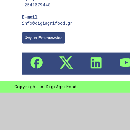
+2541079448
E-mail
info@digiagrifood.gr
Φόρμα Επικοινωνίας
Copyright © DigiAgriFood.