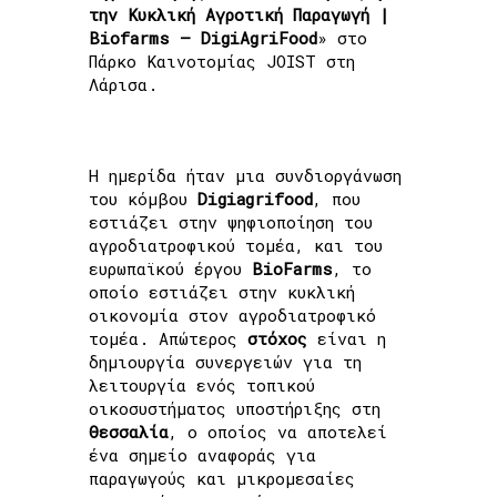
την Κυκλική Αγροτική Παραγωγή |
Biofarms – DigiAgriFood
» στο
Πάρκο Καινοτομίας JOIST στη
Λάρισα.
Η ημερίδα ήταν μια συνδιοργάνωση
του κόμβου
Digiagrifood
, που
εστιάζει στην ψηφιοποίηση του
αγροδιατροφικού τομέα, και του
ευρωπαϊκού έργου
BioFarms
, το
οποίο εστιάζει στην κυκλική
οικονομία στον αγροδιατροφικό
τομέα. Απώτερος
στόχος
είναι η
δημιουργία συνεργειών για τη
λειτουργία ενός τοπικού
οικοσυστήματος υποστήριξης στη
Θεσσαλία
, ο οποίος να αποτελεί
ένα σημείο αναφοράς για
παραγωγούς και μικρομεσαίες