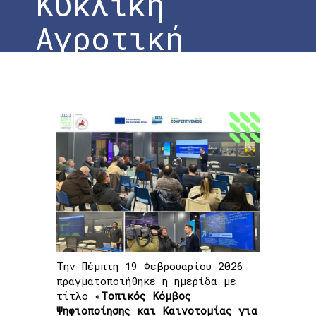
Κυκλική
Αγροτική
Παραγωγή
Home
»
Ολοκλήρωση Εκδήλωσης | Τοπικός
Κόμβος Καινοτομίας για την Κυκλική
Αγροτική Παραγωγή
Την Πέμπτη 19 Φεβρουαρίου 2026
πραγματοποιήθηκε η ημερίδα με
τίτλο «
Τοπικός Κόμβος
Ψηφιοποίησης και Καινοτομίας για