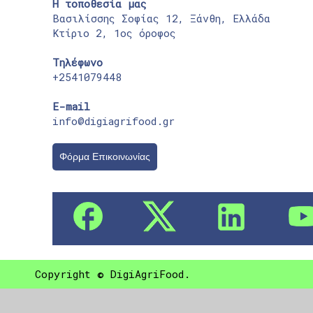
Η τοποθεσία μας
Βασιλίσσης Σοφίας 12, Ξάνθη, Ελλάδα
Κτίριο 2, 1ος όροφος
Τηλέφωνο
+2541079448
E-mail
info@digiagrifood.gr
Φόρμα Επικοινωνίας
Copyright © DigiAgriFood.