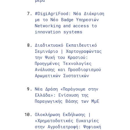
#DigiAgriFood: Νέα Διάκριση
με το Νέο Badge Υπηρεσιών
Networking and access to
innovation systems
Διαδικτυακό Εκπαιδευτικό
Σεμινάριο | Χαρτογραφώντας
την Ψυχή του Κρασιού:
Προηγμένες Τεχνολογίες
Ανάλυσης και Προσδιορισμού
Αρωματικών Συστατικών
Νέα Δράση «Παράγουμε στην
Ελλάδα»: Ενίσχυση της
Παραγωγικής Βάσης των ΜμΕ
Ολοκλήρωση Εκδήλωσης |
«Χρηματοδοτικές Ευκαιρίες
στην Αγροδιατροφή: Ψηφιακή