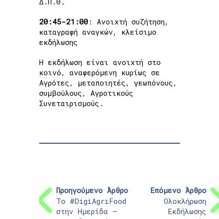
Δ.Π.Θ.
20:45-21:00
: Ανοιχτή συζήτηση,
καταγραφή αναγκών, κλείσιμο
εκδήλωσης
Η εκδήλωση είναι ανοιχτή στο
κοινό, αναφερόμενη κυρίως σε
Αγρότες, μεταποιητές, γεωπόνους,
συμβούλους, Αγροτικούς
Συνεταιρισμούς.
Προηγούμενο Άρθρο
Επόμενο Άρθρο
Το #DigiAgriFood
Ολοκλήρωση
στην Ημερίδα –
Εκδήλωσης