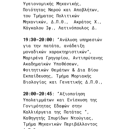
Υγειονομικής Μηχανικής,
Ποιότητας Νερού και Αποβλήτων,
του Τμήματος Πολιτικών
Μηχανικών, Δ.Π.Θ., Ακράτος Χ.,
Κάγκαλου Ιφ., Λατινόπουλος Δ.
19:30-20:00:
“Ανάλυση υπηρεσιών
για την πατάτα, ανάδειξη
μοναδικών χαρακτηριστικών”,
Μαριρένα Γρηγορίου, Αντιπρύτανης
Ακαδημαϊκών Υποθέσεων,
Φοιτητικών Θεμάτων & Δια Βίου
Εκπαίδευσης, Τμήμα Μοριακής
Βιολογίας και Γενετικής Δ.Π.Θ.,
20:00-20:45
:
“Αξιοποίηση
Υπολειμμάτων και Ενίσχυση της
Γονιμότητας Εδαφών στην
Καλλιέργεια της Πατάτας
“,
Καθηγητής Σπυρίδων Ντούγιας,
Τμήμα Μηχανικών Περιβάλλοντος