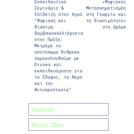
Εκπαιδευτικό
«Ψηφιακός
Σεμινάριο &
Μετασχηματισμός
Επίδειξη στον Αγρό
στη Γεωργία και
“Ψηφιακή και
τη Βιωσιμότητα»
Βιώσιμη
στη Δράμα
Βαμβακοκαλλιέργεια
στην Πράξη:
Μετράμε το
αποτύπωμα Άνθρακα
παρακολουθούμε με
Drones και
εκπαιδευόμαστε για
το Έδαφος, το Νερό
και την
Φυτοπροστασία”
Υπηρεσίες
Δελτία Τύπου