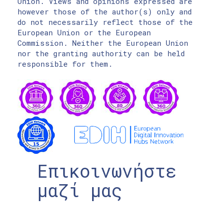
Union. Views and opinions expressed are
however those of the author(s) only and
do not necessarily reflect those of the
European Union or the European
Commission. Neither the European Union
nor the granting authority can be held
responsible for them.
Επικοινωνήστε
μαζί μας