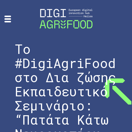
Το
#DigiAgriFood
στο Δια ζώσης
Εκπαιδευτικό
Σεμινάριο:
“Πατάτα Κάτω