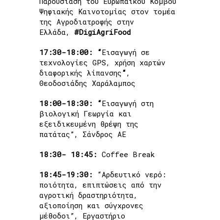
Παρουσίαση του Ευρωπαϊκού Κόμβου
Ψηφιακής Καινοτομίας στον τομέα
της Αγροδιατροφής στην
Ελλάδα,
#DigiAgriFood
17:30-18:00: “
Εισαγωγή σε
τεχνολογίες GPS, χρήση χαρτών
διαφορικής λίπανσης
“
,
Θεοδοσιάδης Χαράλαμπος
18:00-18:30:
“
Εισαγωγή στη
βιολογική Γεωργία και
εξειδικευμένη θρέψη της
πατάτας”, Σάνδρος ΑΕ
18:30- 18:45:
Coffee Break
18:45-19:30:
“Αρδευτικό νερό:
ποιότητα, επιπτώσεις από την
αγροτική δραστηριότητα,
αξιοποίηση και σύγχρονες
μέθοδοι”, Εργαστήριο