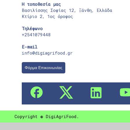
Η τοποθεσία μας
Βασιλίσσης Σοφίας 12, Ξάνθη, Ελλάδα
Κτίριο 2, 1ος όροφος
Τηλέφωνο
+2541079448
E-mail
info@digiagrifood.gr
Φόρμα Επικοινωνίας
Copyright © DigiAgriFood.