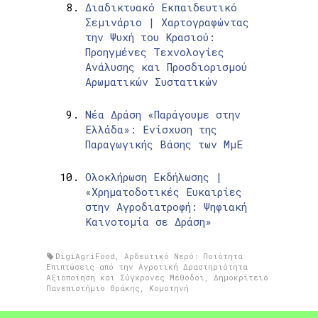
Διαδικτυακό Εκπαιδευτικό
Σεμινάριο | Χαρτογραφώντας
την Ψυχή του Κρασιού:
Προηγμένες Τεχνολογίες
Ανάλυσης και Προσδιορισμού
Αρωματικών Συστατικών
Νέα Δράση «Παράγουμε στην
Ελλάδα»: Ενίσχυση της
Παραγωγικής Βάσης των ΜμΕ
Ολοκλήρωση Εκδήλωσης |
«Χρηματοδοτικές Ευκαιρίες
στην Αγροδιατροφή: Ψηφιακή
Καινοτομία σε Δράση»
DigiAgriFood
,
Αρδευτικό Νερό: Ποιότητα
Επιπτώσεις από την Αγροτική Δραστηριότητα
Αξιοποίηση και Σύγχρονες Μέθοδοι
,
Δημοκρίτειο
Πανεπιστήμιο Θράκης
,
Κομοτηνή