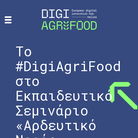
Το
#DigiAgriFood
στο
Εκπαιδευτικό
Σεμινάριο
«Αρδευτικό