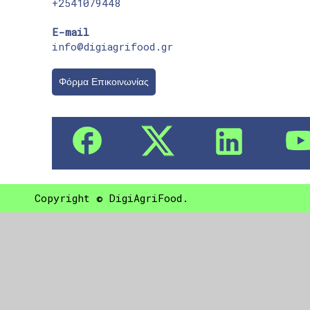
+2541079448
E-mail
info@digiagrifood.gr
Φόρμα Επικοινωνίας
Copyright © DigiAgriFood.