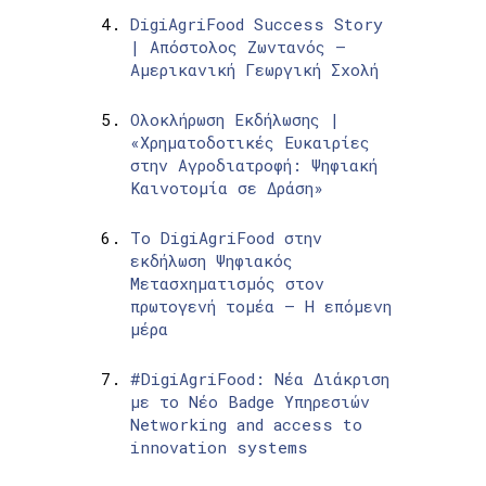
DigiAgriFood Success Story
| Απόστολος Ζωντανός –
Αμερικανική Γεωργική Σχολή
Ολοκλήρωση Εκδήλωσης |
«Χρηματοδοτικές Ευκαιρίες
στην Αγροδιατροφή: Ψηφιακή
Καινοτομία σε Δράση»
Το DigiAgriFood στην
εκδήλωση Ψηφιακός
Μετασχηματισμός στον
πρωτογενή τομέα – Η επόμενη
μέρα
#DigiAgriFood: Νέα Διάκριση
με το Νέο Badge Υπηρεσιών
Networking and access to
innovation systems