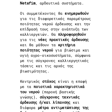
Netafim
, αρδευτικά συστήματα.
Οι συμμετέχοντες θα
ενημερωθούν
για τις διαφορετικές παραμέτρους
ποιότητας νερού άρδευσης και την
επίδρασή τους στην ανάπτυξη των
καλλιεργειών. Θα
πληροφορηθούν
για τις
νέες πρακτικές άρδευσης
και θα μάθουν τα
κριτήρια
ποιότητας νερού
για βιώσιμα και
υγιή αγρο-οικοσυστήματα, σύμφωνα
με τις σύγχρονες καλλιεργητικές
τάσεις και τις αρχές της
βιωσιμότητας.
Κεντρικός
στόχος
είναι η επαφή
με τα
ποιοτικά χαρακτηριστικά
του νερού
(παροχή βασικής
γνώσης),
σύγχρονες τεχνικές
άρδευσης ή/και λίπανσης
και
διάφορα
μέτρα αντιμετώπισης της