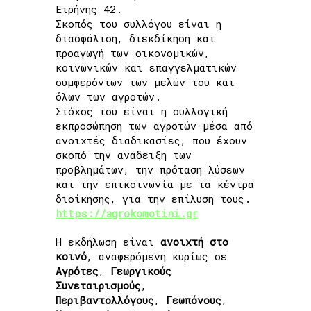
Ειρήνης 42.
Σκοπός του συλλόγου είναι η
διασφάλιση, διεκδίκηση και
προαγωγή των οικονομικών,
κοινωνικών και επαγγελματικών
συμφερόντων των μελών του και
όλων των αγροτών.
Στόχος του είναι η συλλογική
εκπροσώπηση των αγροτών μέσα από
ανοιχτές διαδικασίες, που έχουν
σκοπό την ανάδειξη των
προβλημάτων, την πρόταση λύσεων
και την επικοινωνία με τα κέντρα
διοίκησης, για την επίλυση τους.
https://agrokomotini.gr
Η εκδήλωση είναι
ανοιχτή στο
κοινό
, αναφερόμενη κυρίως σε
Αγρότες
,
Γεωργικούς
Συνεταιρισμούς
,
Περιβαντολλόγους
,
Γεωπόνους
,