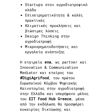
Startups στον αγροδιατροφικό
κλάδο
Επιχειρηματικότητα & καλές
πρακτικές
Κλιματικές προκλήσεις και
βιώσιμες λύσεις
Design Thinking στην
αγροδιατροφή
Μικροχρηματοδοτήσεις και
εργαλεία ανάπτυξης
Η εταιρεία
ena
, ως partner και
Innovation & Communication
Mediator και εταίρος του
#DigiAgrifood
, του πρώτου
Ευρωπαϊκού Κόμβου Ψηφιακής
Καινοτομίας στην αγροδιατροφή
στην Ελλάδα και υπερήφανο μέλος
του
EIT Food Hub Greece
, μέσα
από την εκδήλωση θα προσφέρει
ευκαιρίες δικτύωσης και