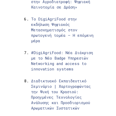
στην Αγροδιατροφή: Ψηφιακή
Καινοτομία σε Δράση»
Το DigiAgriFood στην
εκδήλωση Ψηφιακός
Μετασχηματισμός στον
πρωτογενή τομέα – Η επόμενη
μέρα
#DigiAgriFood: Νέα Διάκριση
με το Νέο Badge Υπηρεσιών
Networking and access to
innovation systems
Διαδικτυακό Εκπαιδευτικό
Σεμινάριο | Χαρτογραφώντας
την Ψυχή του Κρασιού:
Προηγμένες Τεχνολογίες
Ανάλυσης και Προσδιορισμού
Αρωματικών Συστατικών