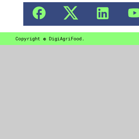
Copyright © DigiAgriFood.