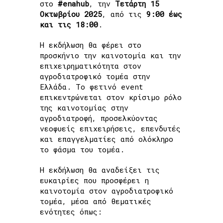
στο
#enahub
, την
Τετάρτη 15
Οκτωβρίου 2025
, από τις
9:00 έως
και τις 18:00
.
Η εκδήλωση θα φέρει στο
προσκήνιο την καινοτομία και την
επιχειρηματικότητα στον
αγροδιατροφικό τομέα στην
Ελλάδα. Το φετινό event
επικεντρώνεται στον κρίσιμο ρόλο
της καινοτομίας στην
αγροδιατροφή, προσελκύοντας
νεοφυείς επιχειρήσεις, επενδυτές
και επαγγελματίες από ολόκληρο
το φάσμα του τομέα.
Η εκδήλωση θα αναδείξει τις
ευκαιρίες που προσφέρει η
καινοτομία στον αγροδιατροφικό
τομέα, μέσα από θεματικές
ενότητες όπως: