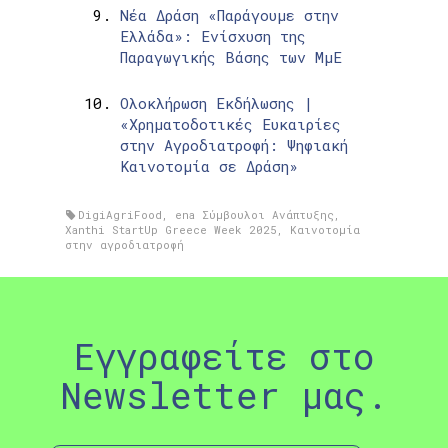
Νέα Δράση «Παράγουμε στην
Ελλάδα»: Ενίσχυση της
Παραγωγικής Βάσης των ΜμΕ
Ολοκλήρωση Εκδήλωσης |
«Χρηματοδοτικές Ευκαιρίες
στην Αγροδιατροφή: Ψηφιακή
Καινοτομία σε Δράση»
DigiAgriFood
,
ena Σύμβουλοι Ανάπτυξης
,
Xanthi StartUp Greece Week 2025
,
Καινοτομία
στην αγροδιατροφή
Εγγραφείτε στο
Newsletter μας.