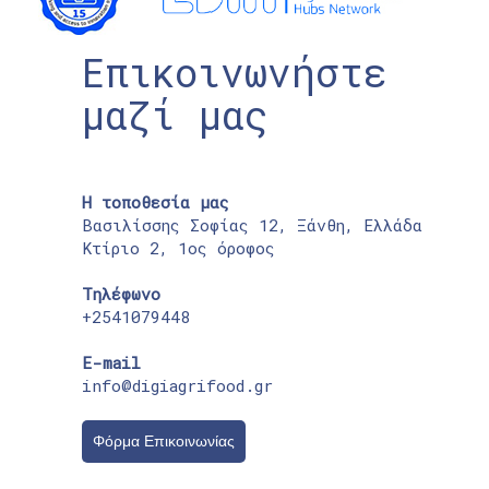
Επικοινωνήστε
μαζί μας
Η τοποθεσία μας
Βασιλίσσης Σοφίας 12, Ξάνθη, Ελλάδα
Κτίριο 2, 1ος όροφος
Τηλέφωνο
+2541079448
E-mail
info@digiagrifood.gr
Φόρμα Επικοινωνίας