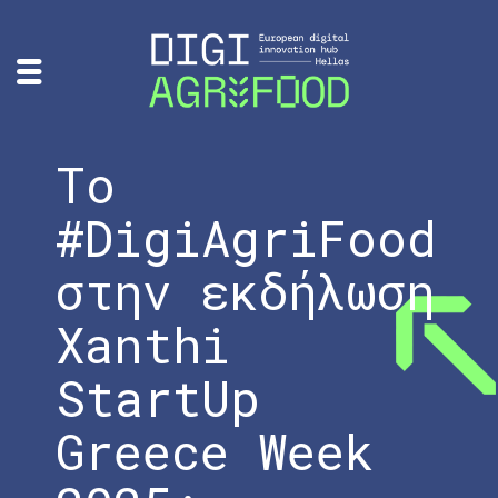
To
#DigiAgriFood
στην εκδήλωση
Xanthi
StartUp
Greece Week