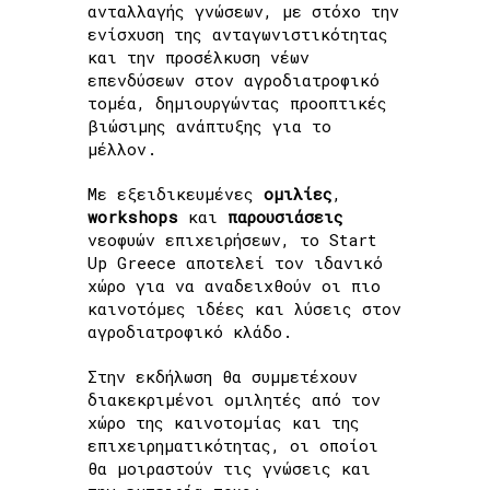
ανταλλαγής γνώσεων, με στόχο την
ενίσχυση της ανταγωνιστικότητας
και την προσέλκυση νέων
επενδύσεων στον αγροδιατροφικό
τομέα, δημιουργώντας προοπτικές
βιώσιμης ανάπτυξης για το
μέλλον.
Με εξειδικευμένες
ομιλίες
,
workshops
και
παρουσιάσεις
νεοφυών επιχειρήσεων, το Start
Up Greece αποτελεί τον ιδανικό
χώρο για να αναδειχθούν οι πιο
καινοτόμες ιδέες και λύσεις στον
αγροδιατροφικό κλάδο.
Στην εκδήλωση θα συμμετέχουν
διακεκριμένοι ομιλητές από τον
χώρο της καινοτομίας και της
επιχειρηματικότητας, οι οποίοι
θα μοιραστούν τις γνώσεις και