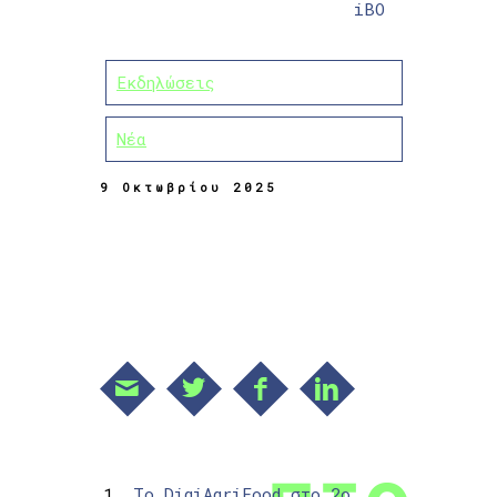
iBO
Εκδηλώσεις
Νέα
9 Οκτωβρίου 2025
Το DigiAgriFood στο 2ο