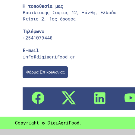
Η τοποθεσία μας
Βασιλίσσης Σοφίας 12, Ξάνθη, Ελλάδα
Κτίριο 2, 1ος όροφος
Τηλέφωνο
+2541079448
E-mail
info@digiagrifood.gr
Φόρμα Επικοινωνίας
Copyright © DigiAgriFood.