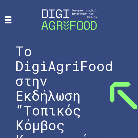
Το
DigiAgriFood
στην
Εκδήλωση
“Τοπικός
Κόμβος