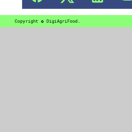
Copyright © DigiAgriFood.