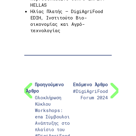
HELLAS
Ηλίας Πλατής – DigiAgriFood
EDIH, Ινστιτούτο Βιο-
οικονομίας και Αγρό-
τεχνολογίας
Προηγούμενο
Επόμενο Άρθρο
Άρθρο
#DigiAgriFood
Ολοκλήρωση
Forum 2024
Κύκλου
Workshops:
ena Σύμβουλοι
Ανάπτυξης στο
πλαίσιο του
#DigiAgriFood