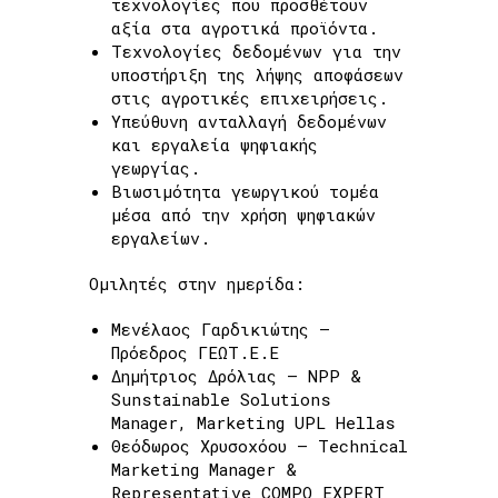
τεχνολογίες που προσθέτουν
αξία στα αγροτικά προϊόντα.
Τεχνολογίες δεδομένων για την
υποστήριξη της λήψης αποφάσεων
στις αγροτικές επιχειρήσεις.
Υπεύθυνη ανταλλαγή δεδομένων
και εργαλεία ψηφιακής
γεωργίας.
Βιωσιμότητα γεωργικού τομέα
μέσα από την χρήση ψηφιακών
εργαλείων.
Ομιλητές στην ημερίδα:
Μενέλαος Γαρδικιώτης –
Πρόεδρος ΓΕΩΤ.Ε.Ε
Δημήτριος Δρόλιας – NPP &
Sunstainable Solutions
Manager, Marketing UPL Hellas
Θεόδωρος Χρυσοχόου – Technical
Marketing Manager &
Representative COMPO EXPERT