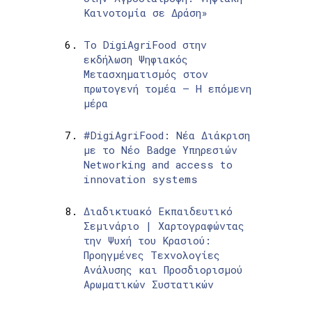
Καινοτομία σε Δράση»
Το DigiAgriFood στην
εκδήλωση Ψηφιακός
Μετασχηματισμός στον
πρωτογενή τομέα – Η επόμενη
μέρα
#DigiAgriFood: Νέα Διάκριση
με το Νέο Badge Υπηρεσιών
Networking and access to
innovation systems
Διαδικτυακό Εκπαιδευτικό
Σεμινάριο | Χαρτογραφώντας
την Ψυχή του Κρασιού:
Προηγμένες Τεχνολογίες
Ανάλυσης και Προσδιορισμού
Αρωματικών Συστατικών