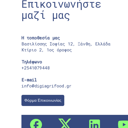
Επικοινωνήστε
μαζί μας
Η τοποθεσία μας
Βασιλίσσης Σοφίας 12, Ξάνθη, Ελλάδα
Κτίριο 2, 1ος όροφος
Τηλέφωνο
+2541079448
E-mail
info@digiagrifood.gr
Φόρμα Επικοινωνίας