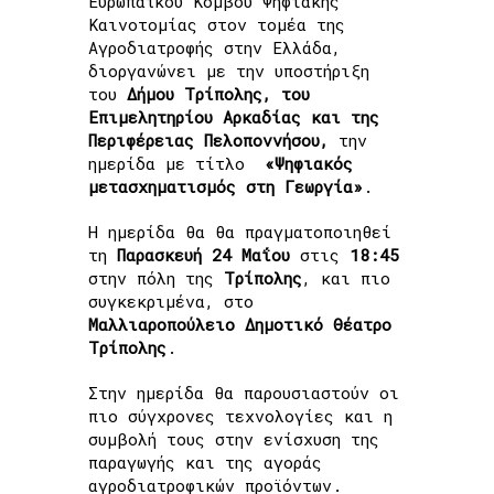
Ευρωπαϊκού Κόμβου Ψηφιακής
Καινοτομίας στον τομέα της
Αγροδιατροφής στην Ελλάδα,
διοργανώνει με την υποστήριξη
του
Δήμου Τρίπολης, του
Επιμελητηρίου Αρκαδίας και της
Περιφέρειας Πελοποννήσου,
την
ημερίδα με τίτλο
«Ψηφιακός
μετασχηματισμός στη Γεωργία»
.
Η ημερίδα θα θα πραγματοποιηθεί
τη
Παρασκευή 24 Μαΐου
στις
18:45
στην πόλη της
Τρίπολης
, και πιο
συγκεκριμένα, στο
Μαλλιαροπούλειο Δημοτικό Θέατρο
Τρίπολης
.
Στην ημερίδα θα παρουσιαστούν οι
πιο σύγχρονες τεχνολογίες και η
συμβολή τους στην ενίσχυση της
παραγωγής και της αγοράς
αγροδιατροφικών προϊόντων.