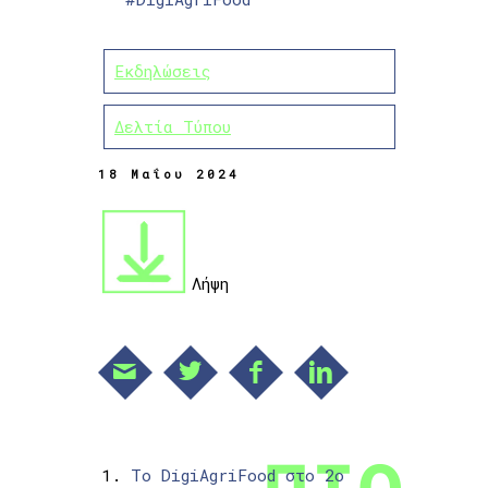
Εκδηλώσεις
Δελτία Τύπου
18 Μαΐου 2024
Λήψη
Το DigiAgriFood στο 2ο