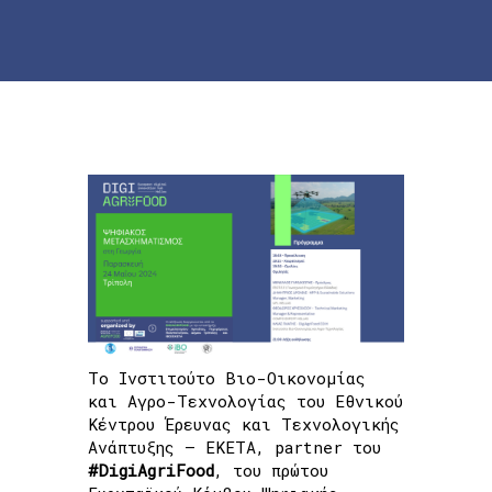
Το Ινστιτούτο Βιο-Οικονομίας
και Αγρο-Τεχνολογίας του Εθνικού
Κέντρου Έρευνας και Τεχνολογικής
Ανάπτυξης – ΕΚΕΤΑ, partner του
#DigiAgriFood
, του πρώτου