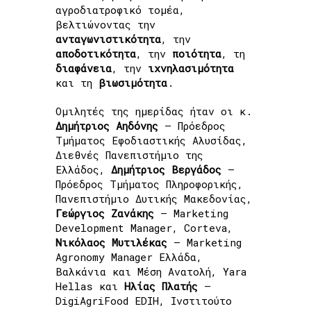
αγροδιατροφικό τομέα,
βελτιώνοντας την
ανταγωνιστικότητα
, την
αποδοτικότητα
, την
ποιότητα
, τη
διαφάνεια
, την
ιχνηλασιμότητα
και τη
βιωσιμότητα
.
Ομιλητές της ημερίδας ήταν οι κ.
Δημήτριος Αηδόνης
– Πρόεδρος
Τμήματος Εφοδιαστικής Αλυσίδας,
Διεθνές Πανεπιστήμιο της
Ελλάδος,
Δημήτριος Βεργάδος
–
Πρόεδρος Τμήματος Πληροφορικής,
Πανεπιστήμιο Δυτικής Μακεδονίας,
Γεώργιος Ζανάκης
– Marketing
Development Manager, Corteva,
Νικόλαος Μυτιλέκας
– Marketing
Agronomy Manager Ελλάδα,
Βαλκάνια και Μέση Ανατολή, Yara
Hellas και
Ηλίας Πλατής
–
DigiAgriFood EDIH, Ινστιτούτο