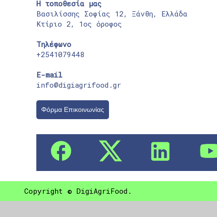
Η τοποθεσία μας
Βασιλίσσης Σοφίας 12, Ξάνθη, Ελλάδα
Κτίριο 2, 1ος όροφος
Τηλέφωνο
+2541079448
E-mail
info@digiagrifood.gr
Φόρμα Επικοινωνίας
Copyright © DigiAgriFood.