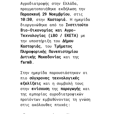
Αγροδιατροφής στην Ελλάδα,
πραγματοποιήθηκε εκδήλωση την
Παρασκευή 29 Νοεμβρίου
, στις
10:30
, στην
Καστοριά
. Η ημερίδα
διοργανώθηκε από το
Ινστιτούτο
Βιο-Οικονομίας και Αγρο-
Τεχνολογίας (iBO / ΕΚΕΤΑ)
με
την υποστήριξη του
Δήμου
Καστοριάς
, του
Τμήματος
Πληροφορικής Πανεπιστημίου
Δυτικής Μακεδονίας
και της
farmB
.
Στην ημερίδα παρουσιάστηκαν οι
πιο
σύγχρονες τεχνολογικές
εξελίξεις
και η συμβολή τους
στην
ενίσχυση
της
παραγωγής
και
της εμπορίας αγροδιατροφικών
προϊόντων εμβαθύνοντας τη γνώση
στις ακόλουθες πτυχές: