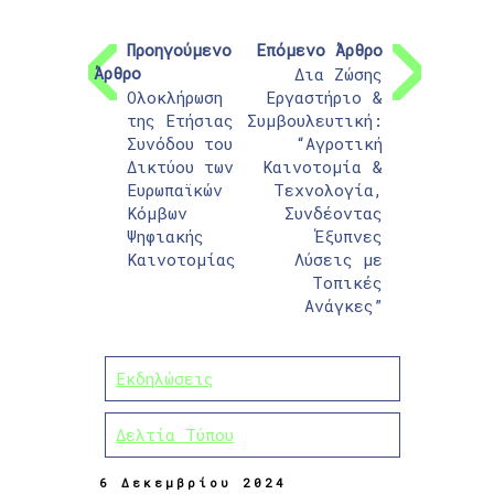
Προηγούμενο
Επόμενο Άρθρο
Άρθρο
Δια Ζώσης
Ολοκλήρωση
Εργαστήριο &
της Ετήσιας
Συμβουλευτική:
Συνόδου του
“Αγροτική
Δικτύου των
Καινοτομία &
Ευρωπαϊκών
Τεχνολογία,
Κόμβων
Συνδέοντας
Ψηφιακής
Έξυπνες
Καινοτομίας
Λύσεις με
Τοπικές
Ανάγκες”
Εκδηλώσεις
Δελτία Τύπου
6 Δεκεμβρίου 2024