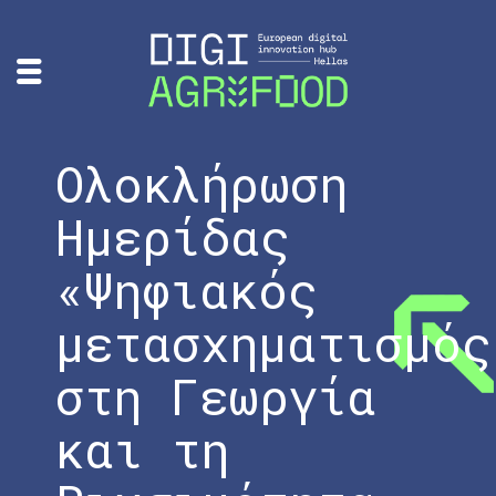
Ολοκλήρωση
Ημερίδας
«Ψηφιακός
μετασχηματισμός
στη Γεωργία
και τη