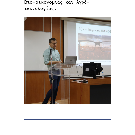
Βιο-οικονομίας και Αγρό-
τεχνολογίας.