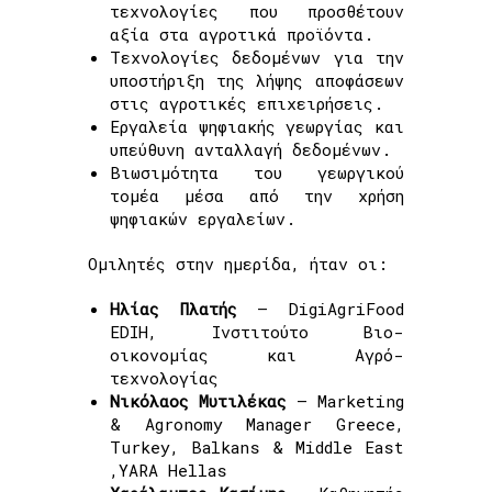
τεχνολογίες που προσθέτουν
αξία στα αγροτικά προϊόντα.
Τεχνολογίες δεδομένων για την
υποστήριξη της λήψης αποφάσεων
στις αγροτικές επιχειρήσεις.
Εργαλεία ψηφιακής γεωργίας και
υπεύθυνη ανταλλαγή δεδομένων.
Βιωσιμότητα του γεωργικού
τομέα μέσα από την χρήση
ψηφιακών εργαλείων.
Ομιλητές στην ημερίδα, ήταν οι:
Ηλίας Πλατής
– DigiAgriFood
EDIH, Ινστιτούτο Βιο-
οικονομίας και Αγρό-
τεχνολογίας
Νικόλαος Μυτιλέκας
– Marketing
& Agronomy Manager Greece,
Turkey, Balkans & Middle East
,YARA Hellas