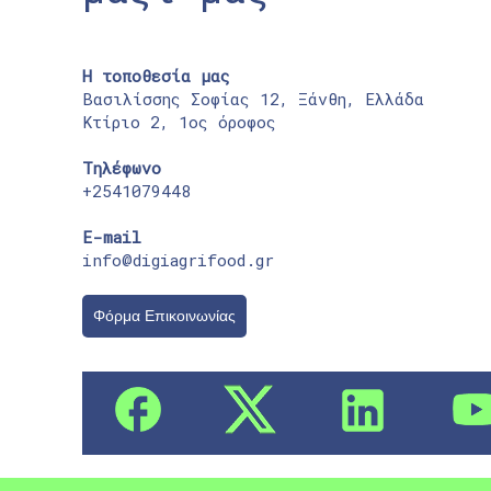
Η τοποθεσία μας
Βασιλίσσης Σοφίας 12, Ξάνθη, Ελλάδα
Κτίριο 2, 1ος όροφος
Τηλέφωνο
+2541079448
E-mail
info@digiagrifood.gr
Φόρμα Επικοινωνίας