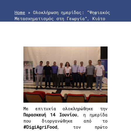
Home
»
Ολοκλήρωση ημερίδας: “Ψηφιακός
Μετασχηματισμός στη Γεωργία”, Κιάτο
Με επιτυχία ολοκληρώθηκε την
Παρασκευή 14 Ιουνίου
, η ημερίδα
που διοργανώθηκε από το
#DigiAgriFood
, τον πρώτο