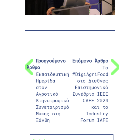
Προηγούμενο
Επόμενο Άρθρο
Άρθρο
Το
Εκπαιδευτική
#DigiAgriFood
Ημερίδα
στο Διεθνές
στον
Επιστημονικό
Αγροτικό
Συνέδριο IEEE
Κτηνοτροφικό
CAFE 2024
Συνεταιρισμό
και το
Μύκης στη
Industry
Ξάνθη
Forum IAFE