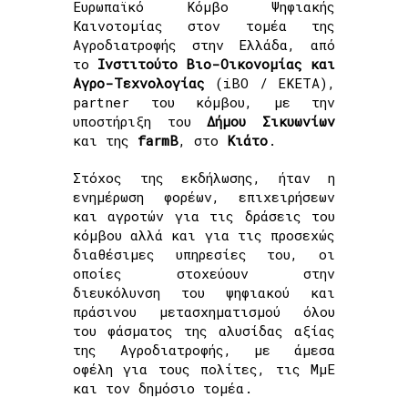
Ευρωπαϊκό Κόμβο Ψηφιακής
Καινοτομίας στον τομέα της
Αγροδιατροφής στην Ελλάδα, από
το
Ινστιτούτο Βιο-Οικονομίας και
Αγρο-Τεχνολογίας
(iBO / ΕΚΕΤΑ),
partner του κόμβου, με την
υποστήριξη του
Δήμου Σικυωνίων
και της
farmB
, στο
Κιάτο
.
Στόχος της εκδήλωσης, ήταν η
ενημέρωση φορέων, επιχειρήσεων
και αγροτών για τις δράσεις του
κόμβου αλλά και για τις προσεχώς
διαθέσιμες υπηρεσίες του, οι
οποίες στοχεύουν στην
διευκόλυνση του ψηφιακού και
πράσινου μετασχηματισμού όλου
του φάσματος της αλυσίδας αξίας
της Αγροδιατροφής, με άμεσα
οφέλη για τους πολίτες, τις ΜμΕ
και τον δημόσιο τομέα.