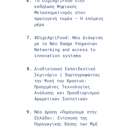
Το DigiAgriFood στην
εκδήλωση Ψηφιακός
Μετασχηματισμός στον
πρωτογενή τομέα – Η επόμενη
μέρα
#DigiAgriFood: Νέα Διάκριση
με το Νέο Badge Υπηρεσιών
Networking and access to
innovation systems
Διαδικτυακό Εκπαιδευτικό
Σεμινάριο | Χαρτογραφώντας
την Ψυχή του Κρασιού:
Προηγμένες Τεχνολογίες
Ανάλυσης και Προσδιορισμού
Αρωματικών Συστατικών
Νέα Δράση «Παράγουμε στην
Ελλάδα»: Ενίσχυση της
Παραγωγικής Βάσης των ΜμΕ