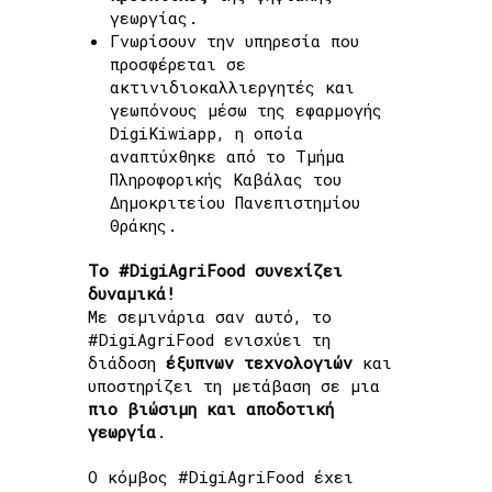
γεωργίας.
Γνωρίσουν την υπηρεσία που
προσφέρεται σε
ακτινιδιοκαλλιεργητές και
γεωπόνους μέσω της εφαρμογής
DigiKiwiapp, η οποία
αναπτύχθηκε από το Τμήμα
Πληροφορικής Καβάλας του
Δημοκριτείου Πανεπιστημίου
Θράκης.
Το #DigiAgriFood συνεχίζει
δυναμικά!
Με σεμινάρια σαν αυτό, το
#DigiAgriFood ενισχύει τη
διάδοση
έξυπνων τεχνολογιών
και
υποστηρίζει τη μετάβαση σε μια
πιο βιώσιμη και αποδοτική
γεωργία
.
Ο κόμβος #DigiAgriFood έχει