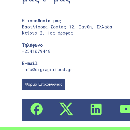
Η τοποθεσία μας
Βασιλίσσης Σοφίας 12, Ξάνθη, Ελλάδα
Κτίριο 2, 1ος όροφος
Τηλέφωνο
+2541079448
E-mail
info@digiagrifood.gr
Φόρμα Επικοινωνίας