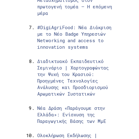
Μετασχηματισμός στον
πρωτογενή τομέα – Η επόμενη
μέρα
#DigiAgriFood: Νέα Διάκριση
με το Νέο Badge Υπηρεσιών
Networking and access to
innovation systems
Διαδικτυακό Εκπαιδευτικό
Σεμινάριο | Χαρτογραφώντας
την Ψυχή του Κρασιού:
Προηγμένες Τεχνολογίες
Ανάλυσης και Προσδιορισμού
Αρωματικών Συστατικών
Νέα Δράση «Παράγουμε στην
Ελλάδα»: Ενίσχυση της
Παραγωγικής Βάσης των ΜμΕ
Ολοκλήρωση Εκδήλωσης |