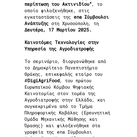
περίπτωση του Ακτινιδίου”
, το
οποίο φιλοξενήθηκε, στις
εγκαταστάσεις της
ena Σύμβουλοι
Ανάπτυξης
στη Χρυσούπολη, τη
Δευτέρα, 17 Μαρτίου 2025.
Καινοτόμες Τεχνολογίες στην
Υπηρεσία της Αγροδιατροφής
Το σεμινάριο, διοργανώθηκε από
το Δημοκρίτειο Πανεπιστήμιο
Θράκης, επικεφαλής εταίρο του
#
DigiAgriFood
, του πρώτου
Ευρωπαϊκού Κόμβου Ψηφιακής
Καινοτομίας στον τομέα της
Αγροδιατροφής στην Ελλάδα, και
συγκεκριμένα από το Τμήμα
Πληροφορικής Καβάλας (Ερευνητική
Ομάδα Μηχανικής Μάθησης και
Όρασης) και φιλοξενήθηκε στα
γραφεία της ena Σύμβουλοι