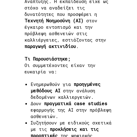
Ανάπτυξης. Η εκπαίδευση είχε ως
στόχο να αναδείξει τις
δυνατότητες που προσφέρει η
Τεχνητή Νοημοσύνη (AI)
στον
έγκαιρο εντοπισμό και την
πρόβλεψη ασθενειών στις
καλλιέργειες, εστιάζοντας στην
παραγωγή ακτινιδίου
.
Τι Παρουσιάστηκε;
Οι συμμετέχοντες είχαν την
ευκαιρία να:
Ενημερωθούν για
προηγμένες
μεθόδους AI
στην ανάλυση
δεδομένων καλλιεργειών.
Δουν
πραγματικά case studies
εφαρμογής της AI στην πρόβλεψη
ασθενειών.
Συζητήσουν με ειδικούς σχετικά
με τις
προκλήσεις και τις
προοπτικές
της ψηφιακής