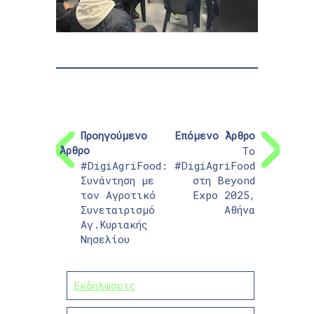
Προηγούμενο
Επόμενο Άρθρο
Άρθρο
Το
#DigiAgriFood:
#DigiAgriFood
Συνάντηση με
στη Beyond
τον Αγροτικό
Expo 2025,
Συνεταιρισμό
Αθήνα
Αγ.Κυριακής
Νησελίου
Εκδηλώσεις