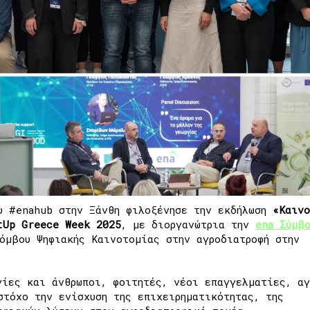
υ #enahub στην Ξάνθη φιλοξένησε την εκδήλωση
«Καινο
tUp Greece Week 2025
, με διοργανώτρια την
ena Σύμβ
Κόμβου Ψηφιακής Καινοτομίας στην αγροδιατροφή στην
γίες και άνθρωποι, φοιτητές, νέοι επαγγελματίες, αγ
στόχο την ενίσχυση της επιχειρηματικότητας, της