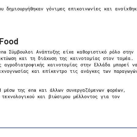
ου δημιουργήθηκαν γόνιμες επικοινωνίες και ανοίχθηκ
Food
ena Σύμβουλοι Ανάπτυξης είχε καθοριστικό ρόλο στην
ικτύωση και τη διάχυση της καινοτομίας στον τομέα.
ς αγροδιατροφικής καινοτομίας στην Ελλάδα μπορεί ν
εχνογνωσίας και επίκεντρο τις ανάγκες των παραγωγώ
d μέσω της ena και άλλων συνεργαζόμενων φορέων,
 τεχνολογικού και βιώσιμου μέλλοντος για τον