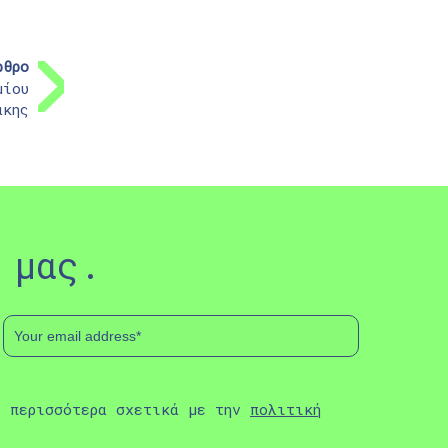
ρθρο
μίου
άκης
 μας.
ε περισσότερα σχετικά με την
πολιτική