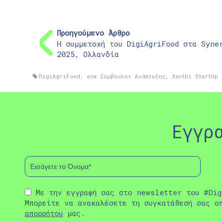
Προηγούμενο Άρθρο
Η συμμετοχή του DigiAgriFood στα Syne
2025, Ολλανδία
DigiAgriFood
,
ena Σύμβουλοι Ανάπτυξης
,
Xanthi StartUp
Εγγρ
Με την εγγραφή σας στο newsletter του #Dig
Μπορείτε να ανακαλέσετε τη συγκατάθεσή σας ο
απορρήτου
μας.