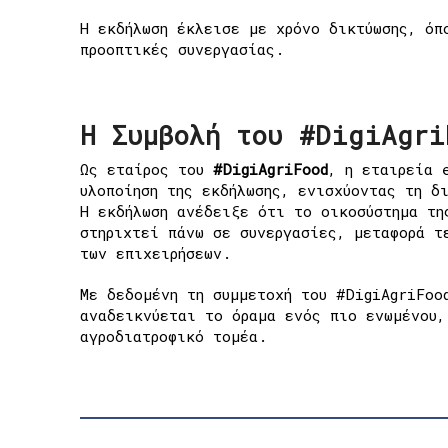
Η εκδήλωση έκλεισε με χρόνο δικτύωσης, όπ
προοπτικές συνεργασίας.
Η Συμβολή του #DigiAgri
Ως εταίρος του
#DigiAgriFood
, η εταιρεία 
υλοποίηση της εκδήλωσης, ενισχύοντας τη δ
Η εκδήλωση ανέδειξε ότι το οικοσύστημα τη
στηριχτεί πάνω σε συνεργασίες, μεταφορά τ
των επιχειρήσεων.
Με δεδομένη τη συμμετοχή του #DigiAgriFoo
αναδεικνύεται το όραμα ενός πιο ενωμένου,
αγροδιατροφικό τομέα.