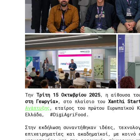
Την
Τρίτη 15 Οκτωβρίου 2025
, η αίθουσα το
στη Γεωργία»
, στο πλαίσιο του
Xanthi Star
Ανάπτυξης
, εταίρος του
πρώτου Ευρωπαϊκού 
Ελλάδα
, #DigiAgriFood.
Στην εκδήλωση συναντήθηκαν ιδέες, τεχνολο
επιχειρηματίες και ακαδημαϊκοί, με κοινό 