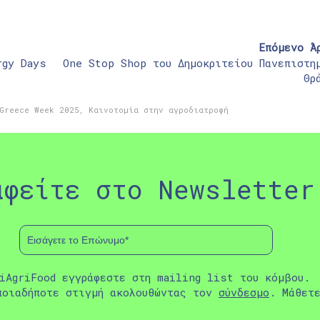
Επόμενο Ά
rgy Days
One Stop Shop του Δημοκριτείου Πανεπιστη
Θρ
 Greece Week 2025
,
Καινοτομία στην αγροδιατροφή
αφείτε στο Newsletter
iAgriFood εγγράφεστε στη mailing list του κόμβου.
ποιαδήποτε στιγμή ακολουθώντας τον
σύνδεσμο
. Μάθετ