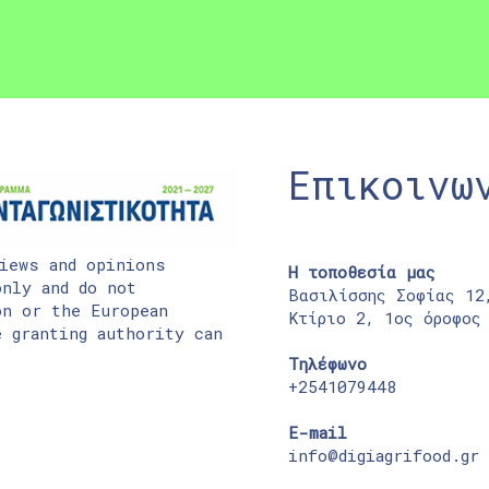
Επικοινω
iews and opinions
Η τοποθεσία μας
nly and do not
Βασιλίσσης Σοφίας 12
on or the European
Κτίριο 2, 1ος όροφος
 granting authority can
Τηλέφωνο
+2541079448
E-mail
info@digiagrifood.gr