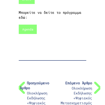
Μπορείτε να δείτε το πρόγραμμα
εδώ:
Agenda
Προηγούμενο
Επόμενο Άρθρο
Άρθρο
Ολοκλήρωση
Ολοκλήρωση
Εκδήλωσης
Εκδήλωσης
«Ψηφιακός
«Ψηφιακός
Μετασχηματισμός