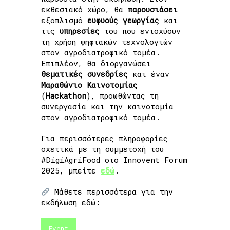
εκθεσιακό χώρο, θα
παρουσιάσει
εξοπλισμό
ευφυούς
γεωργίας
και
τις
υπηρεσίες
του που ενισχύουν
τη χρήση ψηφιακών τεχνολογιών
στον αγροδιατροφικό τομέα.
Επιπλέον, θα διοργανώσει
θεματικές
συνεδρίες
και έναν
Μαραθώνιο
Καινοτομίας
(
Hackathon
), προωθώντας τη
συνεργασία και την καινοτομία
στον αγροδιατροφικό τομέα.
Για περισσότερες πληροφορίες
σχετικά με τη συμμετοχή του
#DigiAgriFood στο Innovent Forum
2025, μπείτε
εδώ
.
Μάθετε περισσότερα για την
εκδήλωση εδώ
:
Event