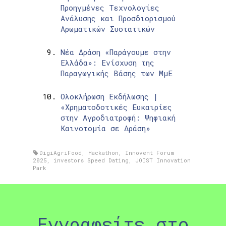
Προηγμένες Τεχνολογίες
Ανάλυσης και Προσδιορισμού
Αρωματικών Συστατικών
Νέα Δράση «Παράγουμε στην
Ελλάδα»: Ενίσχυση της
Παραγωγικής Βάσης των ΜμΕ
Ολοκλήρωση Εκδήλωσης |
«Χρηματοδοτικές Ευκαιρίες
στην Αγροδιατροφή: Ψηφιακή
Καινοτομία σε Δράση»
DigiAgriFood
,
Hackathon
,
Innovent Forum
2025
,
investors Speed Dating
,
JOIST Innovation
Park
Εγγραφείτε στο