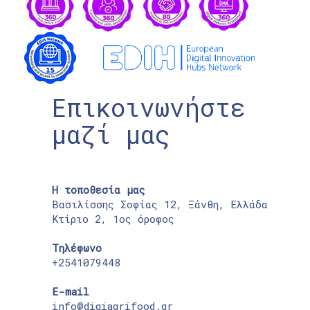
Επικοινωνήστε
μαζί μας
Η τοποθεσία μας
Βασιλίσσης Σοφίας 12, Ξάνθη, Ελλάδα
Κτίριο 2, 1ος όροφος
Τηλέφωνο
+2541079448
E-mail
info@digiagrifood.gr