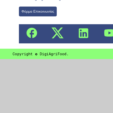
Φόρμα Επικοινωνίας
Copyright © DigiAgriFood.