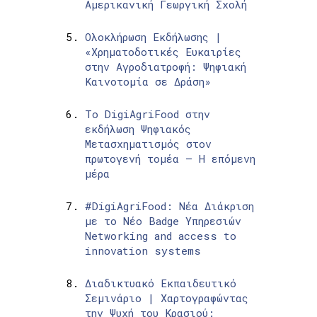
Αμερικανική Γεωργική Σχολή
Ολοκλήρωση Εκδήλωσης |
«Χρηματοδοτικές Ευκαιρίες
στην Αγροδιατροφή: Ψηφιακή
Καινοτομία σε Δράση»
Το DigiAgriFood στην
εκδήλωση Ψηφιακός
Μετασχηματισμός στον
πρωτογενή τομέα – Η επόμενη
μέρα
#DigiAgriFood: Νέα Διάκριση
με το Νέο Badge Υπηρεσιών
Networking and access to
innovation systems
Διαδικτυακό Εκπαιδευτικό
Σεμινάριο | Χαρτογραφώντας
την Ψυχή του Κρασιού: