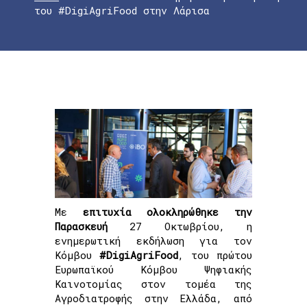
του #DigiAgriFood στην Λάρισα
Με
επιτυχία ολοκληρώθηκε την
Παρασκευή
27 Οκτωβρίου, η
ενημερωτική εκδήλωση για τον
Κόμβου
#DigiAgriFood
, του πρώτου
Ευρωπαϊκού Κόμβου Ψηφιακής
Καινοτομίας στον τομέα της
Αγροδιατροφής στην Ελλάδα, από