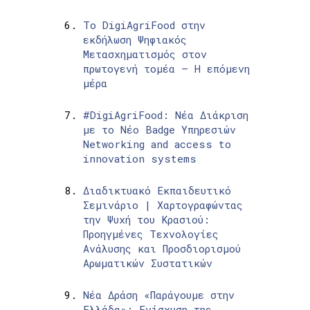
Το DigiAgriFood στην
εκδήλωση Ψηφιακός
Μετασχηματισμός στον
πρωτογενή τομέα – Η επόμενη
μέρα
#DigiAgriFood: Νέα Διάκριση
με το Νέο Badge Υπηρεσιών
Networking and access to
innovation systems
Διαδικτυακό Εκπαιδευτικό
Σεμινάριο | Χαρτογραφώντας
την Ψυχή του Κρασιού:
Προηγμένες Τεχνολογίες
Ανάλυσης και Προσδιορισμού
Αρωματικών Συστατικών
Νέα Δράση «Παράγουμε στην
Ελλάδα»: Ενίσχυση της