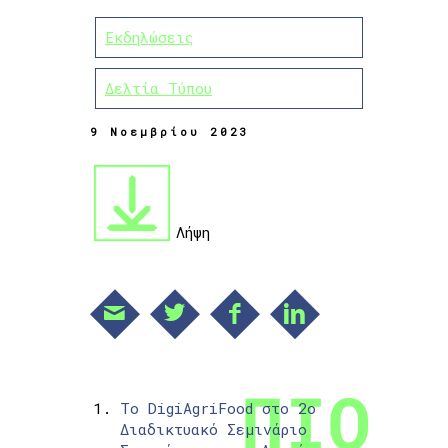
Εκδηλώσεις
Δελτία Τύπου
9 Νοεμβρίου 2023
Λήψη
Το DigiAgriFood στο 2ο
Διαδικτυακό Σεμινάριο