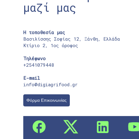
μαζί μας
Η τοποθεσία μας
Βασιλίσσης Σοφίας 12, Ξάνθη, Ελλάδα
Κτίριο 2, 1ος όροφος
Τηλέφωνο
+2541079448
E-mail
info@digiagrifood.gr
Φόρμα Επικοινωνίας