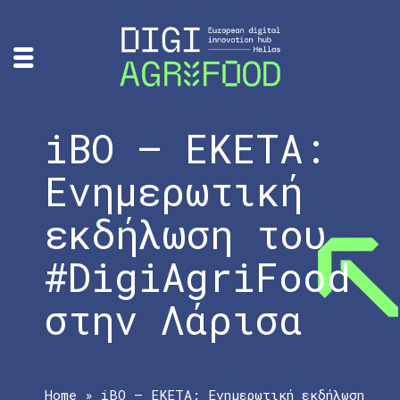
iBO – ΕΚΕΤΑ:
Ενημερωτική
εκδήλωση του
#DigiAgriFood
στην Λάρισα
Home
»
iBO – ΕΚΕΤΑ: Ενημερωτική εκδήλωση