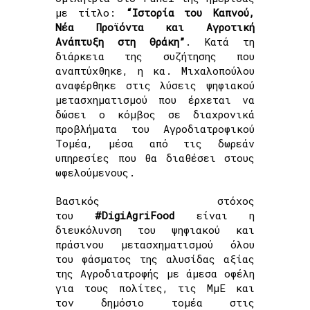
με τίτλο:
“Ιστορία του Καπνού,
Νέα Προϊόντα και Αγροτική
Ανάπτυξη στη Θράκη”
. Κατά τη
διάρκεια της συζήτησης που
αναπτύχθηκε, η κα. Μιχαλοπούλου
αναφέρθηκε στις λύσεις ψηφιακού
μετασχηματισμού που έρχεται να
δώσει ο κόμβος σε διαχρονικά
προβλήματα του Αγροδιατροφικού
Τομέα, μέσα από τις δωρεάν
υπηρεσίες που θα διαθέσει στους
ωφελούμενους.
Βασικός στόχος
του
#DigiAgriFood
είναι η
διευκόλυνση του ψηφιακού και
πράσινου μετασχηματισμού όλου
του φάσματος της αλυσίδας αξίας
της Αγροδιατροφής με άμεσα οφέλη
για τους πολίτες, τις ΜμΕ και
τον δημόσιο τομέα στις