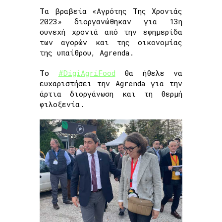
Τα βραβεία «Αγρότης Της Χρονιάς
2023» διοργανώθηκαν για 13η
συνεχή χρονιά από την εφημερίδα
των αγορών και της οικονομίας
της υπαίθρου, Agrenda.
Το
#DigiAgriFood
θα ήθελε να
ευχαριστήσει την Agrenda για την
άρτια διοργάνωση και τη θερμή
φιλοξενία.