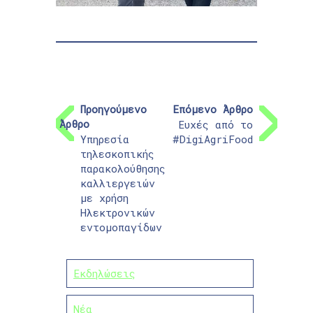
Προηγούμενο
Επόμενο Άρθρο
Άρθρο
Ευχές από το
Υπηρεσία
#DigiAgriFood
τηλεσκοπικής
παρακολούθησης
καλλιεργειών
με χρήση
Ηλεκτρονικών
εντομοπαγίδων
Εκδηλώσεις
Νέα