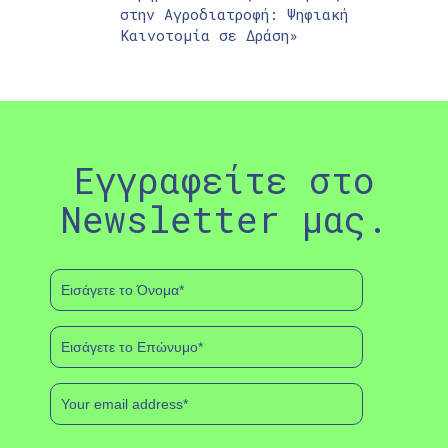
στην Αγροδιατροφή: Ψηφιακή
Καινοτομία σε Δράση»
Εγγραφείτε στο
Newsletter μας.