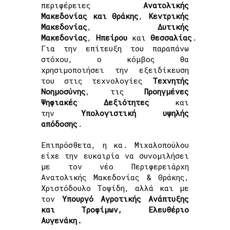
περιφέρειες
Ανατολικής
Μακεδονίας και Θράκης
,
Κεντρικής
Μακεδονίας
,
Δυτικής
Μακεδονίας
,
Ηπείρου
και
Θεσσαλίας
.
Για την επίτευξη του παραπάνω
στόχου, ο κόμβος θα
χρησιμοποιήσει την εξειδίκευση
του στις τεχνολογίες
Τεχνητής
Νοημοσύνης
, τις
Προηγμένες
Ψηφιακές Δεξιότητες
και
την
Υπολογιστική υψηλής
απόδοσης
.
Επιπρόσθετα, η κα. Μιχαλοπούλου
είχε την ευκαιρία να συνομιλήσει
με τον νέο Περιφερειάρχη
Ανατολικής Μακεδονίας & Θράκης,
Χριστόδουλο Τοψίδη, αλλά και με
τον
Υπουργό Αγροτικής Ανάπτυξης
και Τροφίμων
, Ελευθέριο
Αυγενάκη.