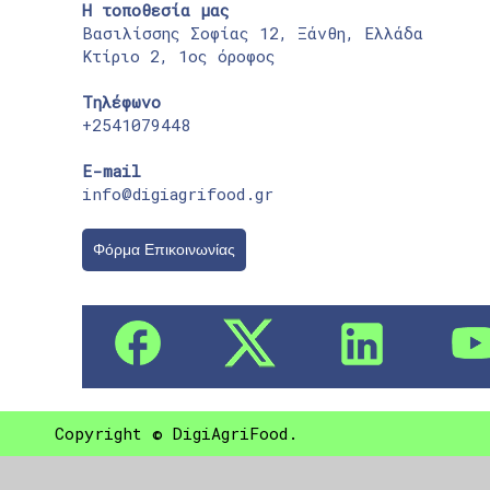
Η τοποθεσία μας
Βασιλίσσης Σοφίας 12, Ξάνθη, Ελλάδα
Κτίριο 2, 1ος όροφος
Τηλέφωνο
+2541079448
E-mail
info@digiagrifood.gr
Φόρμα Επικοινωνίας
Copyright © DigiAgriFood.