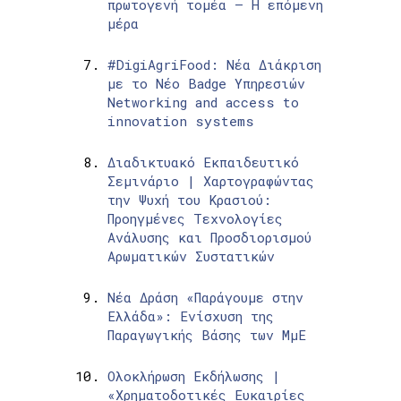
πρωτογενή τομέα – Η επόμενη
μέρα
#DigiAgriFood: Νέα Διάκριση
με το Νέο Badge Υπηρεσιών
Networking and access to
innovation systems
Διαδικτυακό Εκπαιδευτικό
Σεμινάριο | Χαρτογραφώντας
την Ψυχή του Κρασιού:
Προηγμένες Τεχνολογίες
Ανάλυσης και Προσδιορισμού
Αρωματικών Συστατικών
Νέα Δράση «Παράγουμε στην
Ελλάδα»: Ενίσχυση της
Παραγωγικής Βάσης των ΜμΕ
Ολοκλήρωση Εκδήλωσης |
«Χρηματοδοτικές Ευκαιρίες