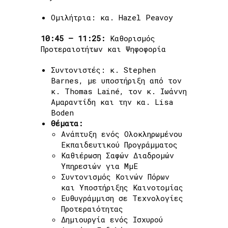
Ομιλήτρια: κα. Hazel Peavoy
10:45 – 11:25:
Καθορισμός
Προτεραιοτήτων και Ψηφοφορία
Συντονιστές: κ. Stephen
Barnes, με υποστήριξη από τον
κ. Thomas Lainé, τον κ. Ιωάννη
Αμαραντίδη και την κα. Lisa
Boden
Θέματα:
Ανάπτυξη ενός Ολοκληρωμένου
Εκπαιδευτικού Προγράμματος
Καθιέρωση Σαφών Διαδρομών
Υπηρεσιών για ΜμΕ
Συντονισμός Κοινών Πόρων
και Υποστήριξης Καινοτομίας
Ευθυγράμμιση σε Τεχνολογίες
Προτεραιότητας
Δημιουργία ενός Ισχυρού