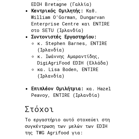
EDIH Bretagne (Γαλλία)
Κεντρικός Ομιλητής:
Καθ.
William O’Gorman, Dungarvan
Enterprise Centre και ENTIRE
στο SETU (Ιρλανδία)
Συντονιστές Εργαστηρίου:
κ. Stephen Barnes, ENTIRE
(Ιρλανδία)
κ. Ιωάννης Αμαραντίδης,
DigiAgriFood EDIH (Ελλάδα)
κα. Lisa Boden, ENTIRE
(Ιρλανδία)
Επιπλέον Ομιλήτρια:
κα. Hazel
Peavoy, ENTIRE (Ιρλανδία)
Στόχοι
Το εργαστήριο αυτό στοχεύει στη
συγκέντρωση των μελών των EDIH
της TWG Agrifood για: