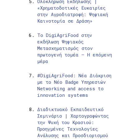
Ολοκλήρωση Εκδήλωσης |
«Χρηματοδοτικές Ευκαιρίες
στην Αγροδιατροφή: Ψηφιακή
Καινοτομία σε Δράση»
Το DigiAgriFood στην
εκδήλωση Ψηφιακός
Μετασχηματισμός στον
πρωτογενή τομέα – Η επόμενη
μέρα
#DigiAgriFood: Νέα Διάκριση
με το Νέο Badge Υπηρεσιών
Networking and access to
innovation systems
Διαδικτυακό Εκπαιδευτικό
Σεμινάριο | Χαρτογραφώντας
την Ψυχή του Κρασιού:
Προηγμένες Τεχνολογίες
Ανάλυσης και Προσδιορισμού