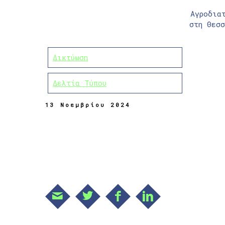
Αγροδια
στη Θεσ
Δικτύωση
Δελτία Τύπου
13 Νοεμβρίου 2024