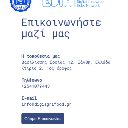
Επικοινωνήστε
μαζί μας
Η τοποθεσία μας
Βασιλίσσης Σοφίας 12, Ξάνθη, Ελλάδα
Κτίριο 2, 1ος όροφος
Τηλέφωνο
+2541079448
E-mail
info@digiagrifood.gr
Φόρμα Επικοινωνίας