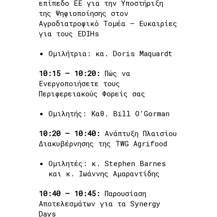
επίπεδο ΕΕ για την Υποστήριξη
της Ψηφιοποίησης στον
Αγροδιατροφικό Τομέα – Ευκαιρίες
για τους EDIHs
Ομιλήτρια: κα. Doris Maquardt
10:15 – 10:20:
Πώς να
Ενεργοποιήσετε τους
Περιφερειακούς Φορείς σας
Ομιλητής: Καθ. Bill O’Gorman
10:20 – 10:40:
Ανάπτυξη Πλαισίου
Διακυβέρνησης της TWG Agrifood
Ομιλητές: κ. Stephen Barnes
και κ. Ιωάννης Αμαραντίδης
10:40 – 10:45:
Παρουσίαση
Αποτελεσμάτων για τα Synergy
Days