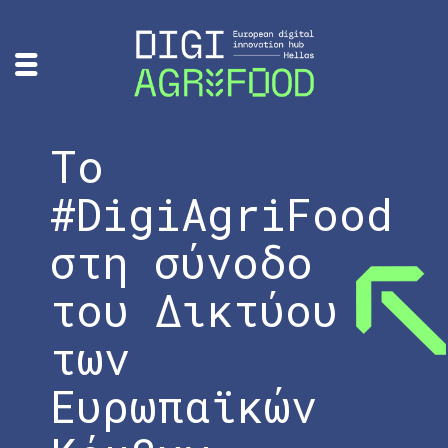
Το
#DigiAgriFood
στη σύνοδο
του Δικτύου
των
Ευρωπαϊκών