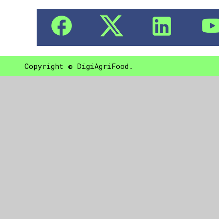
Copyright © DigiAgriFood.