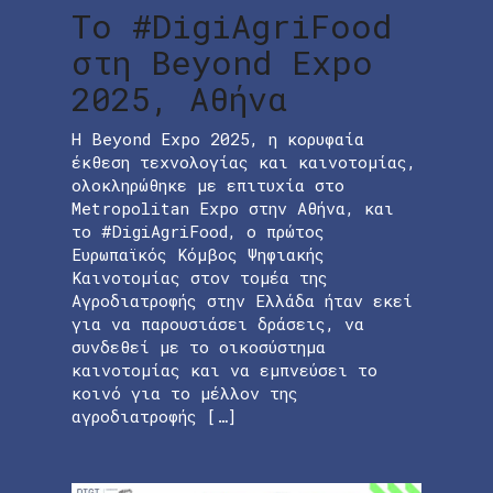
Το #DigiAgriFood
στη Beyond Expo
2025, Αθήνα
Η Beyond Expo 2025, η κορυφαία
έκθεση τεχνολογίας και καινοτομίας,
ολοκληρώθηκε με επιτυχία στο
Metropolitan Expo στην Αθήνα, και
το #DigiAgriFood, o πρώτος
Ευρωπαϊκός Κόμβος Ψηφιακής
Καινοτομίας στον τομέα της
Αγροδιατροφής στην Ελλάδα ήταν εκεί
για να παρουσιάσει δράσεις, να
συνδεθεί με το οικοσύστημα
καινοτομίας και να εμπνεύσει το
κοινό για το μέλλον της
αγροδιατροφής […]