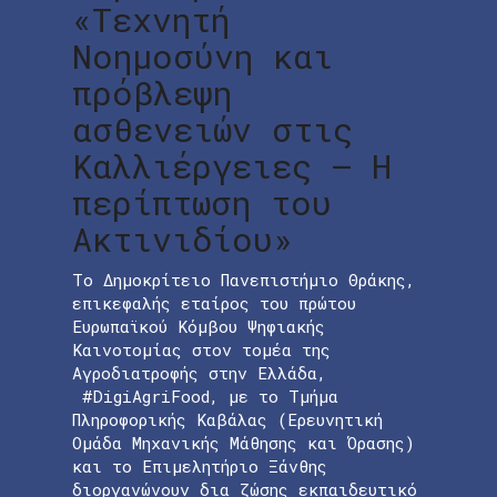
«Τεχνητή
Νοημοσύνη και
πρόβλεψη
ασθενειών στις
Καλλιέργειες – Η
περίπτωση του
Ακτινιδίου»
Το Δημοκρίτειο Πανεπιστήμιο Θράκης,
επικεφαλής εταίρος του πρώτου
Ευρωπαϊκού Κόμβου Ψηφιακής
Καινοτομίας στον τομέα της
Αγροδιατροφής στην Ελλάδα,
#DigiAgriFood, με το Τμήμα
Πληροφορικής Καβάλας (Ερευνητική
Ομάδα Μηχανικής Μάθησης και Όρασης)
και το Επιμελητήριο Ξάνθης
διοργανώνουν δια ζώσης εκπαιδευτικό