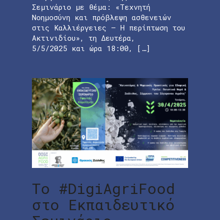
Σεμινάριο με θέμα: «Τεχνητή
Νοημοσύνη και πρόβλεψη ασθενειών
στις Καλλιέργειες – Η περίπτωση του
Ακτινιδίου», τη Δευτέρα,
5/5/2025 και ώρα 18:00, […]
Το #DigiAgriFood
στο Εκπαιδευτικό