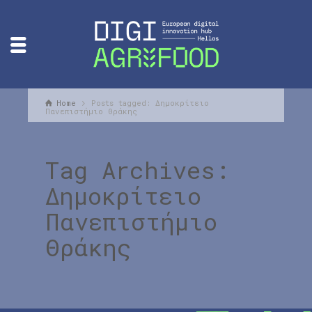
Home
Posts tagged: Δημοκρίτειο
Πανεπιστήμιο Θράκης
Tag Archives:
Δημοκρίτειο
Πανεπιστήμιο
Θράκης