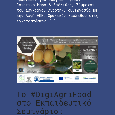
Ποιοτικό Νερό & Ζεόλιθος, Σύμμαχοι
του Σύγχρονου Αγρότη», συνεργασία με
την Αυγή ΕΠΕ, Θρακικός Ζεόλιθος στις
εγκαταστάσεις […]
Το #DigiAgriFood
στο Εκπαιδευτικό
Σεμινάριο: