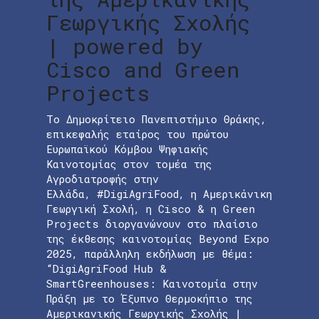
Γεωργικής Σχολής
| powered by
Cisco and Green
Projects
Το Δημοκρίτειο Πανεπιστήμιο Θράκης,
επικεφαλής εταίρος του πρώτου
Ευρωπαϊκού Κόμβου Ψηφιακής
Καινοτομίας στον τομέα της
Αγροδιατροφής στην
Ελλάδα, #DigiAgriFood, η Αμερικάνικη
Γεωργική Σχολή, η Cisco & η Green
Projects διοργανώνουν στο πλαίσιο
της έκθεσης καινοτομίας Beyond Expo
2025, παράλληλη εκδήλωση με θέμα:
“DigiAgriFood Hub &
SmartGreenhouses: Καινοτομία στην
Πράξη με το Έξυπνο Θερμοκήπιο της
Αμερικανικής Γεωργικής Σχολής |