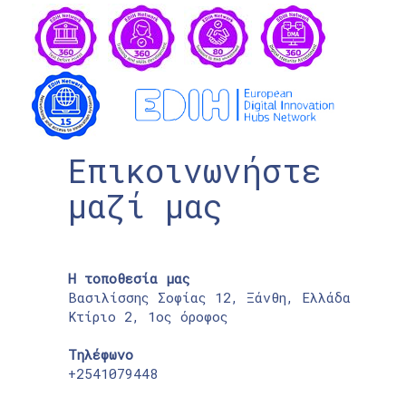
Επικοινωνήστε
μαζί μας
Η τοποθεσία μας
Βασιλίσσης Σοφίας 12, Ξάνθη, Ελλάδα
Κτίριο 2, 1ος όροφος
Τηλέφωνο
+2541079448