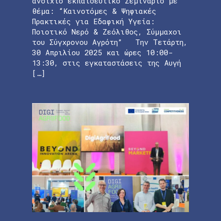
ανοιχτό εκπαιδευτικό Σεμινάριο με
θέμα: “Καινοτόμες & Ψηφιακές
Πρακτικές για Εδαφική Υγεία:
Ποιοτικό Νερό & Ζεόλιθος, Σύμμαχοι
του Σύγχρονου Αγρότη” Την Τετάρτη,
30 Απριλίου 2025 και ώρες 10:00-
13:30, στις εγκαταστάσεις της Αυγή
[…]