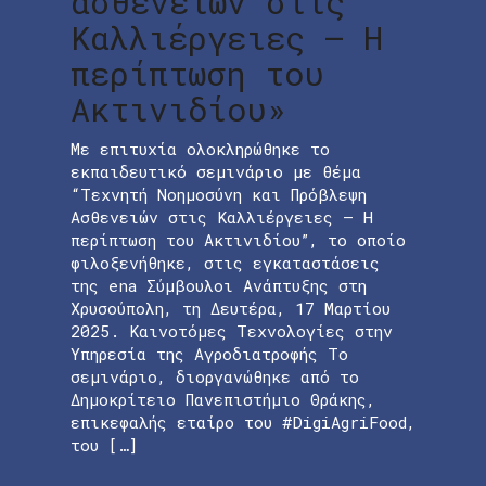
ασθενειών στις
Καλλιέργειες – Η
περίπτωση του
Ακτινιδίου»
Με επιτυχία ολοκληρώθηκε το
εκπαιδευτικό σεμινάριο με θέμα
“Τεχνητή Νοημοσύνη και Πρόβλεψη
Ασθενειών στις Καλλιέργειες – Η
περίπτωση του Ακτινιδίου”, το οποίο
φιλοξενήθηκε, στις εγκαταστάσεις
της ena Σύμβουλοι Ανάπτυξης στη
Χρυσούπολη, τη Δευτέρα, 17 Μαρτίου
2025. Καινοτόμες Τεχνολογίες στην
Υπηρεσία της Αγροδιατροφής Το
σεμινάριο, διοργανώθηκε από το
Δημοκρίτειο Πανεπιστήμιο Θράκης,
επικεφαλής εταίρο του #DigiAgriFood,
του […]