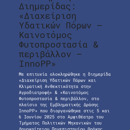
Διημερίδας:
«Διαχείριση
Υδατικών Πόρων –
Καινοτόμος
Φυτοπροστασία &
περιβάλλον –
InnoPP»
Με επιτυχία ολοκληρώθηκε η διημερίδα
«Διαχείριση Υδατικών Πόρων και
Κλιματική Ανθεκτικότητα στην
Αγροδιατροφή» & «Καινοτόμος
Φυτοπροστασία & περιβάλλον, στο
πλαίσιο της Εμβληματικής Δράσης
InnoPP» που διοργανώθηκε στις 5 και
6 Ιουνίου 2025 στο Αμφιθέατρο του
Τμήματος Πολιτικών Μηχανικών του
Δημοκρίτειου Πανεπιστημίου Θράκης