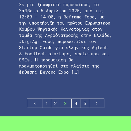
Σε μια ξεχωριστή παρουσίαση, το
Σάββατο 5 Απριλίου 2025, από τις
12:00 – 14:00, η Reframe.food, με
την υποστήριξη του πρώτου Ευρωπαϊκού
Κόμβου Ψηφιακής Καινοτομίας στον
τομέα της Αγροδιατροφής στην Ελλάδα,
#DigiAgriFood, παρουσιάζει τον
Startup Guide για ελληνικές AgTech
& FoodTech startups, scale-ups και
SMEs. Η παρουσίαση θα
πραγματοποιηθεί στο πλαίσιο της
έκθεσης Beyond Expo […]
1
2
3
4
5