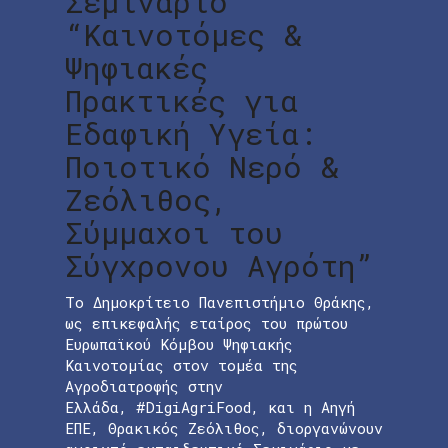
Σεμινάριο
“Καινοτόμες &
Ψηφιακές
Πρακτικές για
Εδαφική Υγεία:
Ποιοτικό Νερό &
Ζεόλιθος,
Σύμμαχοι του
Σύγχρονου Αγρότη”
Το Δημοκρίτειο Πανεπιστήμιο Θράκης,
ως επικεφαλής εταίρος του πρώτου
Ευρωπαϊκού Κόμβου Ψηφιακής
Καινοτομίας στον τομέα της
Αγροδιατροφής στην
Ελλάδα, #DigiAgriFood, και η Αηγή
ΕΠΕ, Θρακικός Ζεόλιθος, διοργανώνουν