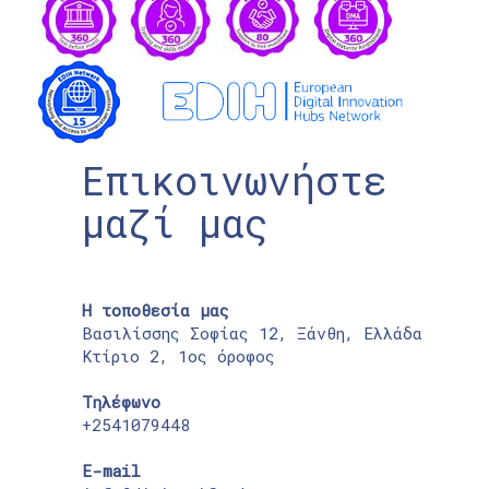
Επικοινωνήστε
μαζί μας
Η τοποθεσία μας
Βασιλίσσης Σοφίας 12, Ξάνθη, Ελλάδα
Κτίριο 2, 1ος όροφος
Τηλέφωνο
+2541079448
E-mail