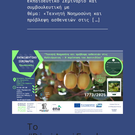
εκπαιδευτικό Σεμινάριο και
συμβουλευτική με
θέμα: «Τεχνητή Νοημοσύνη και
πρόβλεψη ασθενειών στις […]
Το