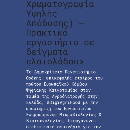
Χρωματογραφία
Υψηλής
Απόδοσης) –
Πρακτικό
εργαστήριο σε
δείγματα
ελαιολάδου»
Το Δημοκρίτειο Πανεπιστήμιο
Θράκης, επικεφαλής εταίρος του
πρώτου Ευρωπαϊκού Κόμβου
Ψηφιακής Καινοτομίας στον
τομέα της Αγροδιατροφής στην
Ελλάδα, #DigiAgriFood με την
υποστήριξη του Εργαστηρίου
Εφαρμοσμένης Μικροβιολογίας &
Βιοτεχνολογίας, διοργανώνει
διαδικτυακό σεμινάριο για την