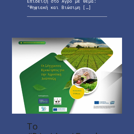
Επίδειξη στο Αγρό με θέμα:
“Ψηφιακή και Βιώσιμη […]
Το