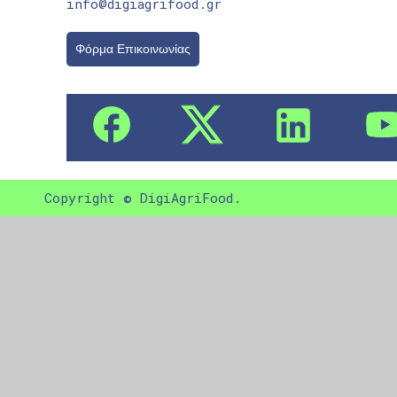
info@digiagrifood.gr
Φόρμα Επικοινωνίας
Copyright © DigiAgriFood.