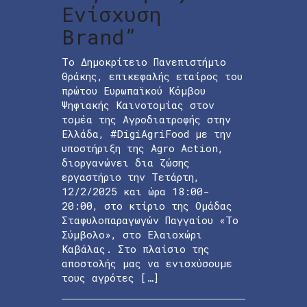
Ενίσχυση
Brand”
Το Δημοκρίτειο Πανεπιστήμιο
Θράκης, επικεφαλής εταίρος του
πρώτου Ευρωπαϊκού Κόμβου
Ψηφιακής Καινοτομίας στον
τομέα της Αγροδιατροφής στην
Ελλάδα, #DigiAgriFood με την
υποστήριξη της Agro Action,
διοργανώνει δια ζώσης
εργαστήριο την Τετάρτη,
12/2/2025 και ώρα 18:00-
20:00, στο κτίριο της Ομάδας
Σταφυλοπαραγωγών Παγγαίου «Το
Σύμβολο», στο Ελαιοχώρι
Καβάλας. Στο πλαίσιο της
αποστολής μας να ενισχύσουμε
τους αγρότες […]