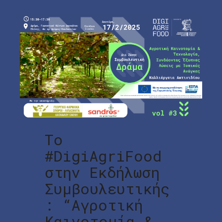
Το
#DigiAgriFood
στην Εκδήλωση
Συμβουλευτικής
: “Αγροτική
Καινοτομία &