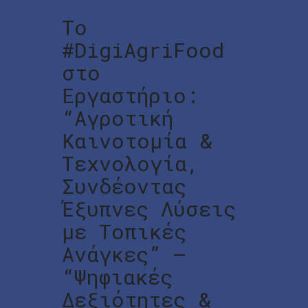
Το
#DigiAgriFood
στο
Εργαστήριο:
“Αγροτική
Καινοτομία &
Τεχνολογία,
Συνδέοντας
Έξυπνες Λύσεις
με Τοπικές
Ανάγκες” –
“Ψηφιακές
Δεξιότητες &