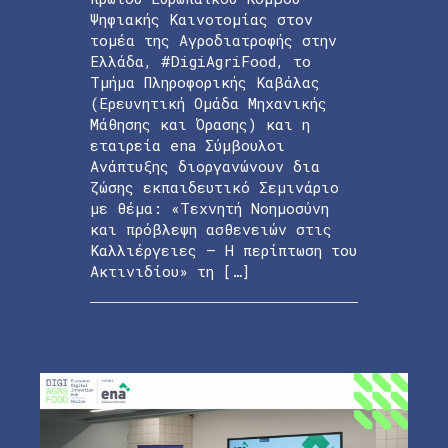
Ψηφιακής Καινοτομίας στον
τομέα της Αγροδιατροφής στην
Ελλάδα, #DigiAgriFood, το
Τμήμα Πληροφορικής Καβάλας
(Ερευνητική Ομάδα Μηχανικής
Μάθησης και Όρασης) και η
εταιρεία ena Σύμβουλοι
Ανάπτυξης διοργανώνουν δια
ζώσης εκπαιδευτικό Σεμινάριο
με θέμα: «Τεχνητή Νοημοσύνη
και πρόβλεψη ασθενειών στις
Καλλιέργειες – Η περίπτωση του
Ακτινιδίου» τη […]