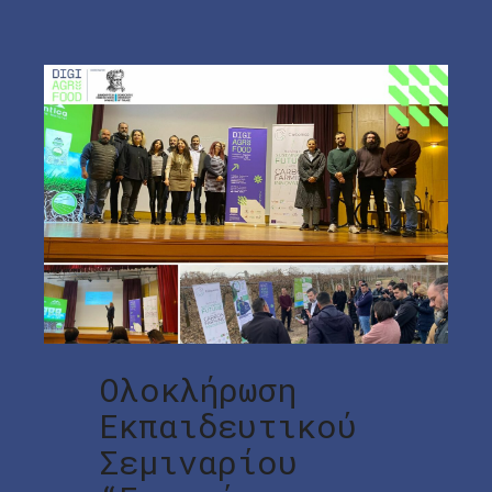
Ολοκλήρωση
Εκπαιδευτικού
Σεμιναρίου