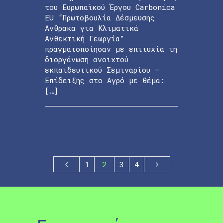
του Ευρωπαϊκού Έργου Carbonica
EU “Πρωτοβουλία Δέσμευσης
Άνθρακα για Κλιματικά
Ανθεκτική Γεωργία”
πραγματοποίησαν με επιτυχία τη
διοργάνωση ανοιχτού
εκπαιδευτικού Σεμιναρίου –
Επίδειξης στο Αγρό με θέμα:
[…]
1
2
3
4