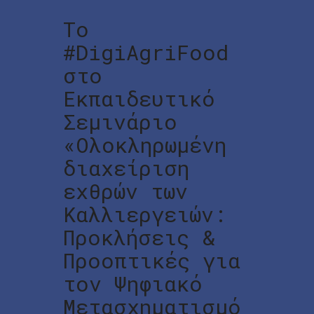
Το
#DigiAgriFood
στο
Εκπαιδευτικό
Σεμινάριο
«Ολοκληρωμένη
διαχείριση
εχθρών των
Καλλιεργειών:
Προκλήσεις &
Προοπτικές για
τον Ψηφιακό
Μετασχηματισμό