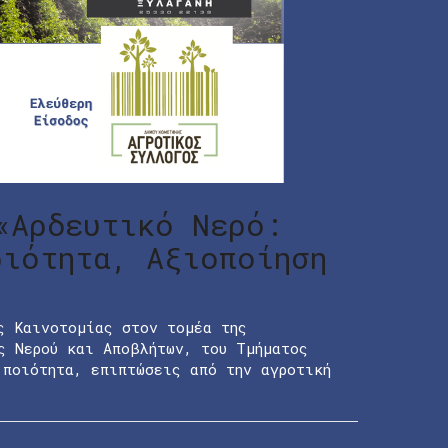
«Αρδευτικό Νερό:
ριότητα, Αξιοποίηση
ς Καινοτομίας στον τομέα της
ς Νερού και Αποβλήτων, του Τμήματος
 ποιότητα, επιπτώσεις από την αγροτική