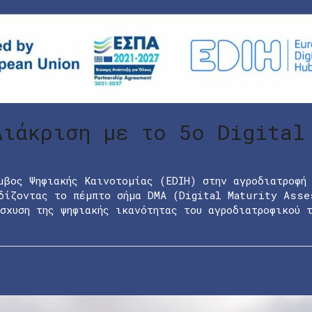
Διάκριση με το 5ο Digital
μβος Ψηφιακής Καινοτομίας (EDIH) στην αγροδιατροφή
δίζοντας το πέμπτο σήμα DMA (Digital Maturity Asse
σχυση της ψηφιακής ικανότητας του αγροδιατροφικού 