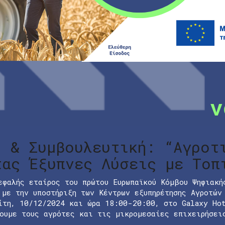
ο & Συμβουλευτική: “Αγροτ
τας Έξυπνες Λύσεις με Τοπ
εφαλής εταίρος του πρώτου Ευρωπαϊκού Κόμβου Ψηφιακή
 με την υποστήριξη των Κέντρων εξυπηρέτησης Αγροτών
ίτη, 10/12/2024 και ώρα 18:00-20:00, στο Galaxy Ho
ουμε τους αγρότες και τις μικρομεσαίες επιχειρήσει