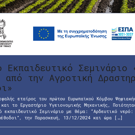
ο Εκπαιδευτικό Σεμινάριο 
ς από την Αγροτική Δραστη
οι»
εφαλής εταίρος του πρώτου Ευρωπαϊκού Κόμβου Ψηφιακή
 και το Εργαστήριο Υγειονομικής Μηχανικής, Ποιότητα
ό εκπαιδευτικό Σεμινάριο με θέμα: “Αρδευτικό νερό:
μέθοδοι”, την Παρασκευή, 13/12/2024 και ώρα […]