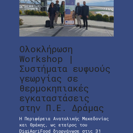
Ολοκλήρωση
Workshop |
Συστήματα ευφυούς
γεωργίας σε
θερμοκηπιακές
εγκαταστάσεις
στην Π.Ε. Δράμας
Η Περιφέρεια Ανατολικής Μακεδονίας
και Θράκης, ως εταίρος του
DigiAgriFood διοργάνωσε στις 31