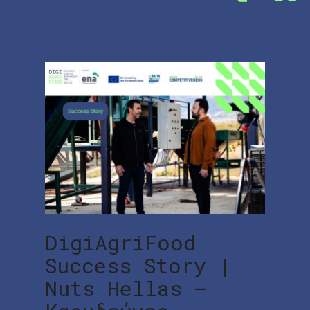
DigiAgriFood
Success Story |
Nuts Hellas –