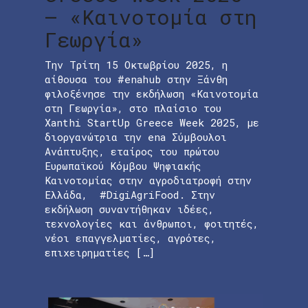
– «Καινοτομία στη
Γεωργία»
Την Τρίτη 15 Οκτωβρίου 2025, η
αίθουσα του #enahub στην Ξάνθη
φιλοξένησε την εκδήλωση «Καινοτομία
στη Γεωργία», στο πλαίσιο του
Xanthi StartUp Greece Week 2025, με
διοργανώτρια την ena Σύμβουλοι
Ανάπτυξης, εταίρος του πρώτου
Ευρωπαϊκού Κόμβου Ψηφιακής
Καινοτομίας στην αγροδιατροφή στην
Ελλάδα, #DigiAgriFood. Στην
εκδήλωση συναντήθηκαν ιδέες,
τεχνολογίες και άνθρωποι, φοιτητές,
νέοι επαγγελματίες, αγρότες,
επιχειρηματίες […]