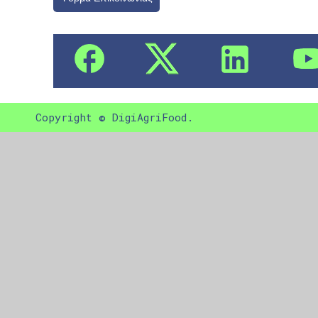
Copyright © DigiAgriFood.