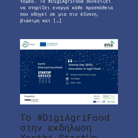
τομέα. Το #DigiAgriFood συνεχίζει
να στηρίζει ενεργά κάθε προσπάθεια
που οδηγεί σε μια πιο έξυπνη,
βιώσιμη και […]
To #DigiAgriFood
στην εκδήλωση
Xanthi StartUp