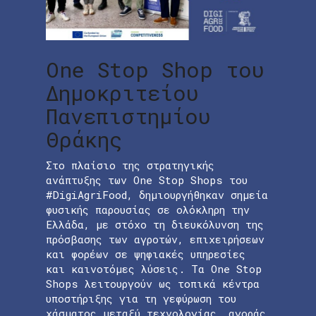
One Stop Shop του
Δημοκριτείου
Πανεπιστημίου
Θράκης
Στο πλαίσιο της στρατηγικής
ανάπτυξης των One Stop Shops του
#DigiAgriFood, δημιουργήθηκαν σημεία
φυσικής παρουσίας σε ολόκληρη την
Ελλάδα, με στόχο τη διευκόλυνση της
πρόσβασης των αγροτών, επιχειρήσεων
και φορέων σε ψηφιακές υπηρεσίες
και καινοτόμες λύσεις. Τα One Stop
Shops λειτουργούν ως τοπικά κέντρα
υποστήριξης για τη γεφύρωση του
χάσματος μεταξύ τεχνολογίας, αγοράς