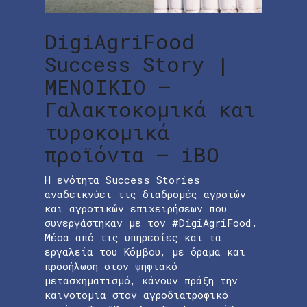
DigiAgriFood
Success Story |
ΜΕΝΟΙΚΙΟ –
Γαλακτοκομικά και
τυροκομικά
προϊόντα – iBO
Η ενότητα Success Stories
αναδεικνύει τις διαδρομές αγροτών
και αγροτικών επιχειρήσεων που
συνεργάστηκαν με τον #DigiAgriFood.
Μέσα από τις υπηρεσίες και τα
εργαλεία του Κόμβου, με όραμα και
προσήλωση στον ψηφιακό
μετασχηματισμό, κάνουν πράξη την
καινοτομία στον αγροδιατροφικό