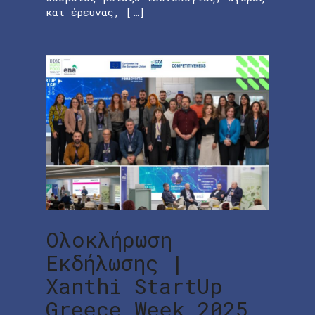
και έρευνας, […]
Ολοκλήρωση
Εκδήλωσης |
Xanthi StartUp
Greece Week 2025