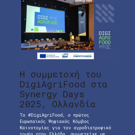
Η συμμετοχή του
DigiAgriFood στα
Synergy Days
2025, Ολλανδία
Το #DigiAgriFood, ο πρώτος
Ευρωπαϊκός Ψηφιακός Κόμβος
Καινοτομίας για τον αγροδιατροφικό
τομέα στην Ελλάδα, συμμετείχε με