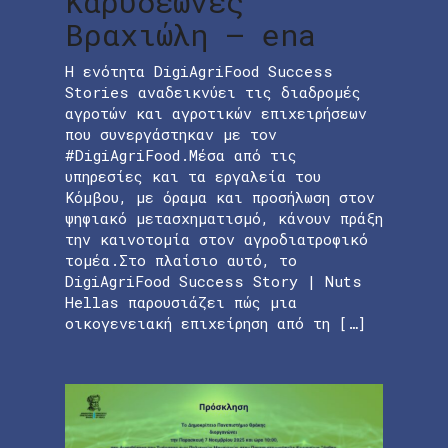
Καρυδεώνες
Βραχιώλη – ena
Η ενότητα DigiAgriFood Success
Stories αναδεικνύει τις διαδρομές
αγροτών και αγροτικών επιχειρήσεων
που συνεργάστηκαν με τον
#DigiAgriFood.Μέσα από τις
υπηρεσίες και τα εργαλεία του
Κόμβου, με όραμα και προσήλωση στον
ψηφιακό μετασχηματισμό, κάνουν πράξη
την καινοτομία στον αγροδιατροφικό
τομέα.Στο πλαίσιο αυτό, το
DigiAgriFood Success Story | Nuts
Hellas παρουσιάζει πώς μια
οικογενειακή επιχείρηση από τη […]