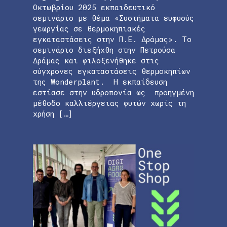
Οκτωβρίου 2025 εκπαιδευτικό
σεμινάριο με θέμα «Συστήματα ευφυούς
γεωργίας σε θερμοκηπιακές
εγκαταστάσεις στην Π.Ε. Δράμας». Το
σεμινάριο διεξήχθη στην Πετρούσα
Δράμας και φιλοξενήθηκε στις
σύγχρονες εγκαταστάσεις θερμοκηπίων
της Wonderplant. Η εκπαίδευση
εστίασε στην υδροπονία ως προηγμένη
μέθοδο καλλιέργειας φυτών χωρίς τη
χρήση […]