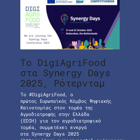
Το DigiAgriFood
στα Synergy Days
2025, Ρότερνταμ
Το #DigiAgriFood, ο
πρώτος Ευρωπαϊκός Κόμβος Ψηφιακής
Καινοτομίας στον τομέα της
Αγροδιατροφής στην Ελλάδα
(EDIH) για τον αγροδιατροφικό
τομέα, συμμετέχει ενεργά
στα Synergy Days 2025