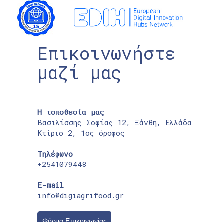
Επικοινωνήστε
μαζί μας
Η τοποθεσία μας
Βασιλίσσης Σοφίας 12, Ξάνθη, Ελλάδα
Κτίριο 2, 1ος όροφος
Τηλέφωνο
+2541079448
E-mail
info@digiagrifood.gr
Φόρμα Επικοινωνίας