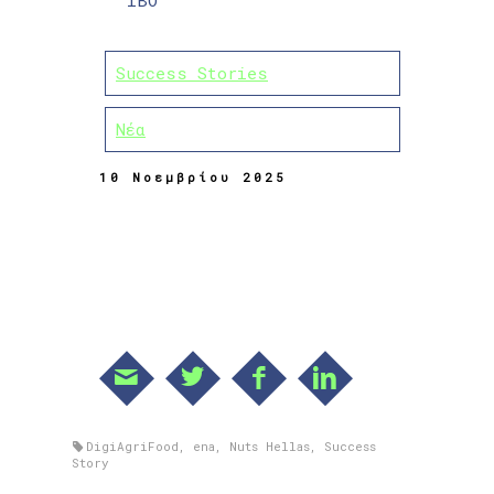
iBO
Success Stories
Νέα
10 Νοεμβρίου 2025
DigiAgriFood
,
ena
,
Nuts Hellas
,
Success
Story