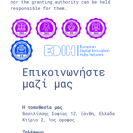
nor the granting authority can be held
responsible for them.
Επικοινωνήστε
μαζί μας
Η τοποθεσία μας
Βασιλίσσης Σοφίας 12, Ξάνθη, Ελλάδα
Κτίριο 2, 1ος όροφος
Τηλέφωνο