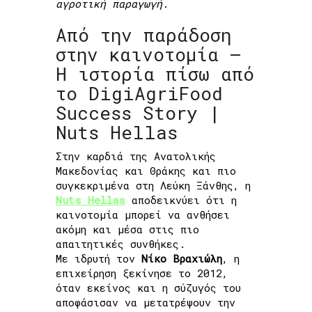
αγροτική παραγωγή.
Από την παράδοση
στην καινοτομία –
Η ιστορία πίσω από
το DigiAgriFood
Success Story |
Nuts Hellas
Στην καρδιά της Ανατολικής
Μακεδονίας και Θράκης και πιο
συγκεκριμένα στη Λεύκη Ξάνθης, η
Nuts Hellas
αποδεικνύει ότι η
καινοτομία μπορεί να ανθήσει
ακόμη και μέσα στις πιο
απαιτητικές συνθήκες.
Με ιδρυτή τον
Νίκο Βραχιώλη
, η
επιχείρηση ξεκίνησε το 2012,
όταν εκείνος και η σύζυγός του
αποφάσισαν να μετατρέψουν την