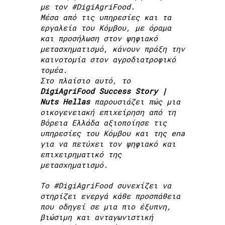
με τον #DigiAgriFood.
Μέσα από τις υπηρεσίες και τα
εργαλεία του Κόμβου, με όραμα
και προσήλωση στον ψηφιακό
μετασχηματισμό, κάνουν πράξη την
καινοτομία στον αγροδιατροφικό
τομέα.
Στο πλαίσιο αυτό, το
DigiAgriFood Success Story |
Nuts Hellas
παρουσιάζει πώς μια
οικογενειακή επιχείρηση από τη
Βόρεια Ελλάδα αξιοποίησε τις
υπηρεσίες του Κόμβου και της ena
για να πετύχει τον ψηφιακό και
επιχειρηματικό της
μετασχηματισμό.
Το #DigiAgriFood συνεχίζει να
στηρίζει ενεργά κάθε προσπάθεια
που οδηγεί σε μια πιο έξυπνη,
βιώσιμη και ανταγωνιστική