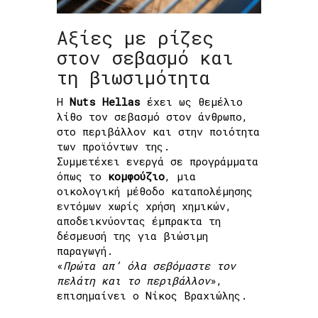
Αξίες με ρίζες
στον σεβασμό και
τη βιωσιμότητα
Η
Nuts Hellas
έχει ως θεμέλιο
λίθο τον σεβασμό στον άνθρωπο,
στο περιβάλλον και στην ποιότητα
των προϊόντων της.
Συμμετέχει ενεργά σε προγράμματα
όπως το
κομφούζιο
, μια
οικολογική μέθοδο καταπολέμησης
εντόμων χωρίς χρήση χημικών,
αποδεικνύοντας έμπρακτα τη
δέσμευσή της για βιώσιμη
παραγωγή.
«
Πρώτα απ’ όλα σεβόμαστε τον
πελάτη και το περιβάλλον
»,
επισημαίνει ο Νίκος Βραχιώλης.