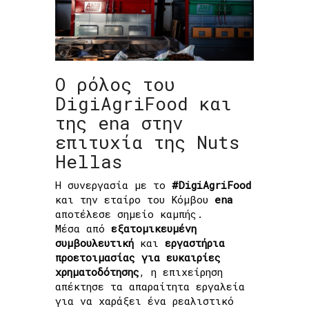
Ο ρόλος του
DigiAgriFood και
της ena στην
επιτυχία της Nuts
Hellas
Η συνεργασία με το
#DigiAgriFood
και την εταίρο του Κόμβου
ena
αποτέλεσε σημείο καμπής.
Μέσα από
εξατομικευμένη
συμβουλευτική
και
εργαστήρια
προετοιμασίας για ευκαιρίες
χρηματοδότησης
, η επιχείρηση
απέκτησε τα απαραίτητα εργαλεία
για να χαράξει ένα ρεαλιστικό