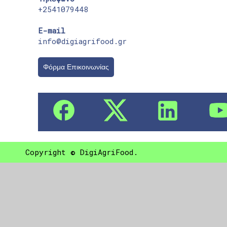
+2541079448
E-mail
info@digiagrifood.gr
Φόρμα Επικοινωνίας
Copyright © DigiAgriFood.