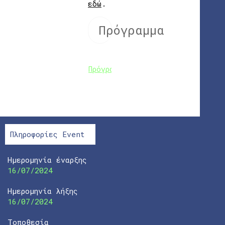
εδώ
.
Πρόγραμμα
Πρόγραμμα
Πληροφορίες Event
Ημερομηνία έναρξης
16/07/2024
Ημερομηνία λήξης
16/07/2024
Τοποθεσία