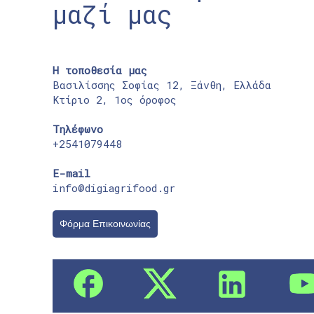
μαζί μας
Η τοποθεσία μας
Βασιλίσσης Σοφίας 12, Ξάνθη, Ελλάδα
Κτίριο 2, 1ος όροφος
Τηλέφωνο
+2541079448
E-mail
info@digiagrifood.gr
Φόρμα Επικοινωνίας