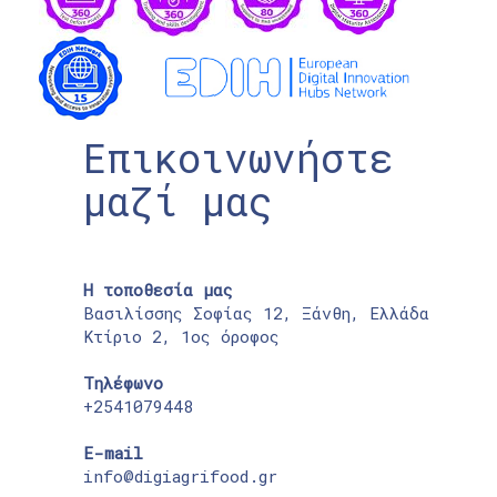
Επικοινωνήστε
μαζί μας
Η τοποθεσία μας
Βασιλίσσης Σοφίας 12, Ξάνθη, Ελλάδα
Κτίριο 2, 1ος όροφος
Τηλέφωνο
+2541079448
E-mail
info@digiagrifood.gr