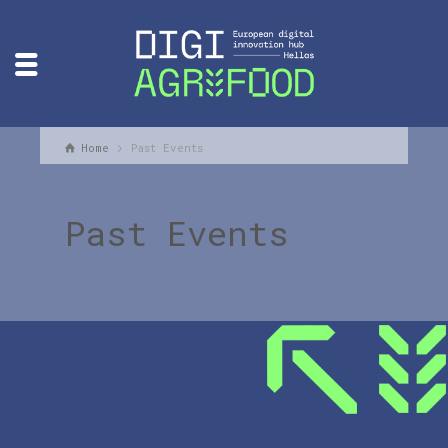
Home
Past Events
Past Events