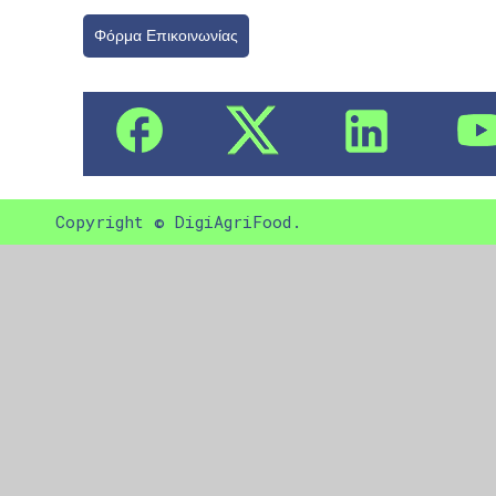
Φόρμα Επικοινωνίας
Copyright © DigiAgriFood.