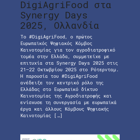
DigiAgriFood στα
Synergy Days
2025, Ολλανδία
Το #DigiAgriFood, ο πρώτος
Ευρωπαϊκός Ψηφιακός Κόμβος
Καινοτομίας για τον αγροδιατροφικό
τομέα στην Ελλάδα, συμμετείχε με
επιτυχία στα Synergy Days 2025 στις
21–22 Οκτωβρίου 2025 στο Ρότερνταμ.
Η παρουσία του #DigiAgriFood
ανέδειξε τον κεντρικό ρόλο της
Ελλάδας στο Ευρωπαϊκό δίκτυο
Καινοτομίας της Αγροδιατροφής και
ενίσχυσε τη συνεργασία με ευρωπαϊκά
έργα και άλλους Κόμβους Ψηφιακής
Καινοτομίας […]