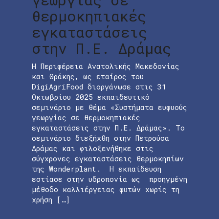
θερμοκηπιακές
εγκαταστάσεις
στην Π.Ε. Δράμας
Η Περιφέρεια Ανατολικής Μακεδονίας
και Θράκης, ως εταίρος του
DigiAgriFood διοργάνωσε στις 31
Οκτωβρίου 2025 εκπαιδευτικό
σεμινάριο με θέμα «Συστήματα ευφυούς
γεωργίας σε θερμοκηπιακές
εγκαταστάσεις στην Π.Ε. Δράμας». Το
σεμινάριο διεξήχθη στην Πετρούσα
Δράμας και φιλοξενήθηκε στις
σύγχρονες εγκαταστάσεις θερμοκηπίων
της Wonderplant. Η εκπαίδευση
εστίασε στην υδροπονία ως προηγμένη
μέθοδο καλλιέργειας φυτών χωρίς τη
χρήση […]