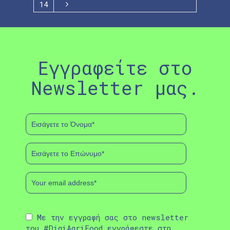
14
Εγγραφείτε στο
Newsletter μας.
Με την εγγραφή σας στο newsletter
του #DigiAgriFood εγγράφεστε στη