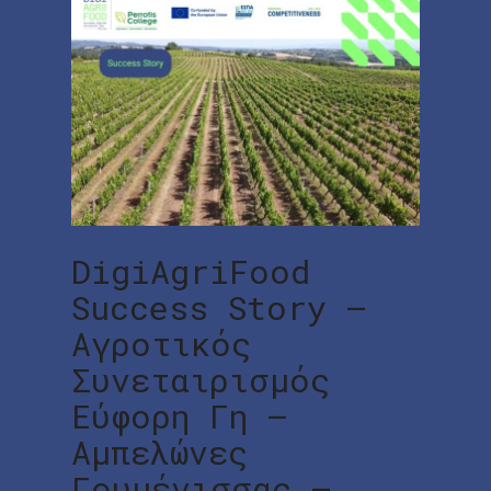
DigiAgriFood
Success Story –
Αγροτικός
Συνεταιρισμός
Εύφορη Γη –
Αμπελώνες
Γουμένισσας –