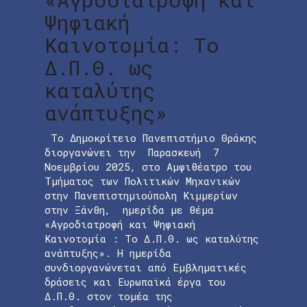
Ψηφιακή
Καινοτομία: Το
Δ.Π.Θ. ως
καταλύτης
ανάπτυξης»
Το Δημοκρίτειο Πανεπιστήμιο Θράκης
διοργανώνει την Παρασκευή 7
Νοεμβρίου 2025, στο Αμφιθέατρο του
Τμήματος των Πολιτικών Μηχανικών
στην Πανεπιστημιούπολη Κιμμερίων
στην Ξάνθη, ημερίδα με θέμα
«Αγροδιατροφή και Ψηφιακή
Καινοτομία : Το Δ.Π.Θ. ως καταλύτης
ανάπτυξης». Η ημερίδα
συνδιοργανώνεται από Εμβληματικές
δράσεις και Eυρωπαϊκά έργα του
Δ.Π.Θ. στον τομέα της