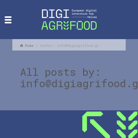
Home
Author: info@digiagrifood.gr
All posts by:
info@digiagrifood.