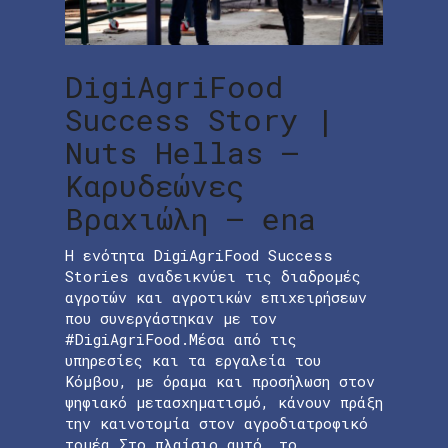
DigiAgriFood
Success Story |
Nuts Hellas –
Καρυδεώνες
Βραχιώλη – ena
Η ενότητα DigiAgriFood Success
Stories αναδεικνύει τις διαδρομές
αγροτών και αγροτικών επιχειρήσεων
που συνεργάστηκαν με τον
#DigiAgriFood.Μέσα από τις
υπηρεσίες και τα εργαλεία του
Κόμβου, με όραμα και προσήλωση στον
ψηφιακό μετασχηματισμό, κάνουν πράξη
την καινοτομία στον αγροδιατροφικό
τομέα.Στο πλαίσιο αυτό, το