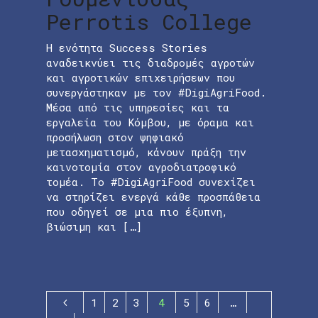
Perrotis College
Η ενότητα Success Stories
αναδεικνύει τις διαδρομές αγροτών
και αγροτικών επιχειρήσεων που
συνεργάστηκαν με τον #DigiAgriFood.
Μέσα από τις υπηρεσίες και τα
εργαλεία του Κόμβου, με όραμα και
προσήλωση στον ψηφιακό
μετασχηματισμό, κάνουν πράξη την
καινοτομία στον αγροδιατροφικό
τομέα. Το #DigiAgriFood συνεχίζει
να στηρίζει ενεργά κάθε προσπάθεια
που οδηγεί σε μια πιο έξυπνη,
βιώσιμη και […]
1
2
3
4
5
6
…