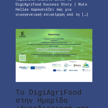
DigiAgriFood Success Story | Nuts
Hellas παρουσιάζει πώς μια
οικογενειακή επιχείρηση από τη […]
Το DigiAgriFood
στην Ημερίδα
«Αγροδιατροφή και