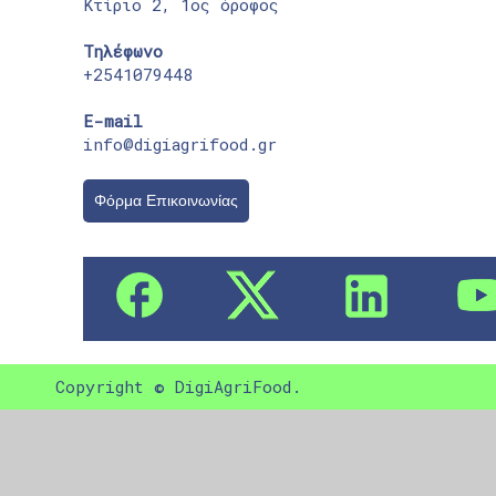
Κτίριο 2, 1ος όροφος
Τηλέφωνο
+2541079448
E-mail
info@digiagrifood.gr
Φόρμα Επικοινωνίας
Copyright © DigiAgriFood.