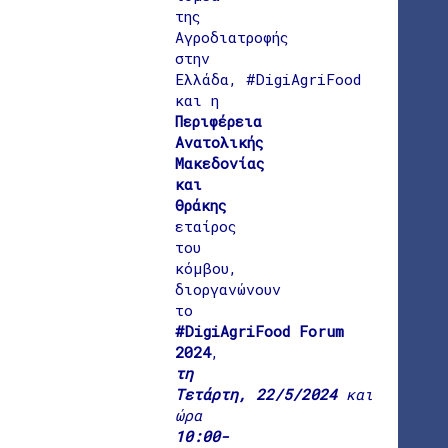
της
Αγροδιατροφής
στην
Ελλάδα, #DigiAgriFood
και η
Περιφέρεια
Ανατολικής
Μακεδονίας
και
Θράκης
εταίρος
του
κόμβου,
διοργανώνουν
το
#DigiAgriFood Forum
2024
,
τη
Τετάρτη, 22/5/2024
και
ώρα
10:00-