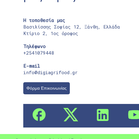
Η τοποθεσία μας
Βασιλίσσης Σοφίας 12, Ξάνθη, Ελλάδα
Κτίριο 2, 1ος όροφος
Τηλέφωνο
+2541079448
E-mail
info@digiagrifood.gr
Φόρμα Επικοινωνίας