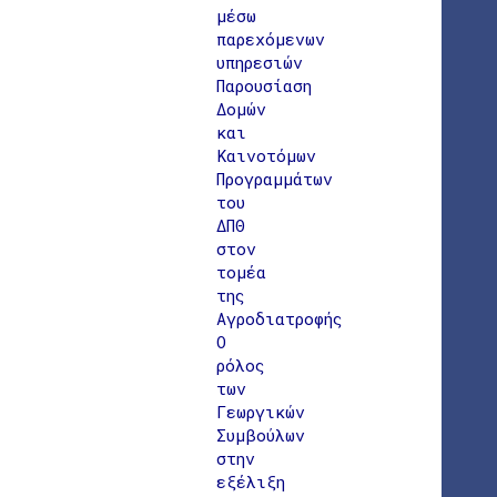
μέσω
παρεχόμενων
υπηρεσιών
Παρουσίαση
Δομών
και
Καινοτόμων
Προγραμμάτων
του
ΔΠΘ
στον
τομέα
της
Αγροδιατροφής
Ο
ρόλος
των
Γεωργικών
Συμβούλων
στην
εξέλιξη