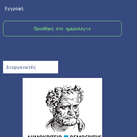
Εγγραφή
Προσθήκη στο ημερολόγιο
Διοργανωτές