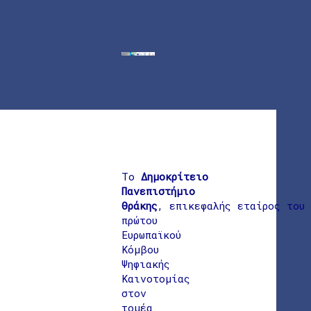
Το
Δημοκρίτειο
Πανεπιστήμιο
Θράκης
, επικεφαλής εταίρος του
πρώτου
Ευρωπαϊκού
Κόμβου
Ψηφιακής
Καινοτομίας
στον
τομέα