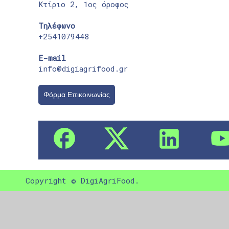
Κτίριο 2, 1ος όροφος
Τηλέφωνο
+2541079448
E-mail
info@digiagrifood.gr
Φόρμα Επικοινωνίας
Copyright © DigiAgriFood.