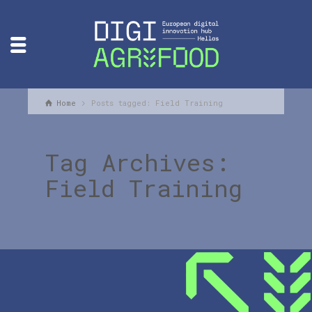
Home
Posts tagged: Field Training
Tag Archives:
Field Training