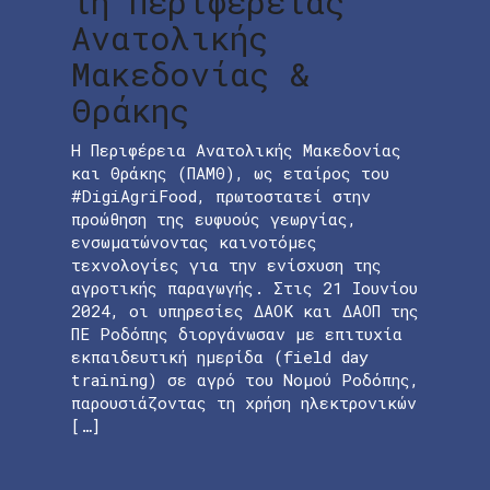
τη Περιφέρειας
Ανατολικής
Μακεδονίας &
Θράκης
Η Περιφέρεια Ανατολικής Μακεδονίας
και Θράκης (ΠΑΜΘ), ως εταίρος του
#DigiAgriFood, πρωτοστατεί στην
προώθηση της ευφυούς γεωργίας,
ενσωματώνοντας καινοτόμες
τεχνολογίες για την ενίσχυση της
αγροτικής παραγωγής. Στις 21 Ιουνίου
2024, οι υπηρεσίες ΔΑΟΚ και ΔΑΟΠ της
ΠΕ Ροδόπης διοργάνωσαν με επιτυχία
εκπαιδευτική ημερίδα (field day
training) σε αγρό του Νομού Ροδόπης,
παρουσιάζοντας τη χρήση ηλεκτρονικών
[…]