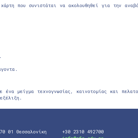
 χάρτη που συνιστάται να ακολουθηθεί για την αναβ
.
άγοντα.
με ένα μείγμα τεχνογνωσίας, καινοτομίας και πελατο
 εξέλιξη.
70 01 Θεσσαλονίκη
+30 2310 492700