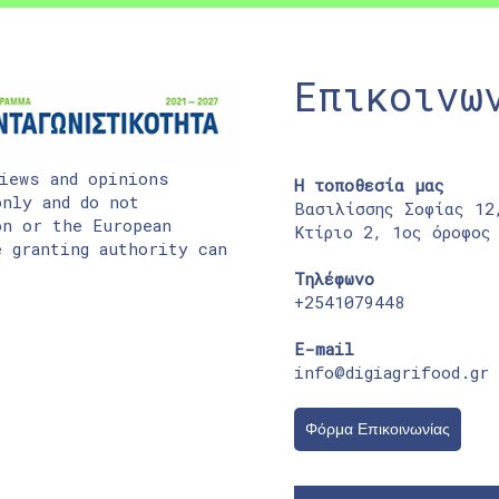
Επικοινω
iews and opinions
Η τοποθεσία μας
nly and do not
Βασιλίσσης Σοφίας 12
on or the European
Κτίριο 2, 1ος όροφος
 granting authority can
Τηλέφωνο
+2541079448
E-mail
info@digiagrifood.gr
Φόρμα Επικοινωνίας