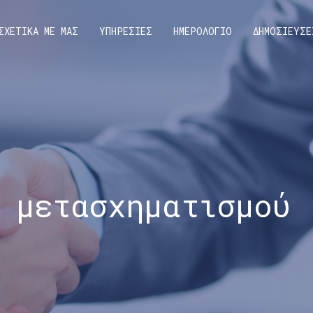
ΣΧΕΤΙΚΑ ΜΕ ΜΑΣ
ΥΠΗΡΕΣΙΕΣ
ΗΜΕΡΟΛΟΓΙΟ
ΔΗΜΟΣΙΕΥΣΕ
 μετασχηματισμού