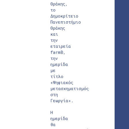
Θράκης,
το
Δημοκρίτειο
Πανεπιστήμιο
Θράκης
και
την
εταιρεία
farmB,
την
ημερίδα
με
τίτλο
«Ψηφιακός
μετασχηματισμός
στη
Γεωργία».
Η
ημερίδα
θα