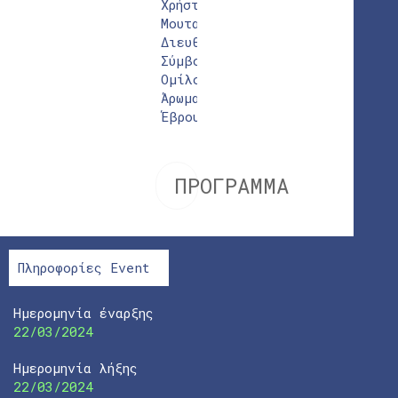
Χρήστος
Μουταφίδης
Διευθύνων
Σύμβουλος
Ομίλου
Άρωμα
Έβρου
ΠΡΟΓΡΑΜΜΑ
Πληροφορίες Event
Ημερομηνία έναρξης
22/03/2024
Ημερομηνία λήξης
22/03/2024