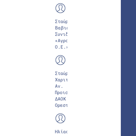
Σταύρος
Βαβιάς
Συνιδρυτής
«Αγροσύμβουλος
Ο.Ε.»
Σταύρος
Χαριτούδης
Αν.
Προιστάμενος
ΔΑΟΚ
Ορεστιάδας
Ηλίας