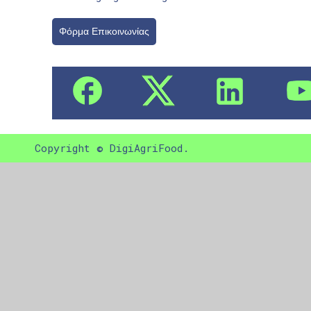
Φόρμα Επικοινωνίας
Copyright © DigiAgriFood.