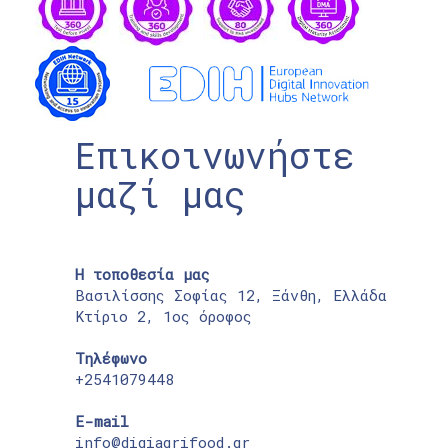
Επικοινωνήστε
μαζί μας
Η τοποθεσία μας
Βασιλίσσης Σοφίας 12, Ξάνθη, Ελλάδα
Κτίριο 2, 1ος όροφος
Τηλέφωνο
+2541079448
E-mail
info@digiagrifood.gr