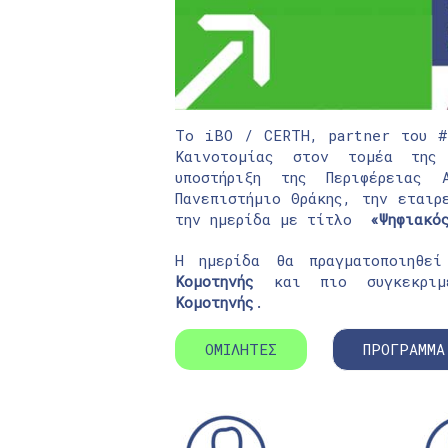
Το iBO / CERTH, partner του #
Καινοτομίας στον τομέα της
υποστήριξη της Περιφέρειας 
Πανεπιστήμιο Θράκης, την εταιρ
την ημερίδα με τίτλο
«Ψηφιακό
Η ημερίδα θα πραγματοποιηθ
Κομοτηνής
και πιο συγκεκριμ
Κομοτηνής
.
ΟΜΙΛΗΤΕΣ
ΠΡΟΓΡΑΜΜΑ