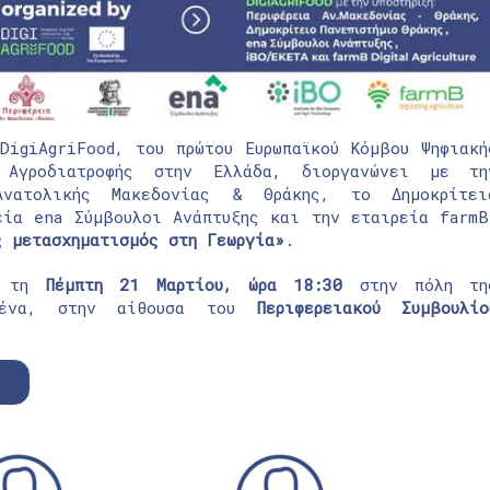
DigiAgriFood, του πρώτου Ευρωπαϊκού Κόμβου Ψηφιακή
 Αγροδιατροφής στην Ελλάδα, διοργανώνει με τη
Ανατολικής Μακεδονίας & Θράκης, το Δημοκρίτει
εία ena Σύμβουλοι Ανάπτυξης και την εταιρεία farmB
ς μετασχηματισμός στη Γεωργία»
.
εί τη
Πέμπτη 21 Μαρτίου, ώρα
18:30
στην πόλη τη
ένα, στην αίθουσα του
Περιφερειακού Συμβουλίο