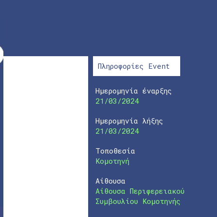
Πληροφορίες Event
Ημερομηνία έναρξης
21/03/2024
Ημερομηνία λήξης
21/03/2024
Τοποθεσία
Κομοτηνή
Αίθουσα
Αίθουσα Περιφερειακού
Συμβουλίου Κομοτηνής