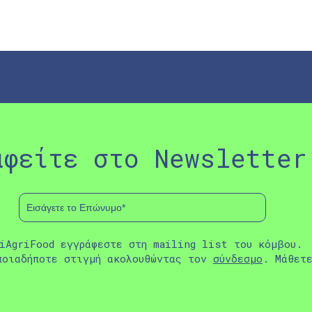
αφείτε στο Newsletter
iAgriFood εγγράφεστε στη mailing list του κόμβου.
ποιαδήποτε στιγμή ακολουθώντας τον
σύνδεσμο
. Μάθετ