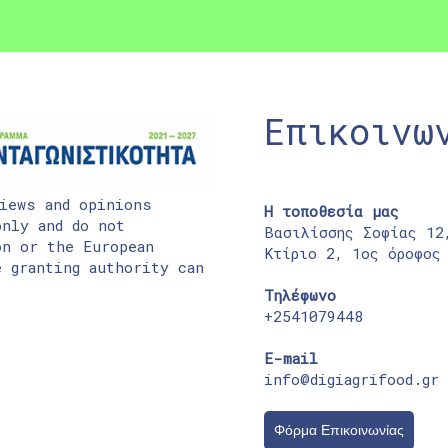
Επικοινω
iews and opinions
Η τοποθεσία μας
nly and do not
Βασιλίσσης Σοφίας 12
on or the European
Κτίριο 2, 1ος όροφος
 granting authority can
Τηλέφωνο
+2541079448
E-mail
info@digiagrifood.gr
Φόρμα Επικοινωνίας