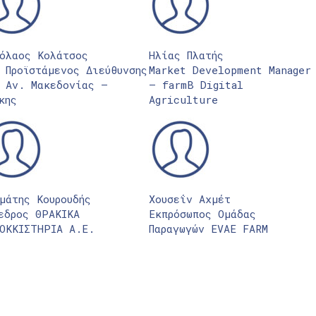
όλαος Κολάτσος
Ηλίας Πλατής
 Προϊστάμενος Διεύθυνσης
Market Development Manager
 Αν. Μακεδονίας –
– farmB Digital
κης
Agriculture
μάτης Κουρουδής
Χουσεΐν Αχμέτ
εδρος ΘΡΑΚΙΚΑ
Εκπρόσωπος Ομάδας
ΟΚΚΙΣΤΗΡΙΑ Α.Ε.
Παραγωγών EVAE FARM