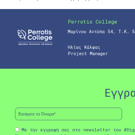
Perrotis College
Μαρίνου Αντύπα 54, Τ.Κ. 5
Ηλίας Κάλφας
Project Manager
Εγγρ
Με την εγγραφή σας στο newsletter του #Dig