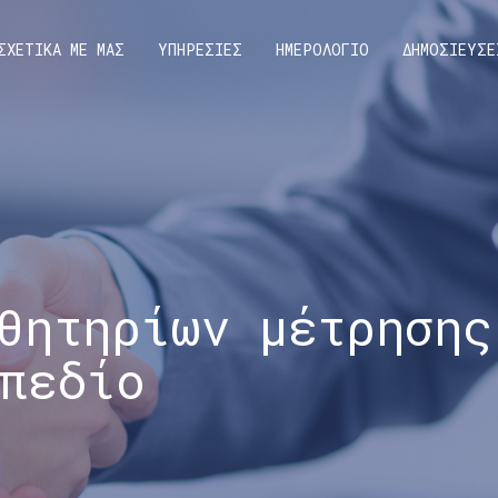
ΣΧΕΤΙΚΑ ΜΕ ΜΑΣ
ΥΠΗΡΕΣΙΕΣ
ΗΜΕΡΟΛΟΓΙΟ
ΔΗΜΟΣΙΕΥΣΕ
θητηρίων μέτρησης
πεδίο