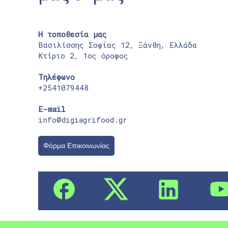
Η τοποθεσία μας
Βασιλίσσης Σοφίας 12, Ξάνθη, Ελλάδα
Κτίριο 2, 1ος όροφος
Τηλέφωνο
+2541079448
E-mail
info@digiagrifood.gr
Φόρμα Επικοινωνίας