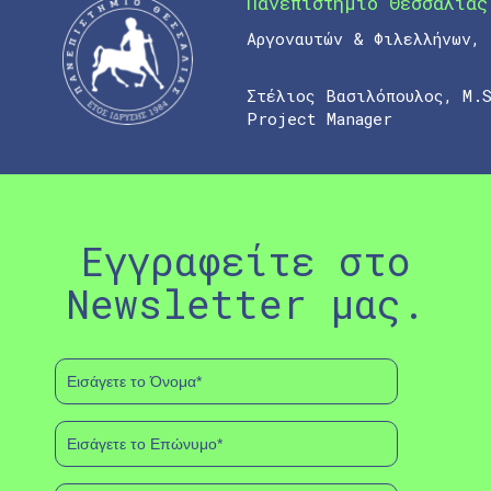
Πανεπιστήμιο Θεσσαλίας
Αργοναυτών & Φιλελλήνων,
Στέλιος Βασιλόπουλος, M.
Project Manager
Εγγραφείτε στο
Newsletter μας.