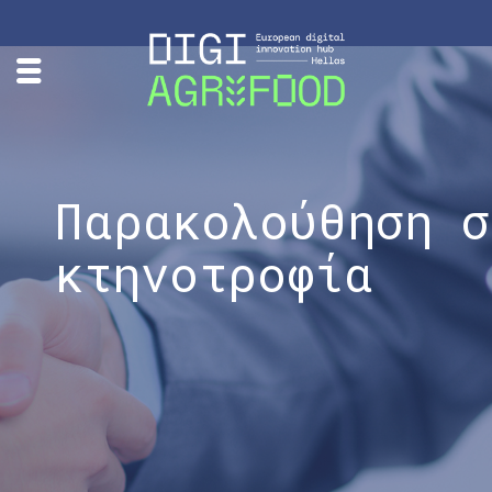
Παρακολούθηση σ
κτηνοτροφία