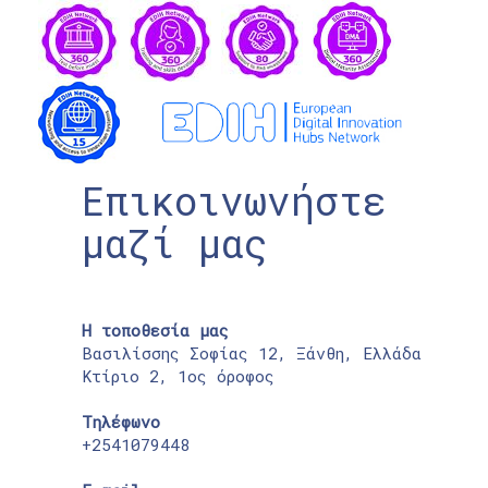
Επικοινωνήστε
μαζί μας
Η τοποθεσία μας
Βασιλίσσης Σοφίας 12, Ξάνθη, Ελλάδα
Κτίριο 2, 1ος όροφος
Τηλέφωνο
+2541079448