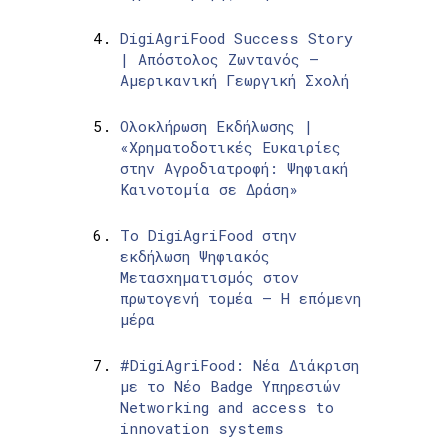
DigiAgriFood Success Story
| Απόστολος Ζωντανός –
Αμερικανική Γεωργική Σχολή
Ολοκλήρωση Εκδήλωσης |
«Χρηματοδοτικές Ευκαιρίες
στην Αγροδιατροφή: Ψηφιακή
Καινοτομία σε Δράση»
Το DigiAgriFood στην
εκδήλωση Ψηφιακός
Μετασχηματισμός στον
πρωτογενή τομέα – Η επόμενη
μέρα
#DigiAgriFood: Νέα Διάκριση
με το Νέο Badge Υπηρεσιών
Networking and access to
innovation systems