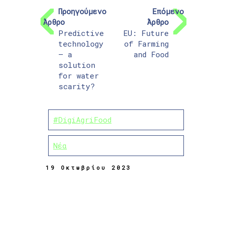
Προηγούμενο
Επόμενο
Άρθρο
Άρθρο
Predictive
EU: Future
technology
of Farming
– a
and Food
solution
for water
scarity?
#DigiAgriFood
Νέα
19 Οκτωβρίου 2023