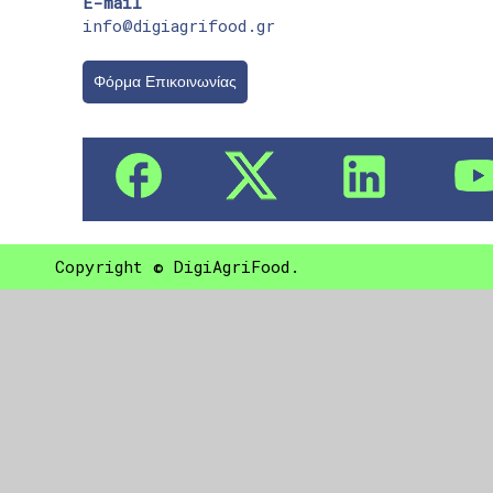
E-mail
info@digiagrifood.gr
Φόρμα Επικοινωνίας
Copyright © DigiAgriFood.