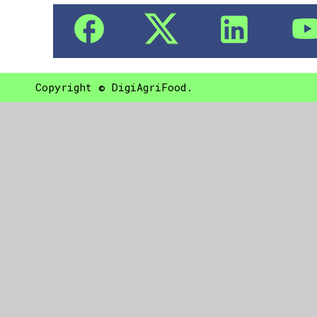
Copyright © DigiAgriFood.