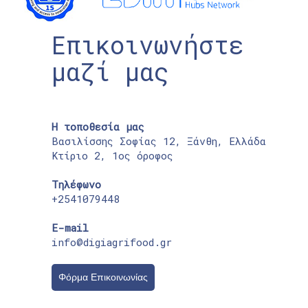
Επικοινωνήστε
μαζί μας
Η τοποθεσία μας
Βασιλίσσης Σοφίας 12, Ξάνθη, Ελλάδα
Κτίριο 2, 1ος όροφος
Τηλέφωνο
+2541079448
E-mail
info@digiagrifood.gr
Φόρμα Επικοινωνίας