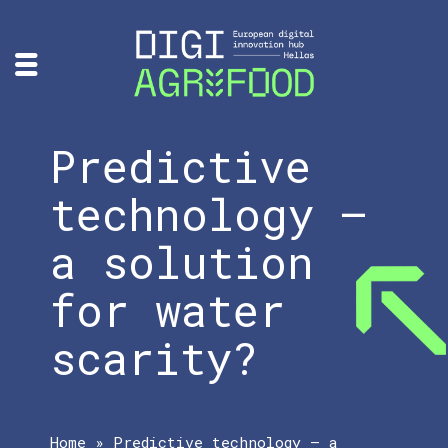
Predictive
technology –
a solution
for water
scarity?
Home
»
Predictive technology – a