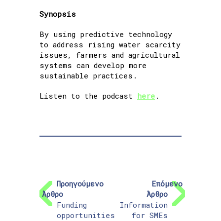
Synopsis
By using predictive technology
to address rising water scarcity
issues, farmers and agricultural
systems can develop more
sustainable practices.
Listen to the podcast
here
.
Προηγούμενο
Επόμενο
Άρθρο
Άρθρο
Funding
Information
opportunities
for SMEs