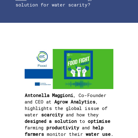
solution for water scarity?
Antonella Maggioni
, Co-Founder
and CEO at
Agrow Analytics
,
highlights the global issue of
water
scarcity
and how they
designed a solution
to
optimise
farming
productivity
and
help
farmers
monitor their
water use
.