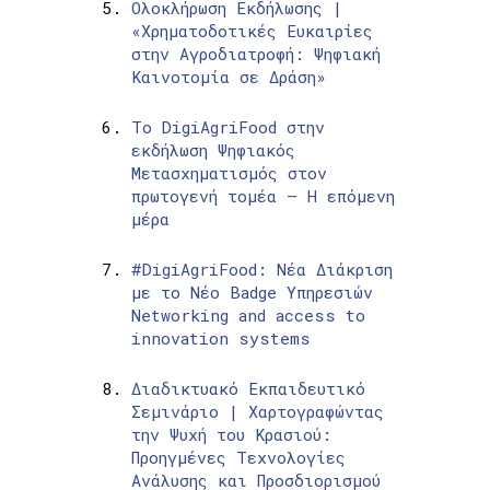
Ολοκλήρωση Εκδήλωσης |
«Χρηματοδοτικές Ευκαιρίες
στην Αγροδιατροφή: Ψηφιακή
Καινοτομία σε Δράση»
Το DigiAgriFood στην
εκδήλωση Ψηφιακός
Μετασχηματισμός στον
πρωτογενή τομέα – Η επόμενη
μέρα
#DigiAgriFood: Νέα Διάκριση
με το Νέο Badge Υπηρεσιών
Networking and access to
innovation systems
Διαδικτυακό Εκπαιδευτικό
Σεμινάριο | Χαρτογραφώντας
την Ψυχή του Κρασιού:
Προηγμένες Τεχνολογίες
Ανάλυσης και Προσδιορισμού