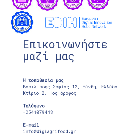
Επικοινωνήστε
μαζί μας
Η τοποθεσία μας
Βασιλίσσης Σοφίας 12, Ξάνθη, Ελλάδα
Κτίριο 2, 1ος όροφος
Τηλέφωνο
+2541079448
E-mail
info@digiagrifood.gr