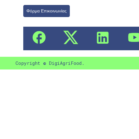
Φόρμα Επικοινωνίας
Copyright © DigiAgriFood.