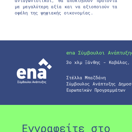
ανταγωνιστικοί, θα αποκτήσουν προϊόντα
με μεγαλύτερη αξία και να αξιοποιούν τα
οφέλη της ψηφιακής οικονομίας.
ena Σύμβουλοι Ανάπτυξη
3ο χλμ Ξάνθης - Καβάλας,
Στέλλα Μπαζδάνη
Σύμβουλος Ανάπτυξης Δημοσ
Ευρωπαϊκών Προγραμμάτων
Εγγραφείτε στο