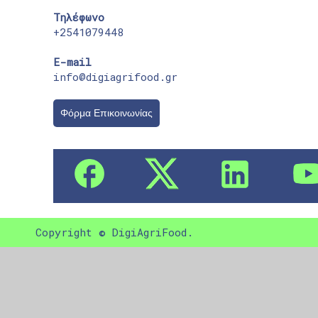
Τηλέφωνο
+2541079448
E-mail
info@digiagrifood.gr
Φόρμα Επικοινωνίας
Copyright © DigiAgriFood.